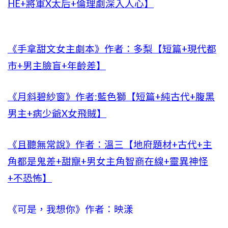
HE+將軍X太后+倫理劇深入人心】
《手拿甜文女主劇本》作者：多梨【短篇+現代都
市+男主臉盲+年齡差】
《月斜碧紗窗》作者:藍色獅【短篇+純古代+腹黑
男主+病少爺X女飛賊】
《且聽無常說》作者：溫三【地府題材+古代+主
角都是鬼差+甜寵+男女主角智商在線+靈異神怪
+不恐怖】
《可是，我想你》作者：映漾