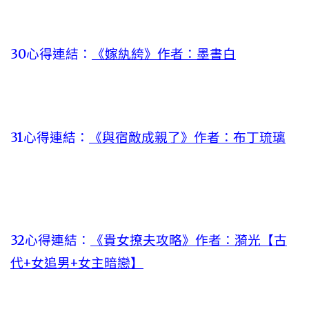
30心得連結：
《嫁紈絝》作者：墨書白
31心得連結：
《與宿敵成親了》作者：布丁琉璃
32心得連結：
《貴女撩夫攻略》作者：漪光【古
代+女追男+女主暗戀】