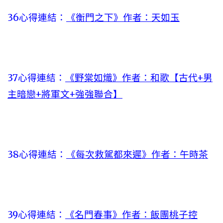
36心得連結：
《衡門之下》作者：天如玉
37心得連結：
《野棠如熾》作者：和歌【古代+男
主暗戀+將軍文+強強聯合】
38心得連結：
《每次救駕都來遲》作者：午時茶
39心得連結：
《名門春事》作者：飯團桃子控