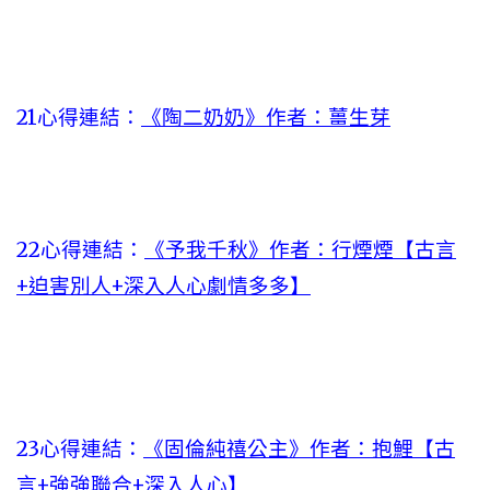
21心得連結：
《陶二奶奶》作者：薑生芽
22心得連結：
《予我千秋》作者：行煙煙【古言
+迫害別人+深入人心劇情多多】
23心得連結：
《固倫純禧公主》作者：抱鯉【古
言+強強聯合+深入人心】