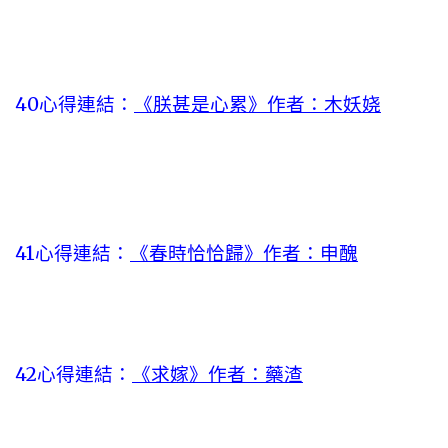
40心得連結：
《朕甚是心累》作者：木妖娆
41心得連結：
《春時恰恰歸》作者：申醜
42心得連結：
《求嫁》作者：藥渣