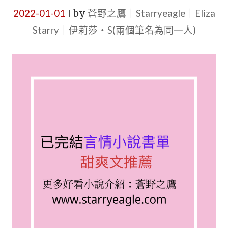
2022-01-01
by
蒼野之鷹｜Starryeagle｜Eliza
|
Starry｜伊莉莎・S(兩個筆名為同一人)