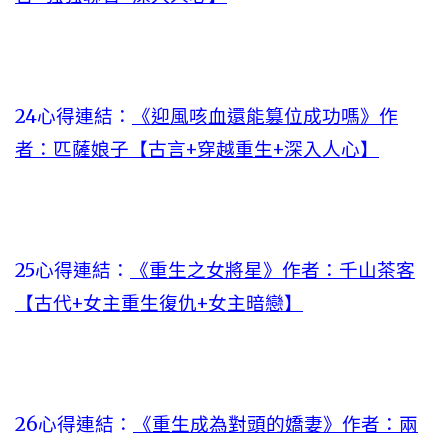
24心得連結：
《迎風咳血還能篡位成功嗎》作
者：匹薩娘子【古言+穿越重生+深入人心】
25心得連結：
《重生之女將星》作者：千山茶客
【古代+女主重生復仇+女主暗戀】
26心得連結：
《重生成為對頭的嬌妻》作者：兩