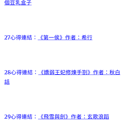
個豆乳盒子
27心得連結：
《第一侯》作者：希行
28心得連結：
《嬌弱王妃修煉手劄》作者：秋白
話
29心得連結：
《飛雪與劍》作者：玄歌浪蹈