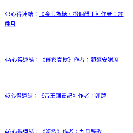
43心得連結：
《金玉為糖，拐個醋王》作者：許
乘月
44心得連結：
《傅家寶樹》作者：顧蘇安謝席
45心得連結：
《帝王馴養記》作者：卯蓮
46心得連結：
《恣歡》作者：九月輕歌