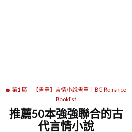
字
第1 區｜【書單】言情小說書單｜BG Romance
Booklist
推薦50本強強聯合的古
代言情小說