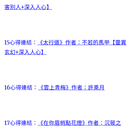
害別人+深入人心】
15心得連結：
《太行道》作者：不若的馬甲【靈異
玄幻+深入人心】
16心得連結：
《雲上青梅》作者：許乘月
17心得連結：
《在你眉梢點花燈》作者：沉筱之