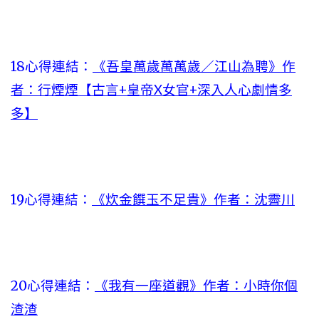
18心得連結：
《吾皇萬歲萬萬歲／江山為聘》作
者：行煙煙【古言+皇帝X女官+深入人心劇情多
多】
19心得連結：
《炊金饌玉不足貴》作者：沈霽川
20心得連結：
《我有一座道觀》作者：小時你個
渣渣