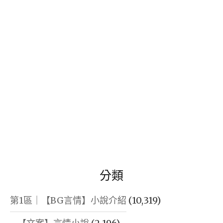
鍵
字:
分類
第1區｜【BG言情】小說介紹
(10,319)