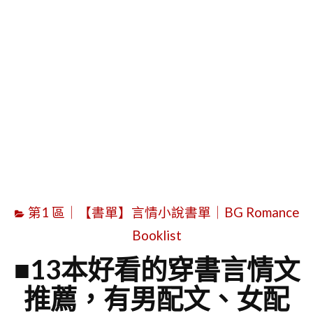
字
第1 區｜【書單】言情小說書單｜BG Romance
Booklist
■13本好看的穿書言情文
推薦，有男配文、女配