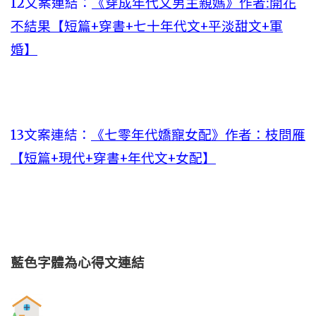
12文案連結：
《穿成年代文男主親媽》作者:開花
不結果【短篇+穿書+七十年代文+平淡甜文+軍
婚】
13文案連結：
《七零年代嬌寵女配》作者：枝問雁
【短篇+現代+穿書+年代文+女配】
藍色字體為心得文
連結