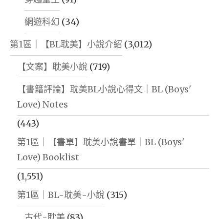
網遊科幻
(34)
第1區｜【BL耽美】小說介紹
(3,012)
【文案】耽美小說
(719)
【書籍評論】耽美BL小說心得文｜BL (Boys'
Love) Notes
(443)
第1區｜【書單】耽美小說書單｜BL (Boys'
Love) Booklist
(1,551)
第1區｜BL-耽美-小說
(315)
古代-耽美
(83)