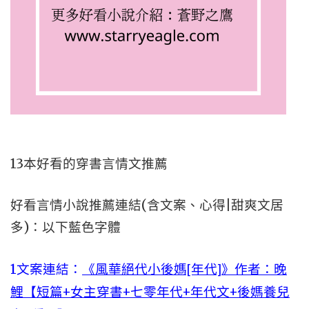
13本好看的穿書言情文推薦
好看言情小說推薦連結(含文案、心得|甜爽文居
多)：以下藍色字體
1文案連結：
《風華絕代小後媽[年代]》作者：晚
鯉【短篇+女主穿書+七零年代+年代文+後媽養兒