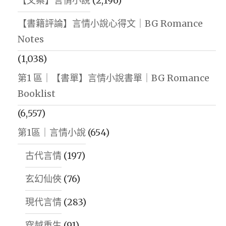
【文案】言情小說
(2,196)
【書籍評論】言情小說心得文｜BG Romance
Notes
(1,038)
第1 區｜【書單】言情小說書單｜BG Romance
Booklist
(6,557)
第1區｜言情小說
(654)
古代言情
(197)
玄幻仙俠
(76)
現代言情
(283)
穿越重生
(91)