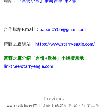
連結：
「言情小說」推薦書單-第2部
合作聯絡Email：
papan0905@gmail.com
蒼野之鷹網站：
https://www.starryeagle.com/
蒼野之鷹介紹「言情+耽美」小說棲息地
：
linktr.ee/starryeagle.com
文
Previous
章
■■BG青梅竹馬 | 《禁止偷親》作者：江天一半