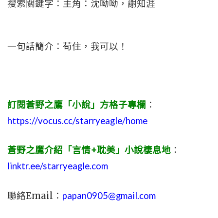
搜索關鍵字：主角：沈呦呦，謝知涯
一句話簡介：苟住，我可以！
訂閱蒼野之鷹「小說」方格子專欄
：
https://vocus.cc/starryeagle/home
蒼野之鷹介紹「言情+耽美」小說棲息地
：
linktr.ee/starryeagle.com
聯絡Email：
papan0905@gmail.com