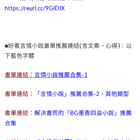
https://reurl.cc/9GlDlX
■好看言情小說書單推薦連結(含文案、心得)：以
下藍色字體
書單連結
：言情小說推薦合集-1
書單連結
：「言情小說」推薦合集-2，其他類型
書單連結
：解決書荒的「BG墨香四溢小說」推薦
合集