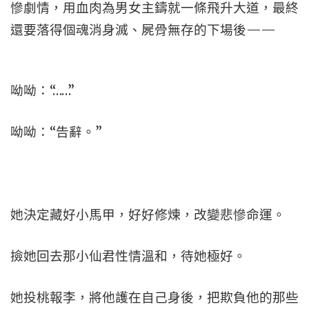
慘劇情，用血肉為男女主鑄就一條飛升大道，最終
還要落得個魂消身滅、屍骨無存的下場後——
呦呦：“……”
呦呦：“告辭。”
她決定藏好小馬甲，好好修煉，改變悲慘命運。
撿她回去那小仙君性情溫和，待她極好。
她投桃報李，將他護在自己身後，把欺負他的那些