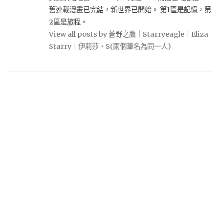
舊連載漫畫已完結，新世界已開始。 第1區是記憶，第
2區是旅程。
View all posts by 蒼野之鷹｜Starryeagle｜Eliza
Starry｜伊莉莎・S(兩個筆名為同一人)