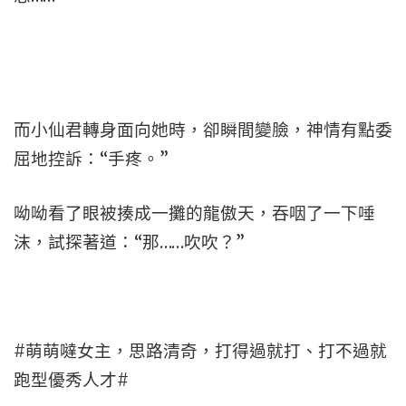
而小仙君轉身面向她時，卻瞬間變臉，神情有點委
屈地控訴：“手疼。”
呦呦看了眼被揍成一攤的龍傲天，吞咽了一下唾
沫，試探著道：“那……吹吹？”
#萌萌噠女主，思路清奇，打得過就打、打不過就
跑型優秀人才#