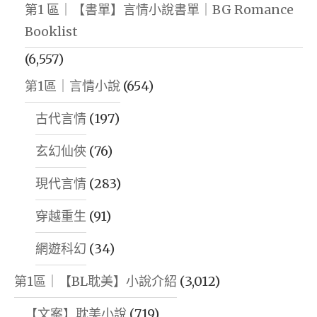
第1 區｜【書單】言情小說書單｜BG Romance
Booklist
(6,557)
第1區｜言情小說
(654)
古代言情
(197)
玄幻仙俠
(76)
現代言情
(283)
穿越重生
(91)
網遊科幻
(34)
第1區｜【BL耽美】小說介紹
(3,012)
【文案】耽美小說
(719)