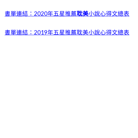
書單連結：2020年五星推薦
耽美
小說心得文總表
書單連結：2019年五星推薦耽美小說心得文總表