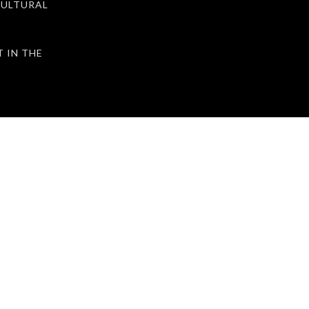
ULTURAL
IN THE