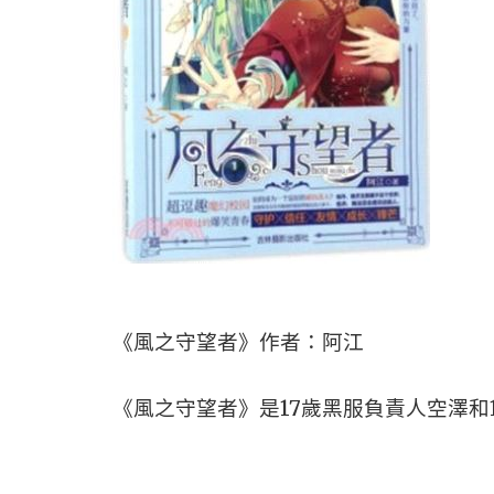
《風之守望者》作者：阿江
《風之守望者》是17歲黑服負責人空澤和