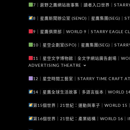
7｜蒼野之鷹網站故事集｜讀者入口世界｜STARRY EAG
8｜星鷹新聞辦公室 (SENO)｜星鷹集團(SEG)｜STARRY
9｜星鷹俱樂部｜WORLD 9｜STARRY EAGLE C
10｜星空企劃室(SPO)｜星鷹集團(SEG)｜STARRY PL
11｜星空文字博物館｜全文字網站廣告劇場｜WORLD 11
ADVERTISING THEATRE
12｜星空時間工藝室｜STARRY TIME CRAFT AT
14｜星鷹全球生活故事｜多語言版本｜WORLD 14｜STAR
第15個世界｜21世紀：運動與車子｜WORLD 15｜THE 
第16個世界｜21世紀：產業結構｜WORLD 16｜INDUS