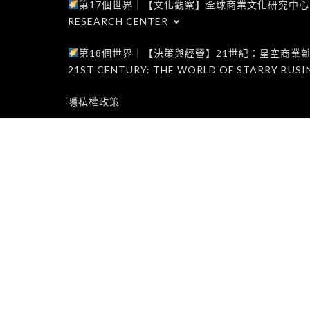
第17個世界｜【文化觀察】全球商業文化研究中心｜WORLD 1
RESEARCH CENTER
第18個世界｜【決策與經營】21世紀：星空商業雜誌世界｜W
21ST CENTURY: THE WORLD OF STARRY BUSI
隱私權政策