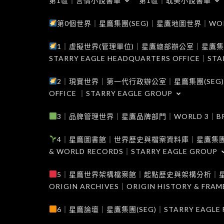
第1區｜言情小說書單
第1區｜耽美小說書單
第0個世界｜星鷹集團(SEG)｜星鷹地圖世界｜WORLD 0
1｜虛擬世界(管理單位)｜星鷹總部辦公室｜星鷹集團(SEG
STARRY EAGLE HEADQUARTERS OFFICE｜STA
2｜現實世界｜第一代行政辦公室｜星鷹集團(SEG)｜WORL
OFFICE ｜STARRY EAGLE GROUP
3｜品牌管理世界｜星鷹品牌部門｜WORLD 3｜BRAND 
4｜星鷹圖書館｜世界歷史與檔案資料庫｜星鷹集團(SEG)｜W
& WORLD RECORDS｜STARRY EAGLE GROUP
5｜星鷹世界架構檔案館｜起點歷史與架構分析｜星鷹集團(S
ORIGIN ARCHIVES｜ORIGIN HISTORY & FRA
6｜星鷹論壇｜星鷹集團(SEG)｜STARRY EAGLE F