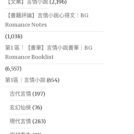
【文案】言情小說
(2,196)
【書籍評論】言情小說心得文｜BG
Romance Notes
(1,038)
第1 區｜【書單】言情小說書單｜BG
Romance Booklist
(6,557)
第1區｜言情小說
(654)
古代言情
(197)
玄幻仙俠
(76)
現代言情
(283)