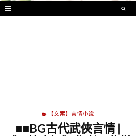
Menu
字
【文案】言情小說
■■BG古代武俠言情 |