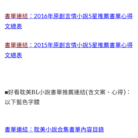
書單連結
：2016年原創言情小說5星推薦書單心得
文總表
書單連結
：2015年
原創言情小說5星推薦書單心得
文總表
■好看耽美BL小說書單推薦連結(含文案、心得)：
以下藍色字體
書單連結：耽美小說合集書單內容目錄