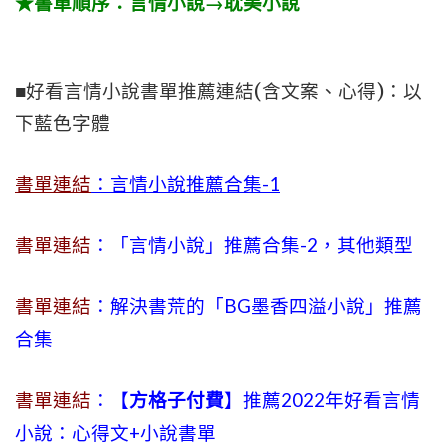
★書單順序：言情小說→耽美小說
■好看言情小說書單推薦連結(含文案、心得)：以
下藍色字體
書單連結
：言情小說推薦合集-1
書單連結
：「言情小說」推薦合集-2，其他類型
書單連結
：解決書荒的「BG墨香四溢小說」推薦
合集
書單連結
：【
方格子付費
】推薦2022年好看言情
小說：心得文+小說書單