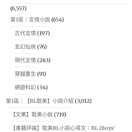
(6,557)
第1區｜言情小說
(654)
古代言情
(197)
玄幻仙俠
(76)
現代言情
(283)
穿越重生
(91)
網遊科幻
(34)
第1區｜【BL耽美】小說介紹
(3,012)
【文案】耽美小說
(719)
【書籍評論】耽美BL小說心得文｜BL (Boys'