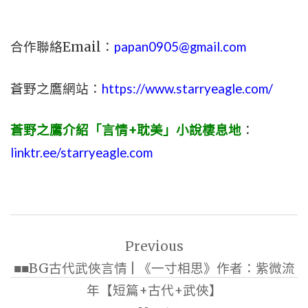
合作聯絡Email：
papan0905@gmail.com
蒼野之鷹網站：
https://www.starryeagle.com/
蒼野之鷹介紹「言情+耽美」小說棲息地
：
linktr.ee/starryeagle.com
文
Previous
章
■■BG古代武俠言情 | 《一寸相思》作者：紫微流
導
年【短篇+古代+武俠】
覽