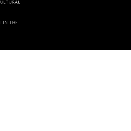
ULTURAL
IN THE