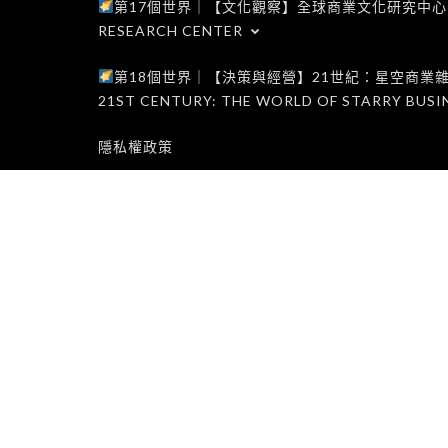
第17個世界｜【文化觀察】全球商業文化研究中心｜WORLD 1
RESEARCH CENTER
第18個世界｜【決策與經營】21世紀：星空商業雜誌世界｜W
21ST CENTURY: THE WORLD OF STARRY BUSI
隱私權政策