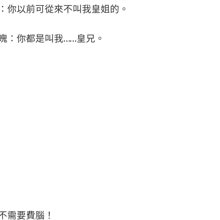
：你以前可從來不叫我皇姐的。
魄：你都是叫我……皇兄。
不需要費腦！