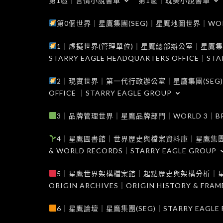
第1區｜言情小說書單
第1區｜耽美小說書單
第0個世界｜星鷹集團(SEG)｜星鷹地圖世界｜WORLD 0
1｜虛擬世界(管理單位)｜星鷹總部辦公室｜星鷹集團(SEG
STARRY EAGLE HEADQUARTERS OFFICE｜STA
2｜現實世界｜第一代行政辦公室｜星鷹集團(SEG)｜WORL
OFFICE ｜STARRY EAGLE GROUP
3｜品牌管理世界｜星鷹品牌部門｜WORLD 3｜BRAND 
4｜星鷹圖書館｜世界歷史與檔案資料庫｜星鷹集團(SEG)｜W
& WORLD RECORDS｜STARRY EAGLE GROUP
5｜星鷹世界架構檔案館｜起點歷史與架構分析｜星鷹集團(S
ORIGIN ARCHIVES｜ORIGIN HISTORY & FRA
6｜星鷹論壇｜星鷹集團(SEG)｜STARRY EAGLE F