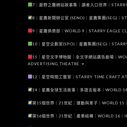
7｜蒼野之鷹網站故事集｜讀者入口世界｜STARRY EAG
8｜星鷹新聞辦公室 (SENO)｜星鷹集團(SEG)｜STARRY
9｜星鷹俱樂部｜WORLD 9｜STARRY EAGLE C
10｜星空企劃室(SPO)｜星鷹集團(SEG)｜STARRY PL
11｜星空文字博物館｜全文字網站廣告劇場｜WORLD 11
ADVERTISING THEATRE
12｜星空時間工藝室｜STARRY TIME CRAFT AT
14｜星鷹全球生活故事｜多語言版本｜WORLD 14｜STAR
第15個世界｜21世紀：運動與車子｜WORLD 15｜THE 
第16個世界｜21世紀：產業結構｜WORLD 16｜INDUS