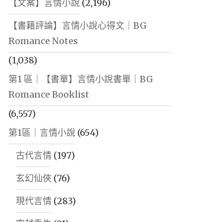
【文案】言情小說
(2,196)
【書籍評論】言情小說心得文｜BG
Romance Notes
(1,038)
第1 區｜【書單】言情小說書單｜BG
Romance Booklist
(6,557)
第1區｜言情小說
(654)
古代言情
(197)
玄幻仙俠
(76)
現代言情
(283)