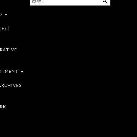
尋
D
關
鍵
CE)｜
字:
RATIVE
RTMENT
RCHIVES
RK