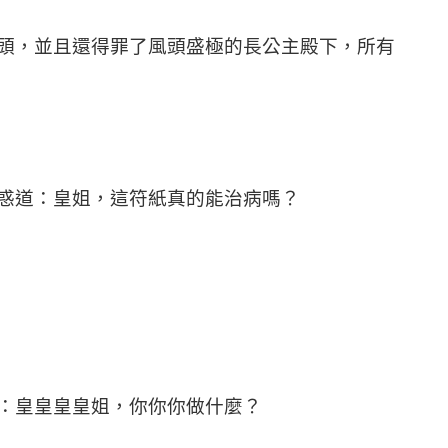
頭，並且還得罪了風頭盛極的長公主殿下，所有
惑道：皇姐，這符紙真的能治病嗎？
：皇皇皇皇姐，你你你做什麼？