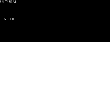
ULTURAL
IN THE