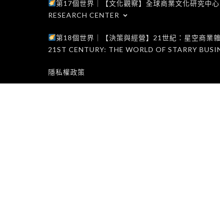
第17個世界｜【文化觀察】全球商業文化研究中心｜WORLD 1
RESEARCH CENTER
第18個世界｜【決策與經營】21世紀：星空商業雜誌世界｜W
21ST CENTURY: THE WORLD OF STARRY BUSI
隱私權政策