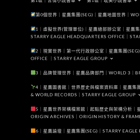
第1區｜言情小說書單
第1區｜耽美小說書單
第0個世界｜星鷹集團(SEG)｜星鷹地圖世界｜WORLD 0
1｜虛擬世界(管理單位)｜星鷹總部辦公室｜星鷹集團(SEG
STARRY EAGLE HEADQUARTERS OFFICE｜STA
2｜現實世界｜第一代行政辦公室｜星鷹集團(SEG)｜WORL
OFFICE ｜STARRY EAGLE GROUP
3｜品牌管理世界｜星鷹品牌部門｜WORLD 3｜BRAND 
4｜星鷹圖書館｜世界歷史與檔案資料庫｜星鷹集團(SEG)｜W
& WORLD RECORDS｜STARRY EAGLE GROUP
5｜星鷹世界架構檔案館｜起點歷史與架構分析｜星鷹集團(S
ORIGIN ARCHIVES｜ORIGIN HISTORY & FRA
6｜星鷹論壇｜星鷹集團(SEG)｜STARRY EAGLE F