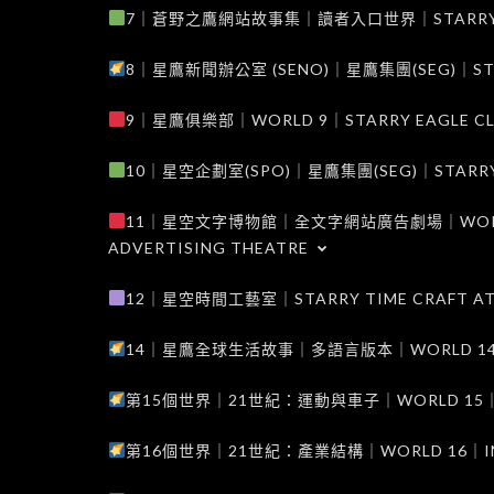
7｜蒼野之鷹網站故事集｜讀者入口世界｜STARRY EAG
8｜星鷹新聞辦公室 (SENO)｜星鷹集團(SEG)｜STARRY
9｜星鷹俱樂部｜WORLD 9｜STARRY EAGLE C
10｜星空企劃室(SPO)｜星鷹集團(SEG)｜STARRY PL
11｜星空文字博物館｜全文字網站廣告劇場｜WORLD 11
ADVERTISING THEATRE
12｜星空時間工藝室｜STARRY TIME CRAFT AT
14｜星鷹全球生活故事｜多語言版本｜WORLD 14｜STAR
第15個世界｜21世紀：運動與車子｜WORLD 15｜THE 
第16個世界｜21世紀：產業結構｜WORLD 16｜INDUS