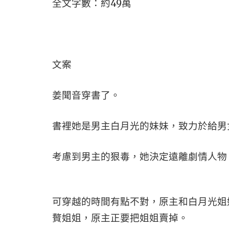
全文字數：約49萬
文案
姜聞音穿書了。
書裡她是男主白月光的妹妹，致力於給男
考慮到男主的狠毒，她決定遠離劇情人物
可穿越的時間有點不對，原主和白月光姐
贅姐姐，原主正要把姐姐賣掉。