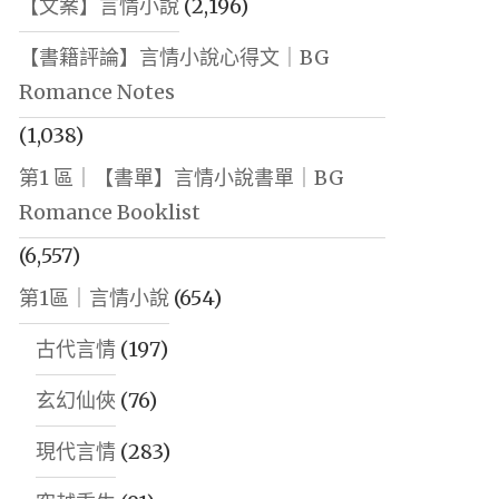
【文案】言情小說
(2,196)
【書籍評論】言情小說心得文｜BG
Romance Notes
(1,038)
第1 區｜【書單】言情小說書單｜BG
Romance Booklist
(6,557)
第1區｜言情小說
(654)
古代言情
(197)
玄幻仙俠
(76)
現代言情
(283)