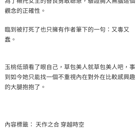
為了襯托女主的善良勇敢聰慧，驗證胸大無腦這個
觀念的正確性。
臨到被打死了也只擁有作者筆下的一句：又毒又
蠢。
玉桃低頭看了眼自己，草包美人就草包美人吧，事
到如今她只能找一個不重視內在對外在比較感興趣
的大腿抱抱了。
內容標籤： 天作之合 穿越時空