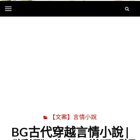
Menu
字
【文案】言情小說
BG古代穿越言情小說 |