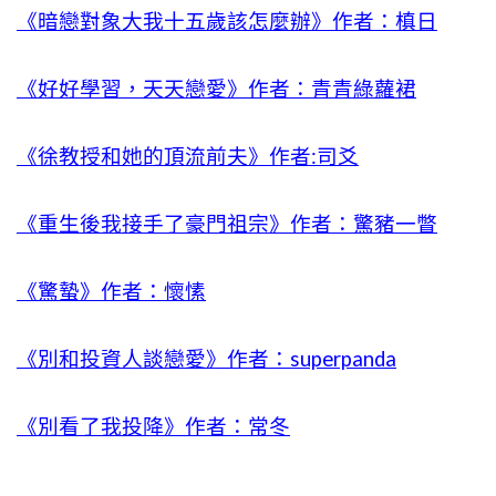
《暗戀對象大我十五歲該怎麼辦》作者：槙日
《好好學習，天天戀愛》作者：青青綠蘿裙
《徐教授和她的頂流前夫》作者:司爻
《重生後我接手了豪門祖宗》作者：驚豬一瞥
《驚蟄》作者：懷愫
《別和投資人談戀愛》作者：superpanda
《別看了我投降》作者：常冬