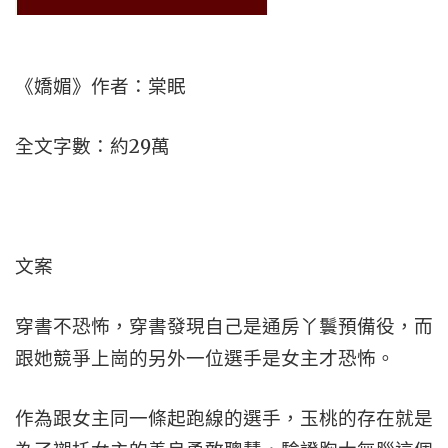
《嬌媚》作者：棠眠
全文字數：約29萬
文案
穿書不恐怖，穿書發現自己是通房丫鬟預備役，而
跟她競爭上崗的另外一位選手是女主才恐怖。
作為跟女主同一條起跑線的選手，玉桃的存在就是