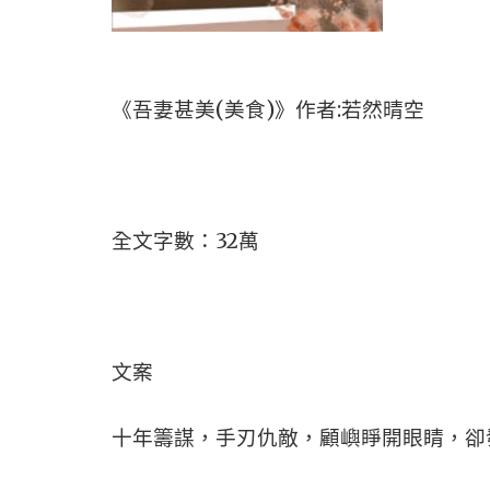
《吾妻甚美(美食)》作者:若然晴空
全文字數：32萬
文案
十年籌謀，手刃仇敵，顧嶼睜開眼睛，卻