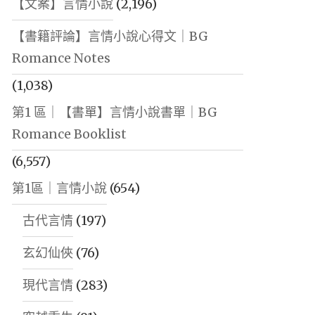
【文案】言情小說
(2,196)
【書籍評論】言情小說心得文｜BG
Romance Notes
(1,038)
第1 區｜【書單】言情小說書單｜BG
Romance Booklist
(6,557)
第1區｜言情小說
(654)
古代言情
(197)
玄幻仙俠
(76)
現代言情
(283)