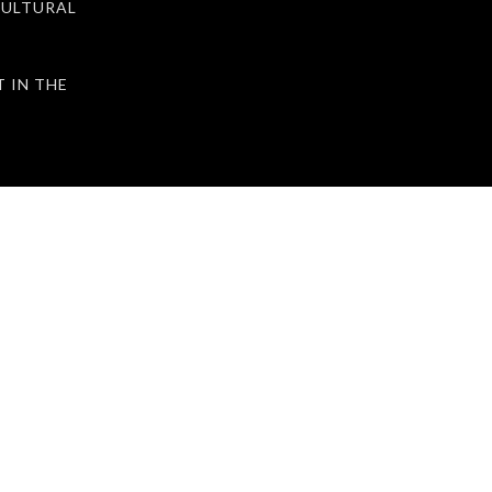
ULTURAL
IN THE