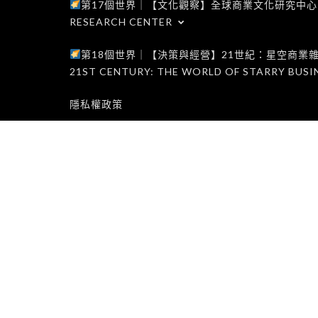
第17個世界｜【文化觀察】全球商業文化研究中心｜WORLD 1
RESEARCH CENTER
第18個世界｜【決策與經營】21世紀：星空商業雜誌世界｜W
21ST CENTURY: THE WORLD OF STARRY BUSI
隱私權政策