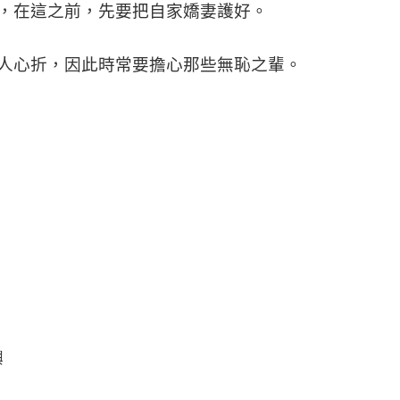
，在這之前，先要把自家嬌妻護好。
人心折，因此時常要擔心那些無恥之輩。
嶼