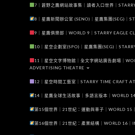
7｜蒼野之鷹網站故事集｜讀者入口世界｜STARRY EAG
8｜星鷹新聞辦公室 (SENO)｜星鷹集團(SEG)｜STARRY
9｜星鷹俱樂部｜WORLD 9｜STARRY EAGLE C
10｜星空企劃室(SPO)｜星鷹集團(SEG)｜STARRY PL
11｜星空文字博物館｜全文字網站廣告劇場｜WORLD 11
ADVERTISING THEATRE
12｜星空時間工藝室｜STARRY TIME CRAFT AT
14｜星鷹全球生活故事｜多語言版本｜WORLD 14｜STAR
第15個世界｜21世紀：運動與車子｜WORLD 15｜THE 
第16個世界｜21世紀：產業結構｜WORLD 16｜INDUS