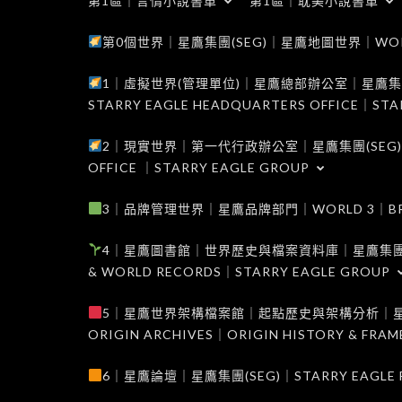
第1區｜言情小說書單
第1區｜耽美小說書單
第0個世界｜星鷹集團(SEG)｜星鷹地圖世界｜WORLD 0
1｜虛擬世界(管理單位)｜星鷹總部辦公室｜星鷹集團(SEG
STARRY EAGLE HEADQUARTERS OFFICE｜STA
2｜現實世界｜第一代行政辦公室｜星鷹集團(SEG)｜WORL
OFFICE ｜STARRY EAGLE GROUP
3｜品牌管理世界｜星鷹品牌部門｜WORLD 3｜BRAND 
4｜星鷹圖書館｜世界歷史與檔案資料庫｜星鷹集團(SEG)｜W
& WORLD RECORDS｜STARRY EAGLE GROUP
5｜星鷹世界架構檔案館｜起點歷史與架構分析｜星鷹集團(S
ORIGIN ARCHIVES｜ORIGIN HISTORY & FRA
6｜星鷹論壇｜星鷹集團(SEG)｜STARRY EAGLE F