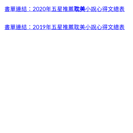
書單連結：2020年五星推薦
耽美
小說心得文總表
書單連結：2019年五星推薦耽美小說心得文總表