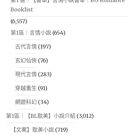
第1 區｜【書單】言情小說書單｜BG Romance
Booklist
(6,557)
第1區｜言情小說
(654)
古代言情
(197)
玄幻仙俠
(76)
現代言情
(283)
穿越重生
(91)
網遊科幻
(34)
第1區｜【BL耽美】小說介紹
(3,012)
【文案】耽美小說
(719)