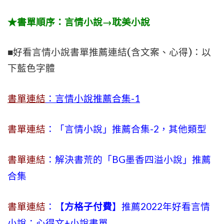
★書單順序：言情小說→耽美小說
■好看言情小說書單推薦連結(含文案、心得)：以
下藍色字體
書單連結
：言情小說推薦合集-1
書單連結
：「言情小說」推薦合集-2，其他類型
書單連結
：解決書荒的「BG墨香四溢小說」推薦
合集
書單連結
：【
方格子付費
】推薦2022年好看言情
小說：心得文+小說書單