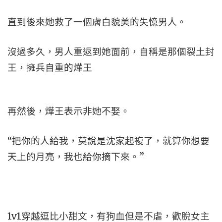
直到後來她救了一個膚白貌美的失憶男人。
沒過多久，男人重返到她面前，自稱是那個裂土封
王，擁兵自重的燁王
再然後，燁王表示非她不娶。
“把你的人給我，莫說是沈家起複了，就算你想要
天上的月亮，我也給你摘下來。”
1v1穿越逗比小甜文，有狗血但是不虐，歡脫女主