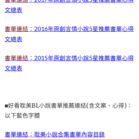
文總表
書單連結
：2016年原創言情小說5星推薦書單心得
文總表
書單連結
：2015年
原創言情小說5星推薦書單心得
文總表
■好看耽美BL小說書單推薦連結(含文案、心得)：
以下藍色字體
書單連結：耽美小說合集書單內容目錄