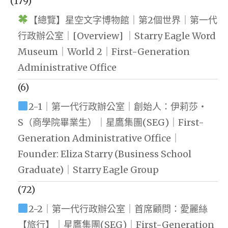
(179)
【總覽】星空文字博物館｜第2個世界｜第一代
行政辦公室｜[Overview] ｜Starry Eagle Word
Museum｜World 2｜First-Generation
Administrative Office
(6)
2-1｜第一代行政辦公室｜創始人：伊莉莎・
S（商學院畢業生）｜星鷹集團(SEG)｜First-
Generation Administrative Office｜
Founder: Eliza Starry (Business School
Graduate)｜Starry Eagle Group
(72)
2-2｜第一代行政辦公室｜首席顧問：愛麗絲
【旅行】｜星鷹集團(SEG)｜First-Generation