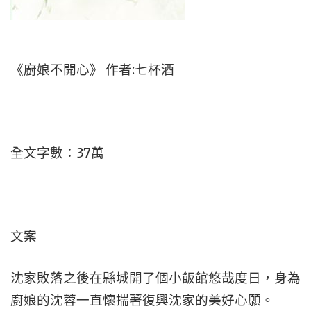
《廚娘不開心》 作者:七杯酒
全文字數：37萬
文案
沈家敗落之後在縣城開了個小飯館悠哉度日，身為
廚娘的沈蓉一直懷揣著復興沈家的美好心願。