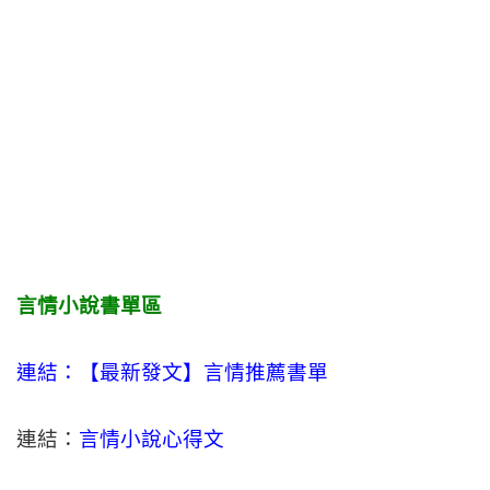
言情小說書單區
連結：【最新發文】
言情
推薦書單
連結：
言情小說心得文