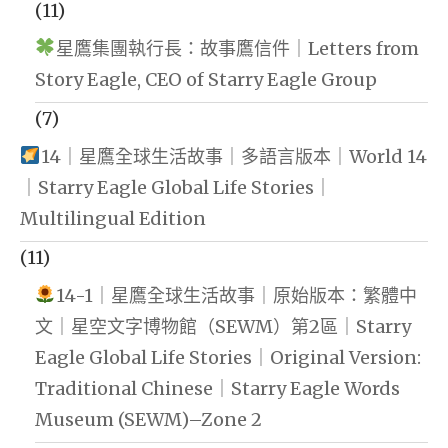
(11)
星鷹集團執行長：故事鷹信件｜Letters from
Story Eagle, CEO of Starry Eagle Group
(7)
14｜星鷹全球生活故事｜多語言版本｜World 14
｜Starry Eagle Global Life Stories｜
Multilingual Edition
(11)
14-1｜星鷹全球生活故事｜原始版本：繁體中
文｜星空文字博物館（SEWM）第2區｜Starry
Eagle Global Life Stories｜Original Version:
Traditional Chinese｜Starry Eagle Words
Museum (SEWM)–Zone 2