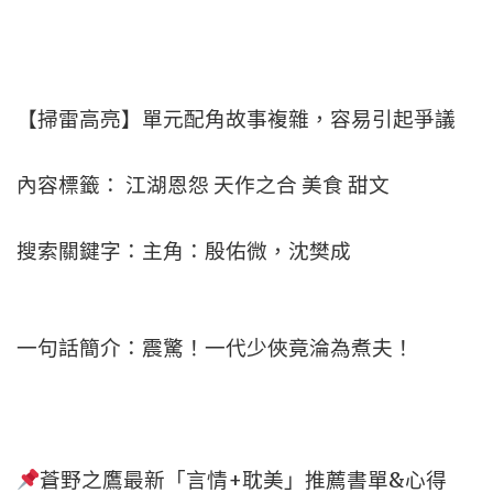
【掃雷高亮】單元配角故事複雜，容易引起爭議
內容標籤： 江湖恩怨 天作之合 美食 甜文
搜索關鍵字：主角：殷佑微，沈樊成
一句話簡介：震驚！一代少俠竟淪為煮夫！
蒼野之鷹最新「言情+耽美」推薦書單&心得