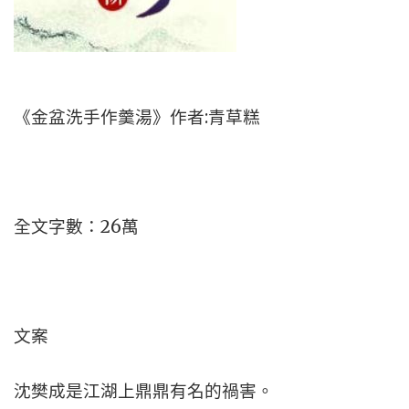
《金盆洗手作羹湯》作者:青草糕
全文字數：26萬
文案
沈樊成是江湖上鼎鼎有名的禍害。