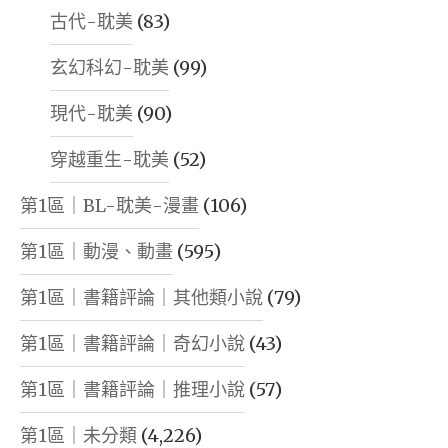
古代-耽美
(83)
玄幻科幻-耽美
(99)
現代-耽美
(90)
穿越重生-耽美
(52)
第1區｜BL-耽美-漫畫
(106)
第1區｜動漫、動畫
(595)
第1區｜書籍評論｜其他類小說
(79)
第1區｜書籍評論｜奇幻小說
(43)
第1區｜書籍評論｜推理小說
(57)
第1區｜未分類
(4,226)