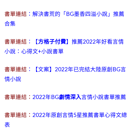
書單連結
：解決書荒的「BG墨香四溢小說」推薦
合集
書單連結
：【
方格子付費
】推薦2022年好看言情
小說：心得文+小說書單
書單連結
：【文案】2022年已完結大陸原創BG言
情小說
書單連結：
2022年BG
劇情深入
言情小說書單推薦
書單連結：
2022年原創言情5星推薦書單心得文總
表