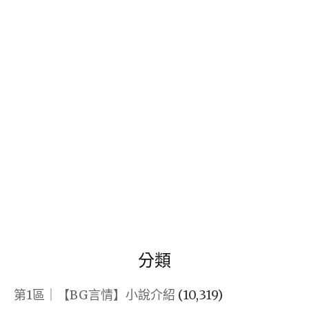
關
鍵
字:
分類
第1區｜【BG言情】小說介紹
(10,319)