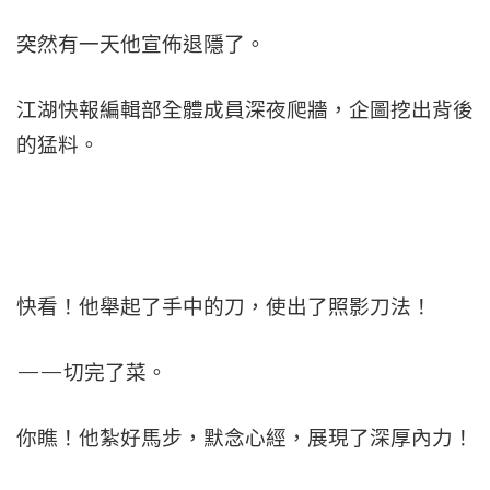
突然有一天他宣佈退隱了。
江湖快報編輯部全體成員深夜爬牆，企圖挖出背後
的猛料。
快看！他舉起了手中的刀，使出了照影刀法！
——切完了菜。
你瞧！他紮好馬步，默念心經，展現了深厚內力！