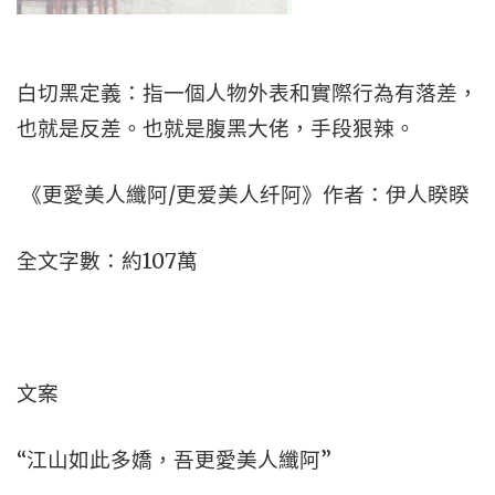
白切黑定義：指一個人物外表和實際行為有落差，
也就是反差。也就是腹黑大佬，手段狠辣。
《更愛美人纖阿/更爱美人纤阿》作者：伊人睽睽
全文字數：約107萬
文案
“江山如此多嬌，吾更愛美人纖阿”