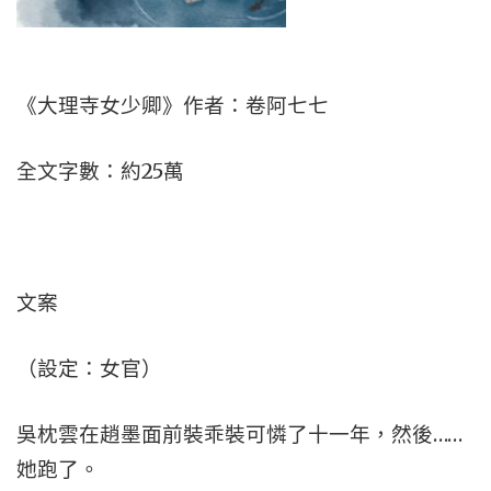
《大理寺女少卿》作者：卷阿七七
全文字數：約25萬
文案
（設定：女官）
吳枕雲在趙墨面前裝乖裝可憐了十一年，然後……
她跑了。