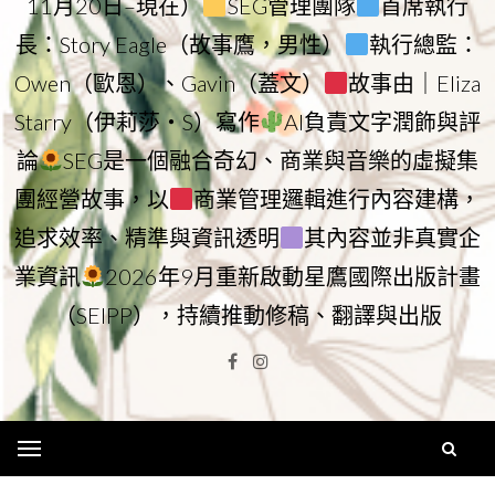
11月20日–現在）
SEG管理團隊
首席執行
長：Story Eagle（故事鷹，男性）
執行總監：
Owen（歐恩）、Gavin（蓋文）
故事由｜Eliza
Starry（伊莉莎・S）寫作
AI負責文字潤飾與評
論
SEG是一個融合奇幻、商業與音樂的虛擬集
團經營故事，以
商業管理邏輯進行內容建構，
追求效率、精準與資訊透明
其內容並非真實企
業資訊
2026年9月重新啟動星鷹國際出版計畫
（SEIPP），持續推動修稿、翻譯與出版
Facebook
Instagram
Menu