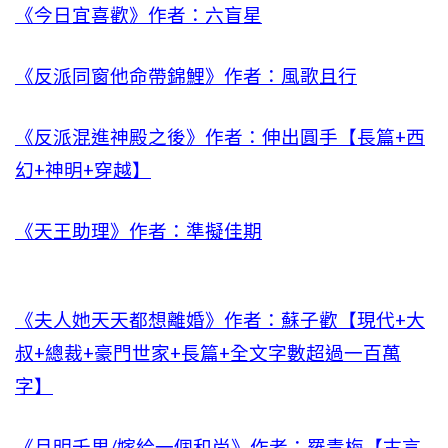
《今日宜喜歡》作者：六盲星
《反派同窗他命帶錦鯉》作者：風歌且行
《反派混進神殿之後》作者：伸出圓手【長篇+西
幻+神明+穿越】
《天王助理》作者：準擬佳期
《夫人她天天都想離婚》作者：蘇子歡【現代+大
叔+總裁+豪門世家+長篇+全文字數超過一百萬
字】
《月明千里/嫁給一個和尚》作者：羅青梅【古言