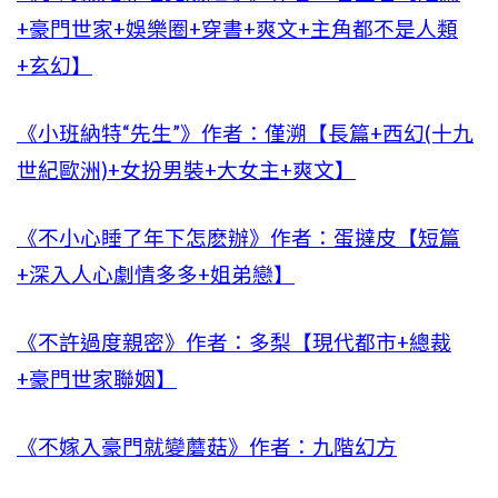
+豪門世家+娛樂圈+穿書+爽文+主角都不是人類
+玄幻】
《小班納特“先生”》作者：僅溯【長篇+西幻(十九
世紀歐洲)+女扮男裝+大女主+爽文】
《不小心睡了年下怎麽辦》作者：蛋撻皮【短篇
+深入人心劇情多多+姐弟戀】
《不許過度親密》作者：多梨【現代都市+總裁
+豪門世家聯姻】
《不嫁入豪門就變蘑菇》作者：九階幻方