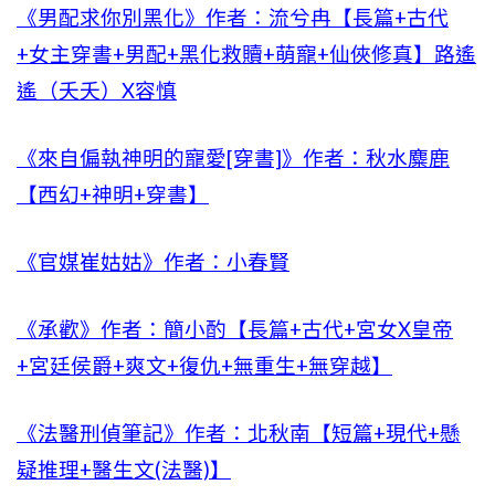
《男配求你別黑化》作者：流兮冉【長篇+古代
+女主穿書+男配+黑化救贖+萌寵+仙俠修真】路遙
遙（夭夭）X容慎
《來自偏執神明的寵愛[穿書]》作者：秋水麋鹿
【西幻+神明+穿書】
《官媒崔姑姑》作者：小春賢
《承歡》作者：簡小酌【長篇+古代+宮女X皇帝
+宮廷侯爵+爽文+復仇+無重生+無穿越】
《法醫刑偵筆記》作者：北秋南【短篇+現代+懸
疑推理+醫生文(法醫)】