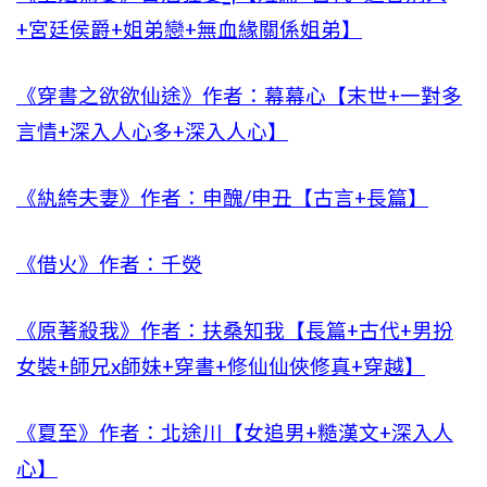
+宮廷侯爵+姐弟戀+無血緣關係姐弟】
《穿書之欲欲仙途》作者：幕幕心【末世+一對多
言情+深入人心多+深入人心】
《紈絝夫妻》作者：申醜/申丑【古言+長篇】
《借火》作者：千熒
《原著殺我》作者：扶桑知我【長篇+古代+男扮
女裝+師兄x師妹+穿書+修仙仙俠修真+穿越】
《夏至》作者：北途川【女追男+糙漢文+深入人
心】