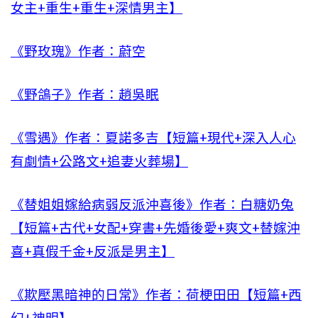
女主+重生+重生+深情男主】
《野玫瑰》作者：蔚空
《野鴿子》作者：趙吳眠
《雪遇》作者：夏諾多吉【短篇+現代+深入人心
有劇情+公路文+追妻火葬場】
《替姐姐嫁給病弱反派沖喜後》作者：白糖奶兔
【短篇+古代+女配+穿書+先婚後愛+爽文+替嫁沖
喜+真假千金+反派是男主】
《欺壓黑暗神的日常》作者：荷梗田田【短篇+西