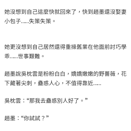
她沒想到自己這麼快就回來了，快到趙墨還沒娶妻
小包子……失策失策。
她更沒想到自己居然還得重操舊業在他面前討巧學
乖……世事艱難。
趙墨說吳枕雲是粉粉白白，嬌嬌嫩嫩的野薔薇，花
下藏著尖刺，蠱惑人心，不值得靠近……
吳枕雲：“那我去蠱惑別人好了。”
趙墨：“你試試？”