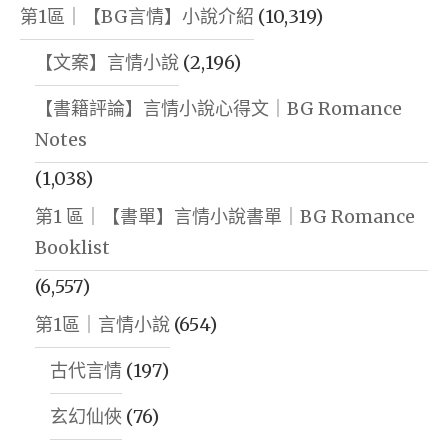
第1區｜【BG言情】小說介紹
(10,319)
【文案】言情小說
(2,196)
【書籍評論】言情小說心得文｜BG Romance
Notes
(1,038)
第1 區｜【書單】言情小說書單｜BG Romance
Booklist
(6,557)
第1區｜言情小說
(654)
古代言情
(197)
玄幻仙俠
(76)