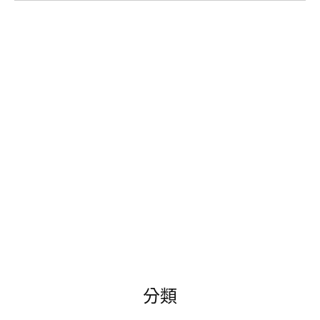
尋
關
鍵
字:
分類