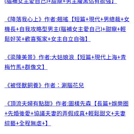
(腦補女主愛自己)+甜寵+男主腹黑佔有欲強】
《降落我心上》作者:翹搖【短篇+現代+男總裁+女
機長+自我攻略型男主(腦補女主愛自己)+甜寵+輕
鬆好笑+歡喜冤家+女主自立自強】
《梁陳美景》作者:大姑娘浪【短篇+現代上海+青
梅竹馬+群像文】
《被怪獸飼養》作者：涮腦花兒
《頂流夫婦有點甜》作者:圖樣先森【長篇+娛樂圈
+先婚後愛+協議夫妻的弄假成真+輕鬆甜文+夫妻
綜藝+全程無虐+】