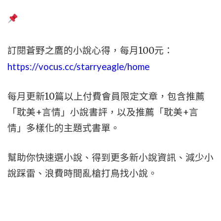
訂閱蒼野之鷹的小說心得，每月100元：
https://vocus.cc/starryeagle/home
每月更新10篇以上付費會員限定文章，包含推薦
「耽美+言情」小說書評，以及推薦「耽美+言
情」多樣化的主題式書單。
幫助你快速選小說、得到更多新小說資訊、減少小
說踩雷、浪費時間亂槍打鳥找小說。