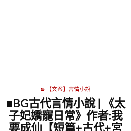
字
【文案】言情小說
■BG古代言情小說 | 《太
子妃嬌寵日常》作者:我
要成仙【短篇+古代+宮