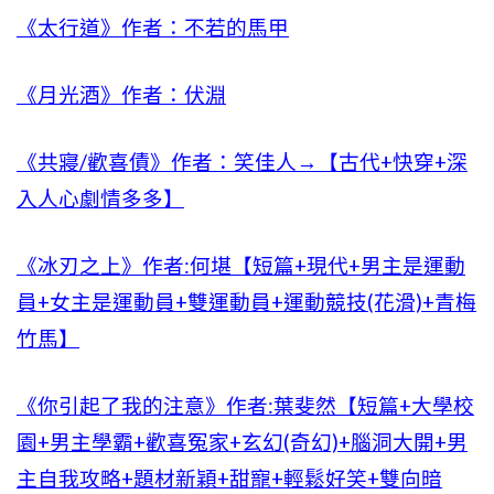
《太行道》作者：不若的馬甲
《月光酒》作者：伏淵
《共寢/歡喜債》作者：笑佳人→【古代+快穿+深
入人心劇情多多】
《冰刃之上》作者:何堪【短篇+現代+男主是運動
員+女主是運動員+雙運動員+運動競技(花滑)+青梅
竹馬】
《你引起了我的注意》作者:葉斐然【短篇+大學校
園+男主學霸+歡喜冤家+玄幻(奇幻)+腦洞大開+男
主自我攻略+題材新穎+甜寵+輕鬆好笑+雙向暗