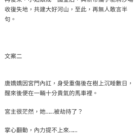
收復失地，共建大好河山，至此，再無人敢言半
句。
文案二
唐嬌嬌因宮門內訌，身受重傷後在樹上沉睡數日，
醒來後便在一輛十分貴氣的馬車裡。
宮主很茫然，她……被劫持了？
掌心翻動，內力提不上來……