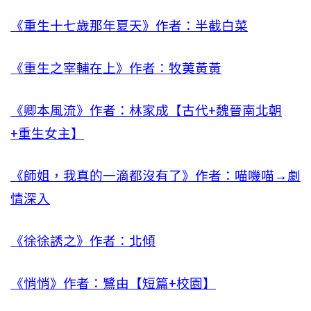
《重生十七歲那年夏天》作者：半截白菜
《重生之宰輔在上》作者：牧荑黃黃
《卿本風流》作者：林家成【古代+魏晉南北朝
+重生女主】
《師姐，我真的一滴都沒有了》作者：喵嘰喵→劇
情深入
《徐徐誘之》作者：北傾
《悄悄》作者：鷺由【短篇+校園】