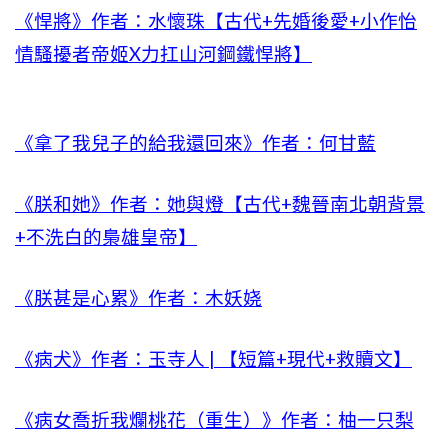
《悍將》作者：水懷珠【古代+先婚後愛+小作怡
情騷擾者帝姬X力扛山河鋼鐵悍將】
《拿了我兒子的給我還回來》作者：何甘藍
《朕和她》作者：她與燈【古代+魏晉南北朝背景
+不洗白的梟雄皇帝】
《朕甚是心累》作者：木妖娆
《病犬》作者：玉寺人 | 【短篇+現代+救贖文】
《病女喬折我爛桃花（重生）》作者：柚一只梨