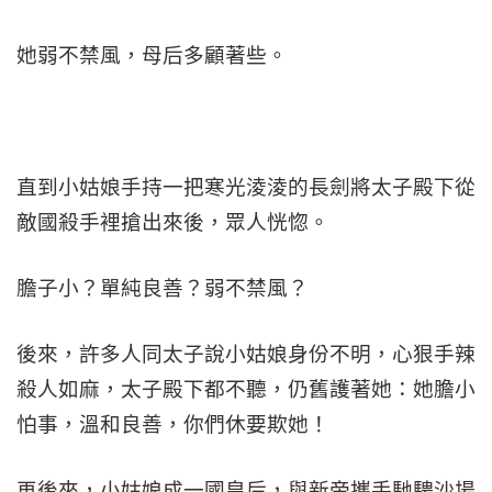
她弱不禁風，母后多顧著些。
直到小姑娘手持一把寒光淩淩的長劍將太子殿下從
敵國殺手裡搶出來後，眾人恍惚。
膽子小？單純良善？弱不禁風？
後來，許多人同太子說小姑娘身份不明，心狠手辣
殺人如麻，太子殿下都不聽，仍舊護著她：她膽小
怕事，溫和良善，你們休要欺她！
再後來，小姑娘成一國皇后，與新帝攜手馳騁沙場