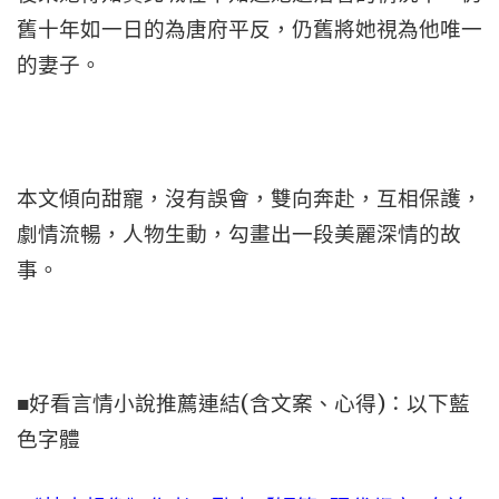
舊十年如一日的為唐府平反，仍舊將她視為他唯一
的妻子。
本文傾向甜寵，沒有誤會，雙向奔赴，互相保護，
劇情流暢，人物生動，勾畫出一段美麗深情的故
事。
■好看言情小說推薦連結(含文案、心得)：以下藍
色字體