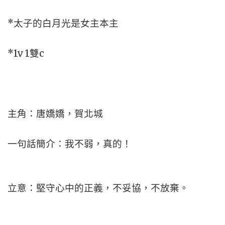
*太子的白月光是女主本主
*1v 1雙c
主角：唐嬌嬌，賀北城
一句話簡介：我不弱，真的！
立意：堅守心中的正義，不妥協，不放棄。