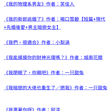
《我的物理系男友》作者：笑佳人
《我的新郎逃婚了》作者：喝口雪碧【短篇+現代
+先婚後愛+男主暗戀女主】
《我們，很適合》作者：小梨渦
《我能摸摸你的財神光環嗎？》作者：城南花開
《我閉眼了，你親吧》作者：一只甜兔
《我暗戀的大佬也重生了／燃我》作者：一只甜兔
《我罩著你呀》作者：阿淳