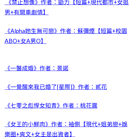
《禁止想像》作者：勖力【短篇+現代都市+女追
男+有開車劇情】
《Alpha她生無可戀》作者：蘇彌煙【短篇+校園
ABO+女A男O】
《一醫成婚》作者：景諾
《一覺醒來我已婚了[星際]》作者：貳花
《七零之彪悍女知青》作者：桃花露
《女王的小鮮肉》作者：袖側【現代+姐弟戀+娛
樂圈+爽文+女主是出資者】