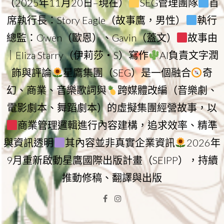
（2025年11月20日–現在）
SEG管理團隊
首
席執行長：Story Eagle（故事鷹，男性）
執行
總監：Owen（歐恩）、Gavin（蓋文）
故事由
｜Eliza Starry（伊莉莎・S）寫作
AI負責文字潤
飾與評論
星鷹集團（SEG）是一個融合
奇
幻、商業、音樂歌詞與
跨媒體改編（音樂劇、
電影劇本、舞蹈劇本）的虛擬集團經營故事，以
商業管理邏輯進行內容建構，追求效率、精準
與資訊透明
其內容並非真實企業資訊
2026年
9月重新啟動星鷹國際出版計畫（SEIPP），持續
推動修稿、翻譯與出版
Facebook
Instagram