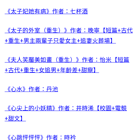
《太子妃她有病》作者：七杯酒
《太子的外室（重生）》作者：晚寧【短篇+古代
+重生+男主兩輩子只愛女主+追妻火葬場】
《夫人笑靨美如畫（重生）》作者：怡米【短篇
+古代+重生+女追男+年齡差+甜寵】
《心水》作者：丹池
《心尖上的小妖精》作者：井時浠【校園+電競
+甜文】
《心跳怦怦怦》作者：時衿