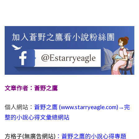
文章作者：蒼野之鷹
個人網站：
蒼野之鷹 (
www.
starryeagle.com
)→完
整的小說心得文彙總網站
方格子(無廣告網站)
：蒼野之鷹的小說心得專題