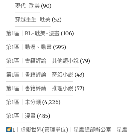
現代-耽美
(90)
穿越重生-耽美
(52)
第1區｜BL-耽美-漫畫
(106)
第1區｜動漫、動畫
(595)
第1區｜書籍評論｜其他類小說
(79)
第1區｜書籍評論｜奇幻小說
(43)
第1區｜書籍評論｜推理小說
(57)
第1區｜未分類
(4,226)
第1區｜漫畫
(485)
1｜虛擬世界(管理單位)｜星鷹總部辦公室｜星鷹