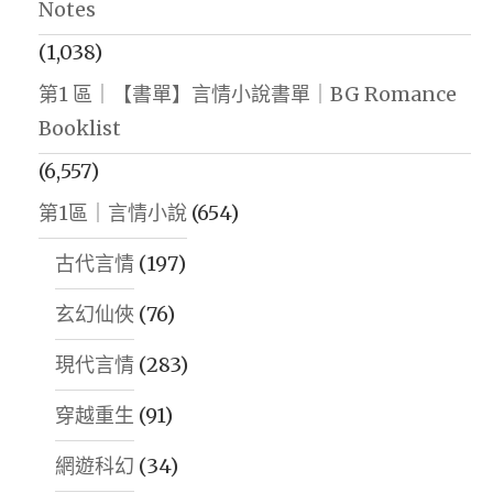
Notes
(1,038)
第1 區｜【書單】言情小說書單｜BG Romance
Booklist
(6,557)
第1區｜言情小說
(654)
古代言情
(197)
玄幻仙俠
(76)
現代言情
(283)
穿越重生
(91)
網遊科幻
(34)