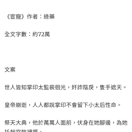
《宦寵》作者：綠藥
全文字數：約72萬
文案
世人皆知掌印太監裴徊光，奸詐陰戾，隻手遮天。
皇帝崩逝，人人都說掌印不會留下小太后性命。
祭天大典，他於萬萬人面前，伏身在她腳邊，為她