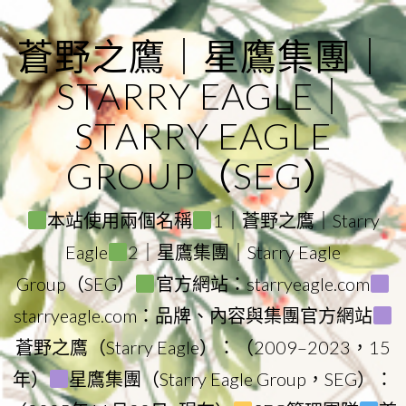
Skip
to
蒼野之鷹｜星鷹集團｜
content
STARRY EAGLE｜
STARRY EAGLE
GROUP（SEG）
本站使用兩個名稱
1｜蒼野之鷹｜Starry
Eagle
2｜星鷹集團｜Starry Eagle
Group（SEG）
官方網站：starryeagle.com
starryeagle.com：品牌、內容與集團官方網站
蒼野之鷹（Starry Eagle）：（2009–2023，15
年）
星鷹集團（Starry Eagle Group，SEG）：