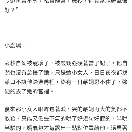
今還抗旨不尊，私自離宮，歲杪，你真當朕脾氣很
好？”
小劇場：
歲杪自幼被寵壞了，被嚴翊強硬著當了妃子，他自
然也沒有怠慢了她，只是這小女人，日日夜夜都找
藉口不讓他踏進房裡，終有一日嚴翊忍不住了，強
硬的去了她的宮裡。
後來那小女人眼眸包著淚，哭的嚴翊再大的氣都不
敢發，只能又低聲下氣的哄了好幾句好聽的，半哄
半騙的，嬌氣包才肯露出一點點位置給他，還扁著