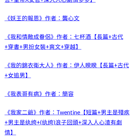
《妖王的報恩》作者：龔心文
《我和情敵成眷侶》作者：七杯酒【長篇+古代
+穿書+男扮女裝+爽文+穿越】
《我的錦衣衛大人》作者：伊人睽睽【長篇+古代
+女追男】
《我表哥有病》作者：簡容
《我家二爺》作者：Twentine【短篇+男主是殘疾
+男主是纨绔+(纨绔)浪子回頭+深入人心渣有劇
情】