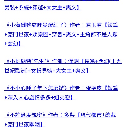
男裝+系統+穿越+大女主+爽文】
《小海獺她靠睡覺爆紅了》作者：君玉君【短篇
+豪門世家+娛樂圈+穿書+爽文+主角都不是人類
+玄幻】
《小班納特“先生”》作者：僅溯【長篇+西幻(十九
世紀歐洲)+女扮男裝+大女主+爽文】
《不小心睡了年下怎麽辦》作者：蛋撻皮【短篇
+深入人心劇情多多+姐弟戀】
《不許過度親密》作者：多梨【現代都市+總裁
+豪門世家聯姻】