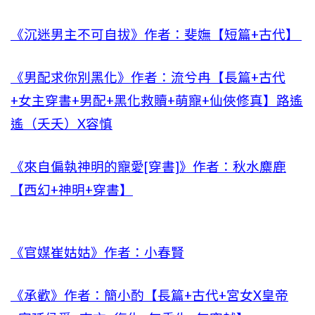
《沉迷男主不可自拔》作者：斐嫵【短篇+古代】
《男配求你別黑化》作者：流兮冉【長篇+古代
+女主穿書+男配+黑化救贖+萌寵+仙俠修真】路遙
遙（夭夭）X容慎
《來自偏執神明的寵愛[穿書]》作者：秋水麋鹿
【西幻+神明+穿書】
《官媒崔姑姑》作者：小春賢
《承歡》作者：簡小酌【長篇+古代+宮女X皇帝