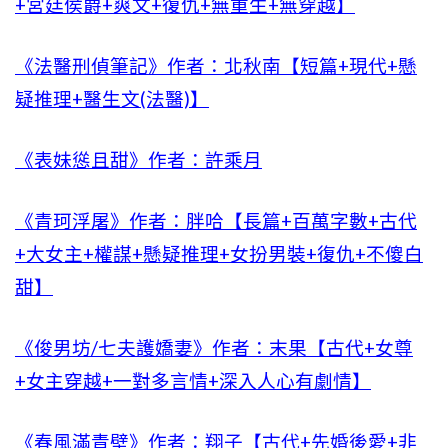
+宮廷侯爵+爽文+復仇+無重生+無穿越】
《法醫刑偵筆記》作者：北秋南【短篇+現代+懸
疑推理+醫生文(法醫)】
《表妹慫且甜》作者：許乘月
《青珂浮屠》作者：胖哈【長篇+百萬字數+古代
+大女主+權謀+懸疑推理+女扮男裝+復仇+不傻白
甜】
《俊男坊/七夫護嬌妻》作者：末果【古代+女尊
+女主穿越+一對多言情+深入人心有劇情】
《春風滿青壁》作者：翔子【古代+先婚後愛+非