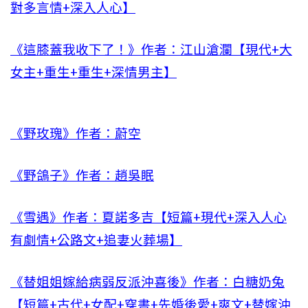
對多言情+深入人心】
《這膝蓋我收下了！》作者：江山滄瀾【現代+大
女主+重生+重生+深情男主】
《野玫瑰》作者：蔚空
《野鴿子》作者：趙吳眠
《雪遇》作者：夏諾多吉【短篇+現代+深入人心
有劇情+公路文+追妻火葬場】
《替姐姐嫁給病弱反派沖喜後》作者：白糖奶兔
【短篇+古代+女配+穿書+先婚後愛+爽文+替嫁沖