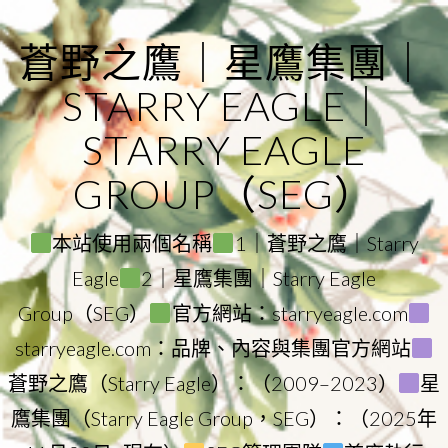
Skip
to
蒼野之鷹｜星鷹集團｜
content
STARRY EAGLE｜
STARRY EAGLE
GROUP（SEG）
本站使用兩個名稱
1｜蒼野之鷹｜Starry
Eagle
2｜星鷹集團｜Starry Eagle
Group（SEG）
官方網站：starryeagle.com
starryeagle.com：品牌、內容與集團官方網站
蒼野之鷹（Starry Eagle）：（2009–2023）
星
鷹集團（Starry Eagle Group，SEG）：（2025年