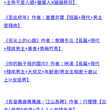
+主角不是人類+獵魔人X貓貓祭司】
《至此終年》作者：墨寶非寶【短篇+現代+男主
是殘疾】
《舌尖上的心跳》作者：焦糖冬瓜【長篇+現代
+殘疾男主+美食+青梅竹馬】
《你的鬍子我的圍巾》作者：映漾【長篇+現代
+殘疾男主+大叔文+年齡差(男女主相差十歲以
上)+女追男】
《吾皇萬歲萬萬歲／江山為聘》作者：行煙煙【古
言+皇帝X女官+深入人心劇情多多】