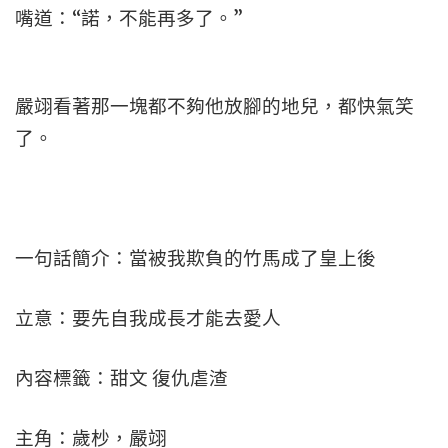
嘴道：“諾，不能再多了。”
嚴翊看著那一塊都不夠他放腳的地兒，都快氣笑
了。
一句話簡介：當被我欺負的竹馬成了皇上後
立意：要先自我成長才能去愛人
內容標籤：甜文 復仇虐渣
主角：歲杪，嚴翊