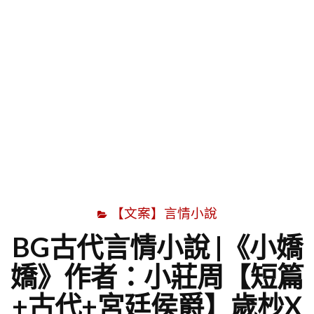
字
【文案】言情小說
BG古代言情小說 |《小嬌
嬌》作者：小莊周【短篇
+古代+宮廷侯爵】歲杪X