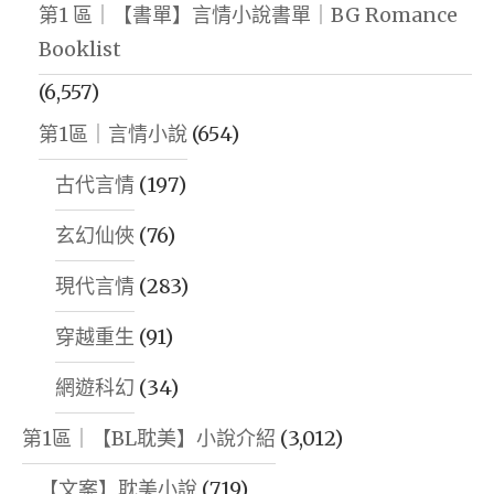
第1 區｜【書單】言情小說書單｜BG Romance
Booklist
(6,557)
第1區｜言情小說
(654)
古代言情
(197)
玄幻仙俠
(76)
現代言情
(283)
穿越重生
(91)
網遊科幻
(34)
第1區｜【BL耽美】小說介紹
(3,012)
【文案】耽美小說
(719)