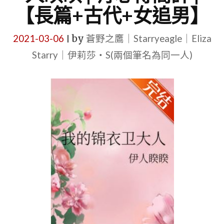
【長篇+古代+女追男】
2021-03-06
by
蒼野之鷹｜Starryeagle｜Eliza
|
Starry｜伊莉莎・S(兩個筆名為同一人)