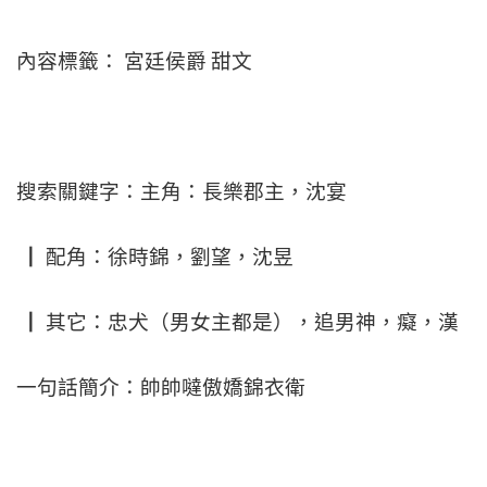
內容標籤： 宮廷侯爵 甜文
搜索關鍵字：主角：長樂郡主，沈宴
┃ 配角：徐時錦，劉望，沈昱
┃ 其它：忠犬（男女主都是），追男神，癡，漢
一句話簡介：帥帥噠傲嬌錦衣衛