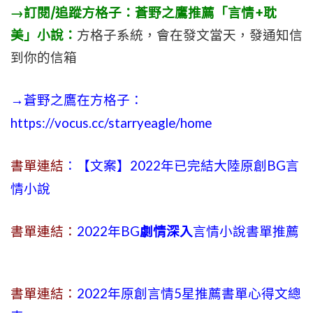
→訂閱/追蹤方格子：蒼野之鷹推薦「言情+耽
美」小說：
方格子系統，會在發文當天，發通知信
到你的信箱
→蒼野之鷹在方格子：
https://vocus.cc/starryeagle/home
書單連結
：【文案】2022年已完結大陸原創BG言
情小說
書單連結：
2022年BG
劇情深入
言情小說書單推薦
書單連結：
2022年原創言情5星推薦書單心得文總