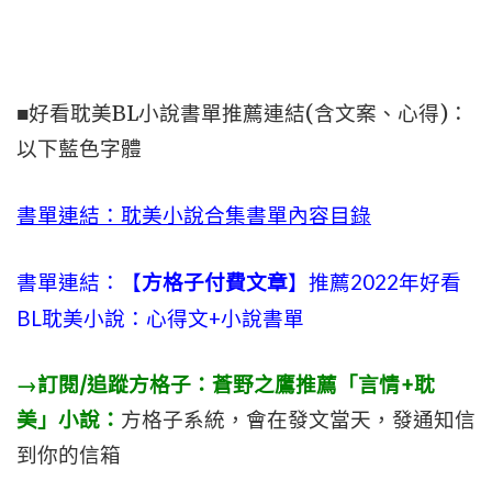
■好看耽美BL小說書單推薦連結(含文案、心得)：
以下藍色字體
書單連結：耽美小說合集書單內容目錄
書單連結：【
方格子付費文章
】推薦2022年好看
BL耽美小說：心得文+小說書單
→訂閱/追蹤方格子：蒼野之鷹推薦「言情+耽
美」小說：
方格子系統，會在發文當天，發通知信
到你的信箱