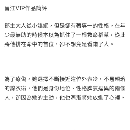
晉江VIP作品簡評
郡主大人從小嬌縱，但是卻有著專一的性格。在年
少最無助的時候本以為抓住了一根救命稻草，從此
將他排在命中的首位，卻不想竟是看錯了人。
為了療傷，她選擇不斷接近這位外表冷，不易親瑢
的錦衣衛，他們是身份地位、性格脾氣迴異的兩個
人，卻因為她的主動，他也漸漸將她放進了心裡。