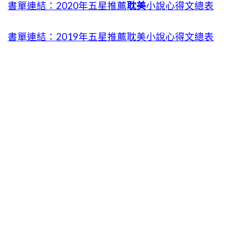
書單連結：2020年五星推薦
耽美
小說心得文總表
書單連結：2019年五星推薦耽美小說心得文總表