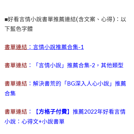
■好看言情小說書單推薦連結(含文案、心得)：以
下藍色字體
書單連結
：言情小說推薦合集-1
書單連結
：「言情小說」推薦合集-2，其他類型
書單連結
：解決書荒的「BG深入人心小說」推薦
合集
書單連結
：【
方格子付費
】推薦2022年好看言情
小說：心得文+小說書單