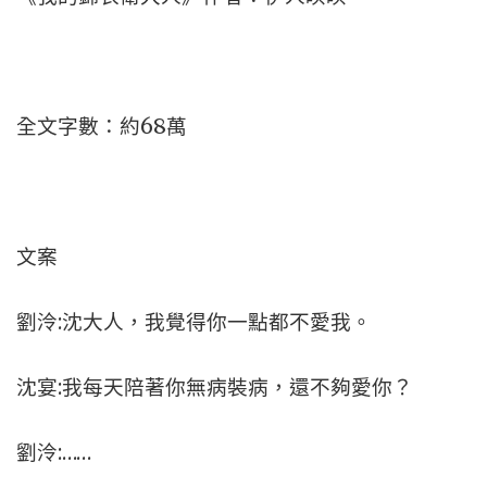
全文字數：約68萬
文案
劉泠:沈大人，我覺得你一點都不愛我。
沈宴:我每天陪著你無病裝病，還不夠愛你？
劉泠:……