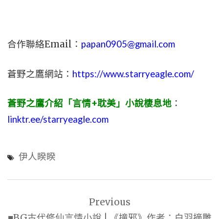
合作聯絡Email：
papan0905@gmail.com
蒼野之鷹網站：
https://www.starryeagle.com/
蒼野之鷹介紹「言情+耽美」小說棲息地
：
linktr.ee/starryeagle.com
伊人睽睽
文
Previous
章
■BG古代修仙言情小說 | 《撞邪》作者：白羽摘雕