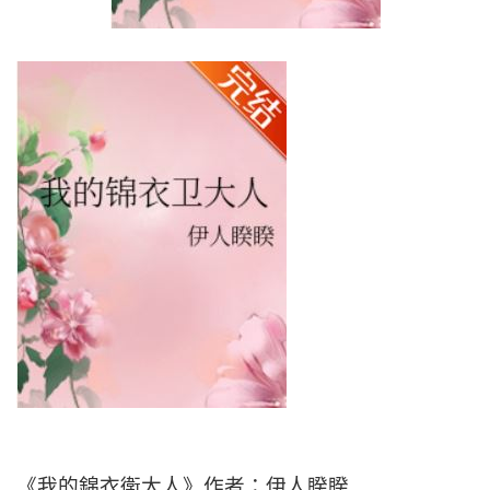
《我的錦衣衛大人》作者：伊人睽睽