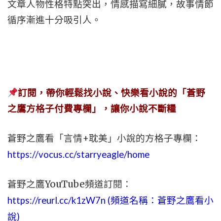
文章人物性格特點突出，情感描寫細膩，故事情節
循序漸進十分吸引人。
訂閱，帶你輕鬆找小說、快樂看小說的「蒼野
之鷹方格子付費專欄」，讓你小說不斷糧
蒼野之鷹看「言情+耽美」小說的方格子專欄：
https://vocus.cc/starryeagle/home
蒼野之鷹YouTube頻道訂閱：
https://reurl.cc/k1zW7n (頻道名稱：蒼野之鷹看小
說)