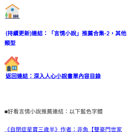
(持續更新)連結：「言情小說」推薦合集-2，其他
類型
返回連結：深入人心小說書單內容目錄
■好看言情小說推薦連結：以下藍色字體
《自閉症星寶三歲半》作者：非魚【雙豪門世家