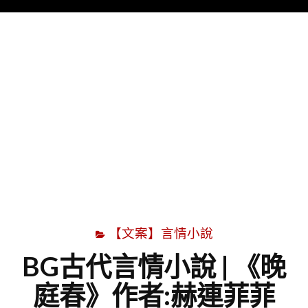
Menu
字
【文案】言情小說
BG古代言情小說 | 《晚
庭春》作者:赫連菲菲