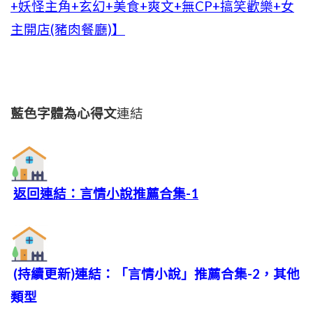
+妖怪主角+玄幻+美食+爽文+無CP+搞笑歡樂+女
主開店(豬肉餐廳)】
藍色字體為心得文
連結
返回連結：言情小說推薦合集-1
(持續更新)連結：「言情小說」推薦合集-2，其他
類型