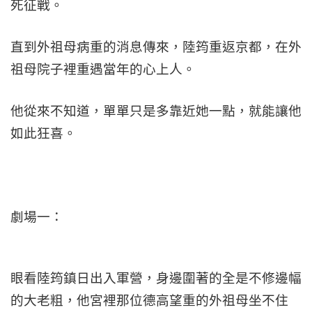
死征戰。
直到外祖母病重的消息傳來，陸筠重返京都，在外
祖母院子裡重遇當年的心上人。
他從來不知道，單單只是多靠近她一點，就能讓他
如此狂喜。
劇場一：
眼看陸筠鎮日出入軍營，身邊圍著的全是不修邊幅
的大老粗，他宮裡那位德高望重的外祖母坐不住