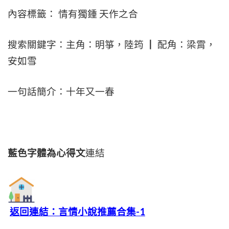
內容標籤： 情有獨鍾 天作之合
搜索關鍵字：主角：明箏，陸筠 ┃ 配角：梁霄，
安如雪
一句話簡介：十年又一春
藍色字體為心得文
連結
返回連結：言情小說推薦合集-1