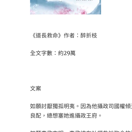
《道長救命》作者：醉折枝
全文字數：約29萬
文案
如願討厭獨孤明夷。因為他攝政司國權傾
良配，總想塞她進攝政王府。