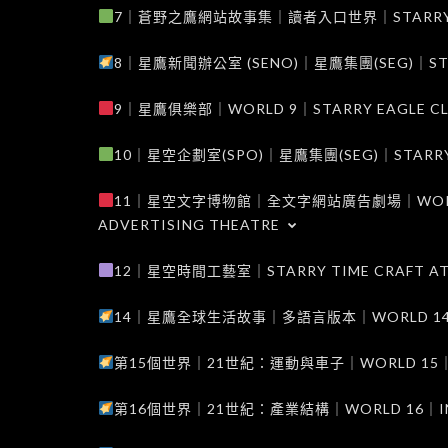
7｜蒼野之鷹網站故事集｜讀者入口世界｜STARRY EAG
8｜星鷹新聞辦公室 (SENO)｜星鷹集團(SEG)｜STARRY
9｜星鷹俱樂部｜WORLD 9｜STARRY EAGLE C
10｜星空企劃室(SPO)｜星鷹集團(SEG)｜STARRY PL
11｜星空文字博物館｜全文字網站廣告劇場｜WORLD 11
ADVERTISING THEATRE
12｜星空時間工藝室｜STARRY TIME CRAFT AT
14｜星鷹全球生活故事｜多語言版本｜WORLD 14｜STAR
第15個世界｜21世紀：運動與車子｜WORLD 15｜THE 
第16個世界｜21世紀：產業結構｜WORLD 16｜INDUS