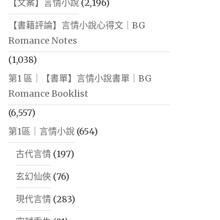
【文案】言情小說
(2,196)
【書籍評論】言情小說心得文｜BG
Romance Notes
(1,038)
第1 區｜【書單】言情小說書單｜BG
Romance Booklist
(6,557)
第1區｜言情小說
(654)
古代言情
(197)
玄幻仙俠
(76)
現代言情
(283)