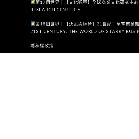
第17個世界｜【文化觀察】全球商業文化研究中心｜WORLD 1
RESEARCH CENTER
第18個世界｜【決策與經營】21世紀：星空商業雜誌世界｜W
21ST CENTURY: THE WORLD OF STARRY BUSI
隱私權政策