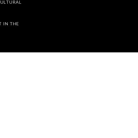
ULTURAL
IN THE