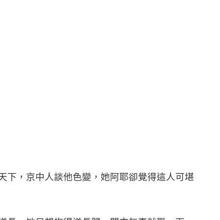
天下，京中人談他色變，她阿耶卻覺得這人可堪