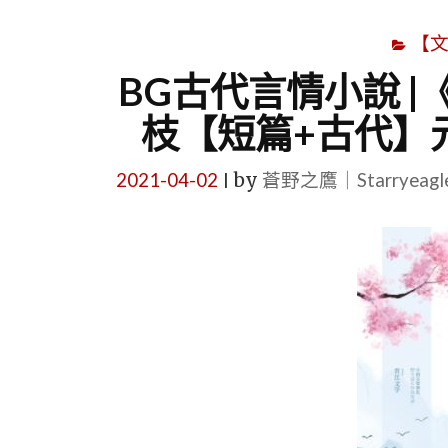
【
BG古代言情小說 
枝【短篇+古代】
2021-04-02
by
蒼野之鷹｜Starryeag
|