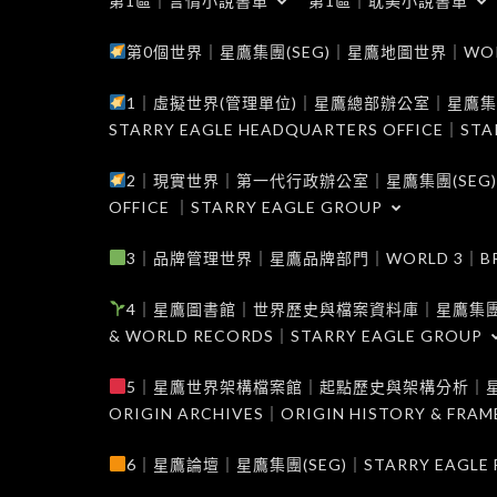
第1區｜言情小說書單
第1區｜耽美小說書單
第0個世界｜星鷹集團(SEG)｜星鷹地圖世界｜WORLD 0
1｜虛擬世界(管理單位)｜星鷹總部辦公室｜星鷹集團(SEG
STARRY EAGLE HEADQUARTERS OFFICE｜STA
2｜現實世界｜第一代行政辦公室｜星鷹集團(SEG)｜WORL
OFFICE ｜STARRY EAGLE GROUP
3｜品牌管理世界｜星鷹品牌部門｜WORLD 3｜BRAND 
4｜星鷹圖書館｜世界歷史與檔案資料庫｜星鷹集團(SEG)｜W
& WORLD RECORDS｜STARRY EAGLE GROUP
5｜星鷹世界架構檔案館｜起點歷史與架構分析｜星鷹集團(S
ORIGIN ARCHIVES｜ORIGIN HISTORY & FRA
6｜星鷹論壇｜星鷹集團(SEG)｜STARRY EAGLE F