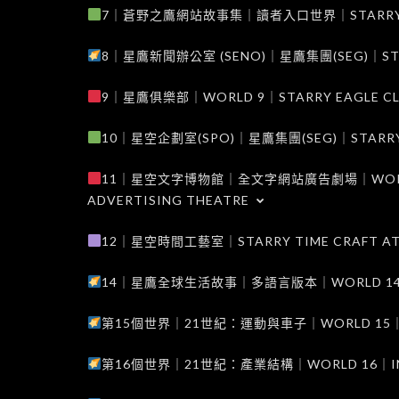
7｜蒼野之鷹網站故事集｜讀者入口世界｜STARRY EAG
8｜星鷹新聞辦公室 (SENO)｜星鷹集團(SEG)｜STARRY
9｜星鷹俱樂部｜WORLD 9｜STARRY EAGLE C
10｜星空企劃室(SPO)｜星鷹集團(SEG)｜STARRY PL
11｜星空文字博物館｜全文字網站廣告劇場｜WORLD 11
ADVERTISING THEATRE
12｜星空時間工藝室｜STARRY TIME CRAFT AT
14｜星鷹全球生活故事｜多語言版本｜WORLD 14｜STAR
第15個世界｜21世紀：運動與車子｜WORLD 15｜THE 
第16個世界｜21世紀：產業結構｜WORLD 16｜INDUS