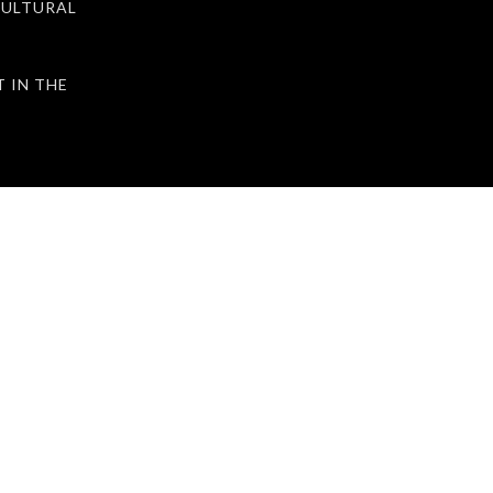
ULTURAL
IN THE