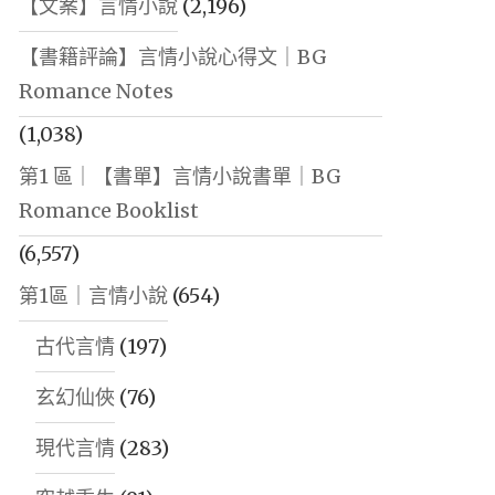
【文案】言情小說
(2,196)
【書籍評論】言情小說心得文｜BG
Romance Notes
(1,038)
第1 區｜【書單】言情小說書單｜BG
Romance Booklist
(6,557)
第1區｜言情小說
(654)
古代言情
(197)
玄幻仙俠
(76)
現代言情
(283)