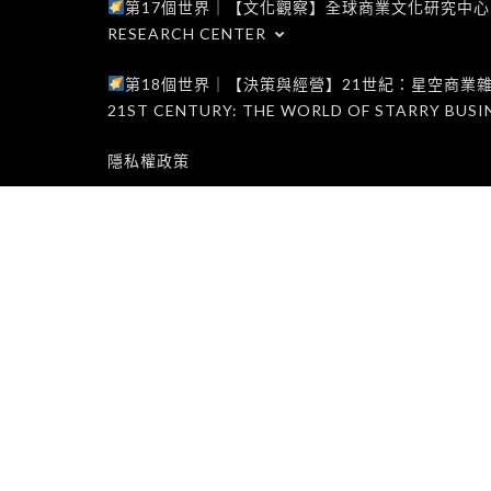
第17個世界｜【文化觀察】全球商業文化研究中心｜WORLD 1
RESEARCH CENTER
第18個世界｜【決策與經營】21世紀：星空商業雜誌世界｜W
21ST CENTURY: THE WORLD OF STARRY BUSI
隱私權政策