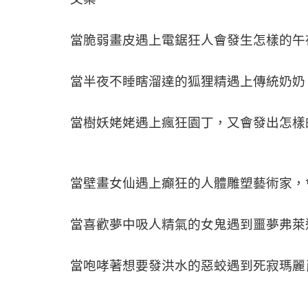
當脆弱畫皮遇上電鋸狂人會發生怎樣的午
當半夜不睡瞎溜達的狐狸精遇上傳統奶奶
當樹妖姥姥遇上瘋狂園丁，又會發出怎樣
當壁畫女仙遇上癲狂的人體雕塑藝術家，
當喜歡夢中吸人精氣的女鬼遇到噩夢弗萊
當咆哮著想要發洪水的惡蛟遇到死寂瑪麗