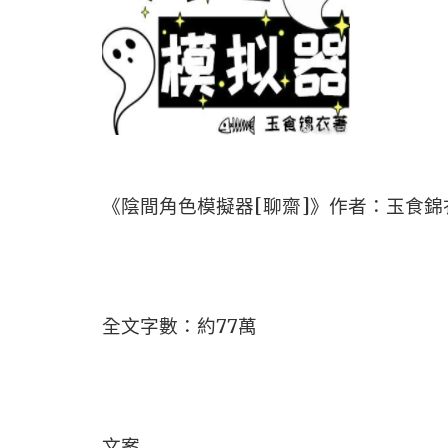
《陰間角色模擬器[聊齋]》作者：玉食錦
全文字數：約77萬
文案