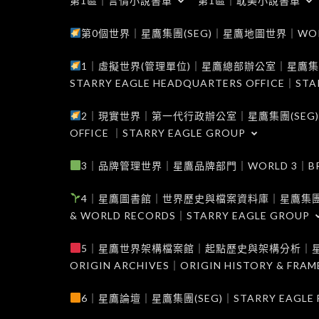
第1區｜言情小說書單
第1區｜耽美小說書單
第0個世界｜星鷹集團(SEG)｜星鷹地圖世界｜WORLD 0
1｜虛擬世界(管理單位)｜星鷹總部辦公室｜星鷹集團(SEG
STARRY EAGLE HEADQUARTERS OFFICE｜STA
2｜現實世界｜第一代行政辦公室｜星鷹集團(SEG)｜WORL
OFFICE ｜STARRY EAGLE GROUP
3｜品牌管理世界｜星鷹品牌部門｜WORLD 3｜BRAND 
4｜星鷹圖書館｜世界歷史與檔案資料庫｜星鷹集團(SEG)｜W
& WORLD RECORDS｜STARRY EAGLE GROUP
5｜星鷹世界架構檔案館｜起點歷史與架構分析｜星鷹集團(S
ORIGIN ARCHIVES｜ORIGIN HISTORY & FRA
6｜星鷹論壇｜星鷹集團(SEG)｜STARRY EAGLE F