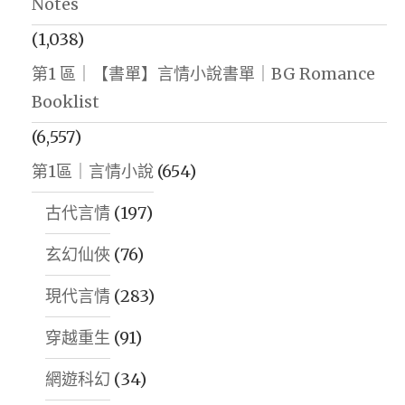
Notes
(1,038)
第1 區｜【書單】言情小說書單｜BG Romance
Booklist
(6,557)
第1區｜言情小說
(654)
古代言情
(197)
玄幻仙俠
(76)
現代言情
(283)
穿越重生
(91)
網遊科幻
(34)