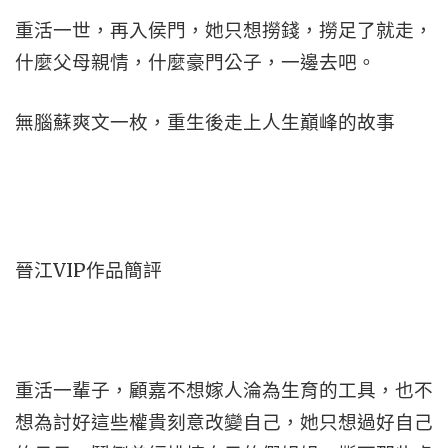
重活一世，再入侯門，她只想撈錢，撈足了就走，
什麼父母親情，什麼豪門公子，一邊去吧。
無腦蘇爽文一枚，重生後走上人生巔峰的故事
晉江VIP作品簡評
重活一輩子，顧嘉不想嫁人淪為生育的工具，也不
想為討好這些權貴刻意改變自己，她只想過好自己