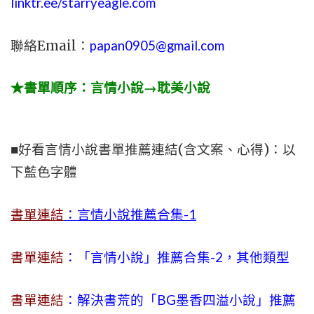
linktr.ee/starryeagle.com
聯絡Email：
papan0905@gmail.com
★書單順序：言情小說→耽美小說
■好看言情小說書單推薦連結(含文案、心得)：以
下藍色字體
書單連結
：言情小說推薦合集-1
書單連結
：「言情小說」推薦合集-2，其他類型
書單連結
：解決書荒的「BG墨香四溢小說」推薦