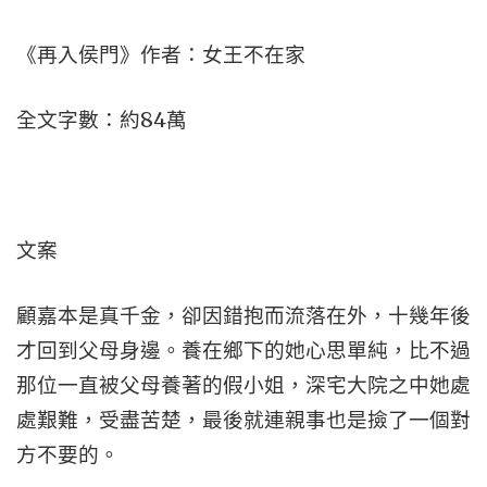
《再入侯門》作者：女王不在家
全文字數：約84萬
文案
顧嘉本是真千金，卻因錯抱而流落在外，十幾年後
才回到父母身邊。養在鄉下的她心思單純，比不過
那位一直被父母養著的假小姐，深宅大院之中她處
處艱難，受盡苦楚，最後就連親事也是撿了一個對
方不要的。