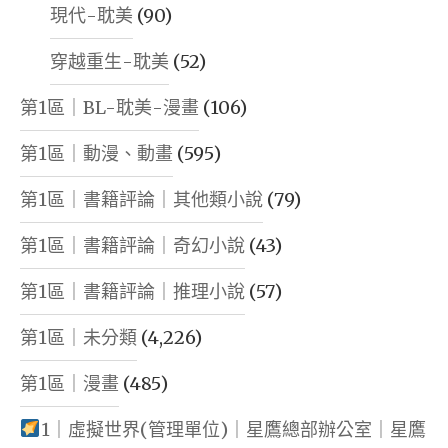
現代-耽美
(90)
穿越重生-耽美
(52)
第1區｜BL-耽美-漫畫
(106)
第1區｜動漫、動畫
(595)
第1區｜書籍評論｜其他類小說
(79)
第1區｜書籍評論｜奇幻小說
(43)
第1區｜書籍評論｜推理小說
(57)
第1區｜未分類
(4,226)
第1區｜漫畫
(485)
1｜虛擬世界(管理單位)｜星鷹總部辦公室｜星鷹