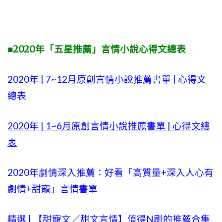
■2020年「五星推薦」言情小說心得文總表
2020年 |
7~12
月原創言情小說推薦書單 | 心得文
總表
2020年 |
1~6
月原創言情小說推薦書單 | 心得文總
表
2020年劇情深入推薦：好看「高質量+
深入人心有
劇情
+甜寵」言情書單
精選 | 【
甜寵文
／甜文言情】值得N刷的推薦合集