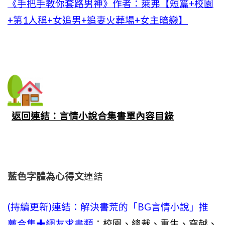
《手把手教你套路男神》作者：萊弗【短篇+校園
+第1人稱+女追男+追妻火葬場+女主暗戀】
返回連結：言情小說合集書單內容目錄
藍色字體為心得文
連結
(持續更新)連結：
解決書荒的「BG言情小說」推
薦合集✚網友求書類
：校園、總裁、重生、穿越、