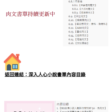
返回連結：深入人心小說書單內容目錄