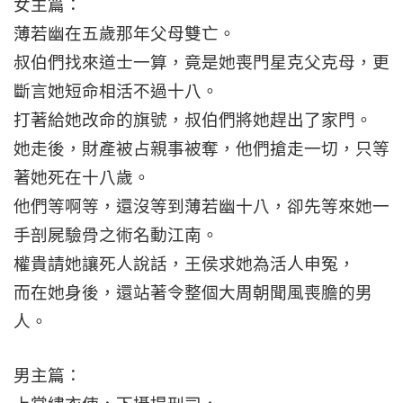
女主篇：
薄若幽在五歲那年父母雙亡。
叔伯們找來道士一算，竟是她喪門星克父克母，更
斷言她短命相活不過十八。
打著給她改命的旗號，叔伯們將她趕出了家門。
她走後，財產被占親事被奪，他們搶走一切，只等
著她死在十八歲。
他們等啊等，還沒等到薄若幽十八，卻先等來她一
手剖屍驗骨之術名動江南。
權貴請她讓死人說話，王侯求她為活人申冤，
而在她身後，還站著令整個大周朝聞風喪膽的男
人。
男主篇：