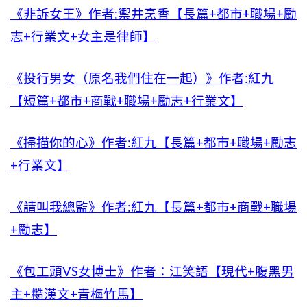
《非訴女王》作者:禦井烹香【長篇+都市+職場+勵
志+行業文+女主是律師】
《投行男女（原名我們住在一起）》作者:紅九
【短篇+都市+商戰+職場+勵志+行業文】
《掃描你的心》作者:紅九【長篇+都市+職場+勵志
+行業文】
《請叫我總監》作者:紅九【長篇+都市+商戰+職場
+勵志】
《包工頭VS女博士》作者：江笑語【現代+腹黑男
主+糙漢文+青梅竹馬】