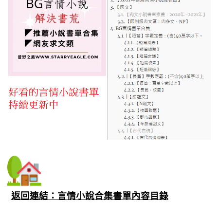
返回連結：言情小說合集書單內容目錄