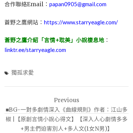
合作聯絡Email：
papan0905@gmail.com
蒼野之鷹網站：
https://www.starryeagle.com/
蒼野之鷹介紹「言情+耽美」小說棲息地
：
linktr.ee/starryeagle.com
獨孤求愛
文
Previous
章
■BG-一對多劇情深入《曲線規則》作者：江山多
導
椒 |【原創言情小說心得文】【深入人心劇情多多
覽
+男主們迫害別人+多人文(1女N男)】