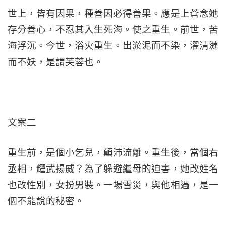
世上，皆有因果，種善因必得善果。應是上蒼念她
存分善心，不忍其入生死海。使之重生。前世，苦
海浮沉。今世，浴火重生。出淤泥而不染，濯清漣
而不妖，是謂芙蓉也。
文案二
重生前，是個小乞兒，顛沛流離。重生後，當個右
丞相，耀武揚威？為了躲避繼母的迫害，她改姓名
也改性別，女扮男裝。一場雪災，與他相遇，是一
個不能說的秘密。