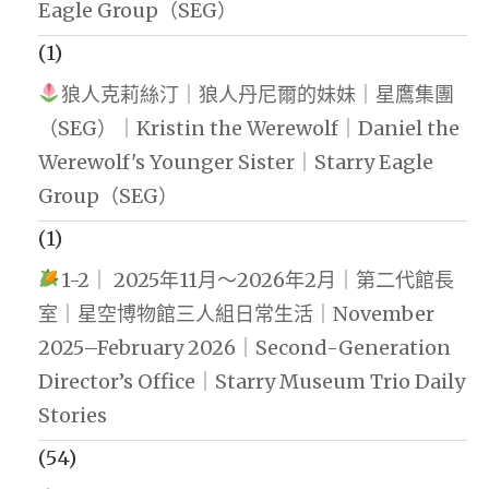
Eagle Group（SEG）
(1)
狼人克莉絲汀｜狼人丹尼爾的妹妹｜星鷹集團
（SEG）｜Kristin the Werewolf｜Daniel the
Werewolf's Younger Sister｜Starry Eagle
Group（SEG）
(1)
1-2｜ 2025年11月～2026年2月｜第二代館長
室｜星空博物館三人組日常生活｜November
2025–February 2026｜Second-Generation
Director’s Office｜Starry Museum Trio Daily
Stories
(54)