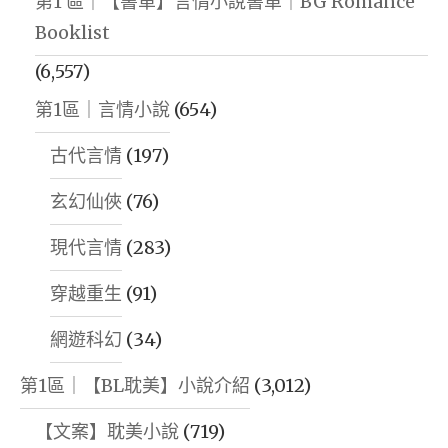
第1 區｜【書單】言情小說書單｜BG Romance
Booklist
(6,557)
第1區｜言情小說
(654)
古代言情
(197)
玄幻仙俠
(76)
現代言情
(283)
穿越重生
(91)
網遊科幻
(34)
第1區｜【BL耽美】小說介紹
(3,012)
【文案】耽美小說
(719)