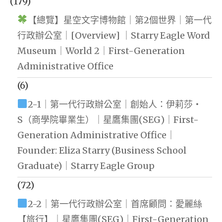
(179)
【總覽】星空文字博物館｜第2個世界｜第一代
行政辦公室｜[Overview] ｜Starry Eagle Word
Museum｜World 2｜First-Generation
Administrative Office
(6)
2-1｜第一代行政辦公室｜創始人：伊莉莎・
S（商學院畢業生）｜星鷹集團(SEG)｜First-
Generation Administrative Office｜
Founder: Eliza Starry (Business School
Graduate)｜Starry Eagle Group
(72)
2-2｜第一代行政辦公室｜首席顧問：愛麗絲
【旅行】｜星鷹集團(SEG)｜First-Generation