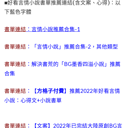
■好看言情小說書單推薦連結(含文案、心得)：以
下藍色字體
書單連結
：言情小說推薦合集-1
書單連結
：「言情小說」推薦合集-2，其他類型
書單連結
：解決書荒的「BG墨香四溢小說」推薦
合集
書單連結
：【
方格子付費
】推薦2022年好看言情
小說：心得文+小說書單
書單連結
：【文案】2022年已完結大陸原創BG言