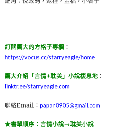
配角：倪政鈞，遠程，金福，小睿子
訂閱鷹大的方格子專欄
：
https://vocus.cc/starryeagle/home
鷹大介紹「言情+耽美」小說棲息地
：
linktr.ee/starryeagle.com
聯絡Email：
papan0905@gmail.com
★書單順序：言情小說→耽美小說