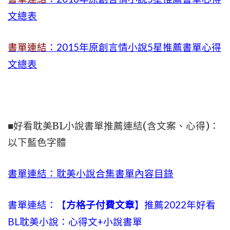
文總表
書單連結
：2015年
原創言情小說5星推薦書單心得
文總表
■好看耽美BL小說書單推薦連結(含文案、心得)：
以下藍色字體
書單連結：耽美小說合集書單內容目錄
書單連結：【
方格子付費文章
】推薦2022年好看
BL耽美小說：心得文+小說書單