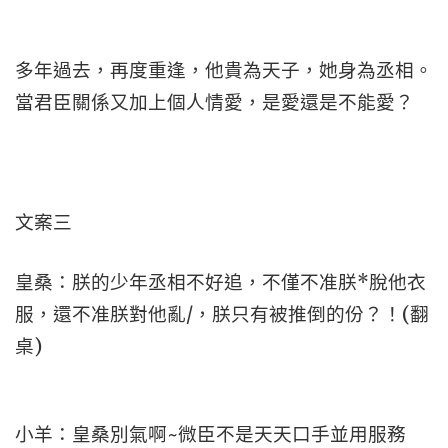
多年過去，再度重逢，他貴為天子，她身為丞相。
當君臣關係又加上個人情愛，是愛還是不能愛？
文案三
皇桑：朕的少年丞相不好追，不僅不准朕*脫他衣
服，還不准朕對他亂/，朕只有被推倒的份？！(翻
桌)
小羊：皇桑別氣啊~微臣不是天天口手並用服務