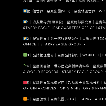
第1區｜言情小說書單
第1區｜耽美小說書單
第0個世界｜星鷹集團(SEG)｜星鷹地圖世界｜WORLD 0
1｜虛擬世界(管理單位)｜星鷹總部辦公室｜星鷹集團(SEG
STARRY EAGLE HEADQUARTERS OFFICE｜STA
2｜現實世界｜第一代行政辦公室｜星鷹集團(SEG)｜WORL
OFFICE ｜STARRY EAGLE GROUP
3｜品牌管理世界｜星鷹品牌部門｜WORLD 3｜BRAND 
4｜星鷹圖書館｜世界歷史與檔案資料庫｜星鷹集團(SEG)｜W
& WORLD RECORDS｜STARRY EAGLE GROUP
5｜星鷹世界架構檔案館｜起點歷史與架構分析｜星鷹集團(S
ORIGIN ARCHIVES｜ORIGIN HISTORY & FRA
6｜星鷹論壇｜星鷹集團(SEG)｜STARRY EAGLE F