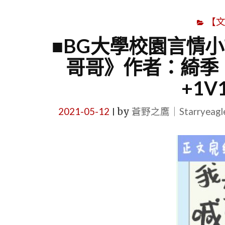
【
■BG大學校園言情小
哥哥》作者：綺季
+1
2021-05-12
by
蒼野之鷹｜Starryeag
|