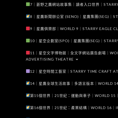
7｜蒼野之鷹網站故事集｜讀者入口世界｜STARRY EAG
8｜星鷹新聞辦公室 (SENO)｜星鷹集團(SEG)｜STARRY
9｜星鷹俱樂部｜WORLD 9｜STARRY EAGLE C
10｜星空企劃室(SPO)｜星鷹集團(SEG)｜STARRY PL
11｜星空文字博物館｜全文字網站廣告劇場｜WORLD 11
ADVERTISING THEATRE
12｜星空時間工藝室｜STARRY TIME CRAFT AT
14｜星鷹全球生活故事｜多語言版本｜WORLD 14｜STAR
第15個世界｜21世紀：運動與車子｜WORLD 15｜THE 
第16個世界｜21世紀：產業結構｜WORLD 16｜INDUS