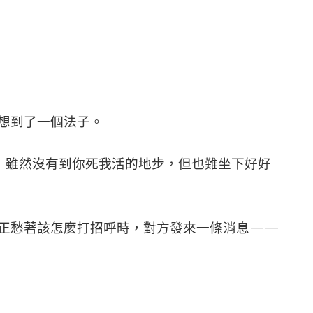
想到了一個法子。
，雖然沒有到你死我活的地步，但也難坐下好好
正愁著該怎麼打招呼時，對方發來一條消息——