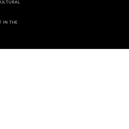
ULTURAL
IN THE