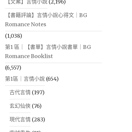
【文案】言情小說
(2,196)
【書籍評論】言情小說心得文｜BG
Romance Notes
(1,038)
第1 區｜【書單】言情小說書單｜BG
Romance Booklist
(6,557)
第1區｜言情小說
(654)
古代言情
(197)
玄幻仙俠
(76)
現代言情
(283)