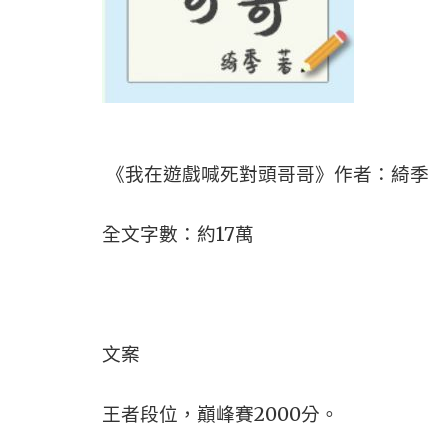
《我在遊戲喊死對頭哥哥》作者：綺季
全文字數：約17萬
文案
王者段位，巔峰賽2000分。