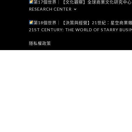
第17個世界｜【文化觀察】全球商業文化研究中心｜WORLD 1
RESEARCH CENTER
第18個世界｜【決策與經營】21世紀：星空商業雜誌世界｜W
21ST CENTURY: THE WORLD OF STARRY BUSI
隱私權政策