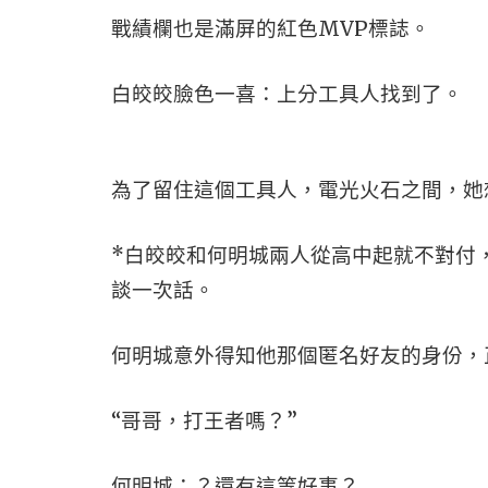
戰績欄也是滿屏的紅色MVP標誌。
白皎皎臉色一喜：上分工具人找到了。
為了留住這個工具人，電光火石之間，她
*白皎皎和何明城兩人從高中起就不對付
談一次話。
何明城意外得知他那個匿名好友的身份，
“哥哥，打王者嗎？”
何明城：？還有這等好事？