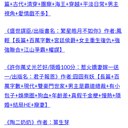
篇+古代+清穿+團寵+海王+穿越+平淡日常+男主
視角+愛情戲不多】
《盛世謀臣/出版書名：繁星皓月不如你》作者:鳳
輕【長篇+百萬字數+宮廷侯爵+女主重生復仇+強
強聯合+江山爭霸+權謀】
《許你萬丈光芒好/隱婚100分：惹火嬌妻嫁一送
一/出版名：君子報恩》作者:囧囧有妖【長篇+百
萬字數+現代+雙豪門世家+男主是霸道總裁+有小
包子+娛樂圈+狗血+年齡差+真假千金梗+慢熱+隱
婚+結局HE+寵妻】
《陶二奶奶》作者：薑生芽