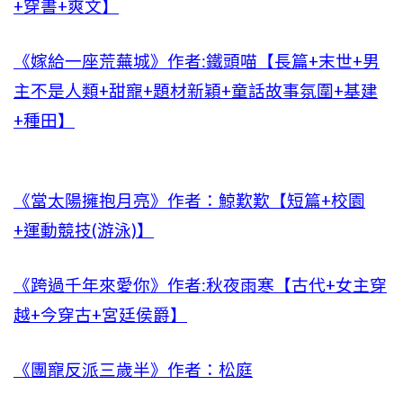
+穿書+爽文】
《嫁給一座荒蕪城》作者:鐵頭喵【長篇+末世+男
主不是人類+甜寵+題材新穎+童話故事氛圍+基建
+種田】
《當太陽擁抱月亮》作者：鯨歎歎【短篇+校園
+運動競技(游泳)】
《跨過千年來愛你》作者:秋夜雨寒【古代+女主穿
越+今穿古+宮廷侯爵】
《團寵反派三歲半》作者：松庭