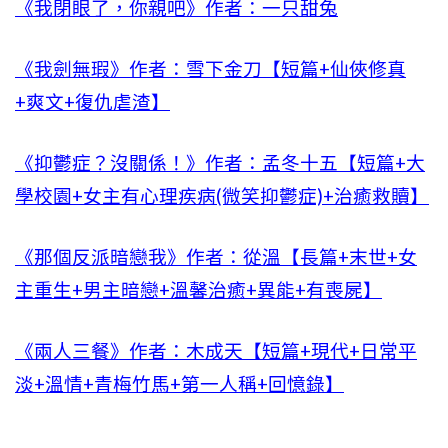
《我閉眼了，你親吧》作者：一只甜兔
《我劍無瑕》作者：雪下金刀【短篇+仙俠修真
+爽文+復仇虐渣】
《抑鬱症？沒關係！》作者：孟冬十五【短篇+大
學校園+女主有心理疾病(微笑抑鬱症)+治癒救贖】
《那個反派暗戀我》作者：從溫【長篇+末世+女
主重生+男主暗戀+溫馨治癒+異能+有喪屍】
《兩人三餐》作者：木成天【短篇+現代+日常平
淡+溫情+青梅竹馬+第一人稱+回憶錄】