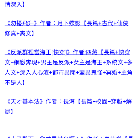
情深入】
《勿擾飛升》作者：月下蝶影【長篇+古代+仙俠
修真+爽文】
《反派群裡當海王[快穿]》作者:四藏【長篇+快穿
文+網戀奔現+男主是反派+女主是海王+系統文+多
人文+深入人心渣+都市異聞+靈異鬼怪+冥婚+主角
不是人】
《天才基本法》作者：長洱【長篇+校園+穿越+解
謎】