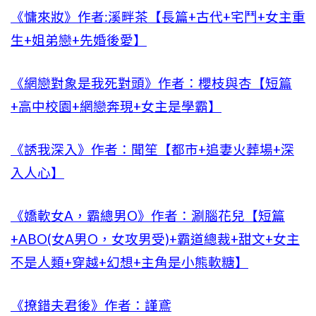
《慵來妝》作者:溪畔茶【長篇+古代+宅鬥+女主重
生+姐弟戀+先婚後愛】
《網戀對象是我死對頭》作者：櫻枝與杏【短篇
+高中校園+網戀奔現+女主是學霸】
《誘我深入》作者：聞笙【都市+追妻火葬場+深
入人心】
《嬌軟女A，霸總男O》作者：涮腦花兒【短篇
+ABO(女A男O，女攻男受)+霸道總裁+甜文+女主
不是人類+穿越+幻想+主角是小熊軟糖】
《撩錯夫君後》作者：謹鳶