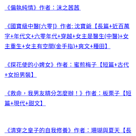
《偏執純情》作者：沫之茜茜
《國寶級中醫[六零]》作者: 沈寶爺【長篇+近百萬
字+年代文+六零年代+穿越+女主是醫生(中醫)+女
主重生+女主有空間(金手指)+爽文+種田】
《探花使的小婢女》作者：蜜煎梅子【短篇+古代
+女扮男裝】
《救命，我男友精分怎麼辦！》作者：板栗子【短
篇+現代+甜文】
《清穿之皇子的自我修養》作者：珊瑚與夏天【長