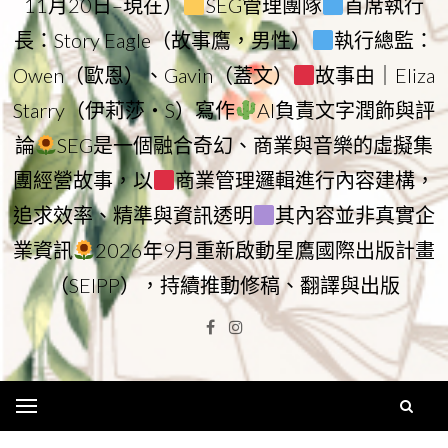
11月20日–現在）
SEG管理團隊
首席執行
長：Story Eagle（故事鷹，男性）
執行總監：
Owen（歐恩）、Gavin（蓋文）
故事由｜Eliza
Starry（伊莉莎・S）寫作
AI負責文字潤飾與評
論
SEG是一個融合奇幻、商業與音樂的虛擬集
團經營故事，以
商業管理邏輯進行內容建構，
追求效率、精準與資訊透明
其內容並非真實企
業資訊
2026年9月重新啟動星鷹國際出版計畫
（SEIPP），持續推動修稿、翻譯與出版
Facebook
Instagram
Menu