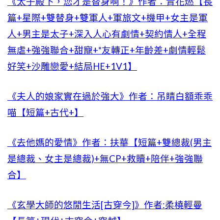
《太子殿下，您才是替身啊！》作者：青花燃【長
篇+星際+雙替身+雙軍人+軍旅文+機甲+女主是軍
人+男主是太子+深入人心有劇情+契約情人+全程
無虐+強強聯合+甜寵+*友轉正+年齡差+劇情輕鬆
好笑+沙雕戀愛+結局HE+1V1】
《夫人的娘家實在過於強大》作者：吊睛白額乖乖
喵【短篇+古代+】
《去他媽的愛情》作者：扶華【短篇+雙總裁(男主
是總裁、女主是總裁)+無CP+救贖+陪伴+強強聯
合】
《玄學大師的悠閒生活[古穿今]》作者:柔橈輕曼