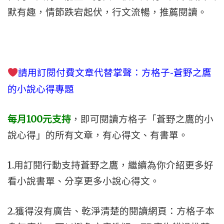
默有趣，情節跌宕起伏，行文流暢，推薦閱讀。
請用訂閱付費文章代替掌聲
：方格子-蒼野之鷹
的小說心得專題
每月100元支持
，即可閱讀
方格子「蒼野之鷹的小
說心得」的所有文章，有心得文、有書單。
1.用訂閱行動支持蒼野之鷹，繼續為你介紹更多好
看小說書單、分享更多小說心得文。
2.獲得沒有廣告、乾淨清楚的閱讀網頁：方格子本