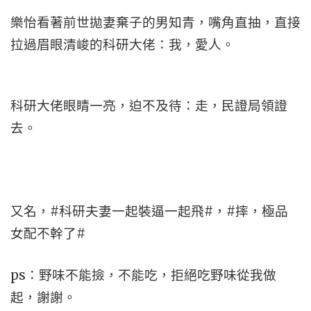
樂怡看著前世拋妻棄子的男知青，嘴角直抽，直接
拉過眉眼清峻的科研大佬：我，愛人。
科研大佬眼睛一亮，迫不及待：走，民證局領證
去。
又名，#科研夫妻一起裝逼一起飛#，#摔，極品
女配不幹了#
ps：野味不能撿，不能吃，拒絕吃野味從我做
起，謝謝。