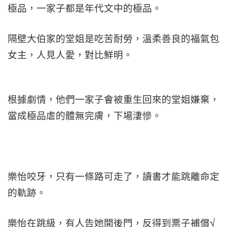
極品，一家子都是年代文中的極品。
隔壁大伯家的堂姐是吃苦耐勞，溫柔善良的福氣包
女主，人見人愛，對比鮮明。
根據劇情，他們一家子會被重生回來的堂姐嫌棄，
當成極品虐的體無完膚，下場淒慘。
樂怡咬牙，只有一條路可走了，讀書才能跳離命定
的軌跡。
樂怡在跳級，有人告她開後門，反得到票子補償√