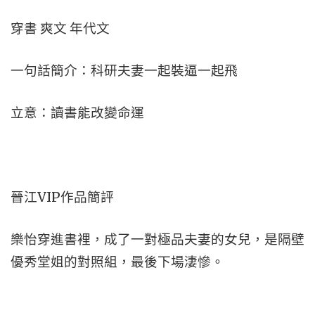
穿書 爽文 年代文
一句話簡介：科研夫妻一起裝逼一起飛
立意：讀書能改變命運
晉江VIP作品簡評
樂怡穿進書裡，成了一對極品夫妻的女兒，是隔壁
優秀堂姐的對照組，最後下場淒慘。