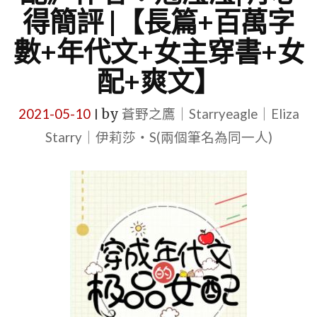
得簡評 |【長篇+百萬字
數+年代文+女主穿書+女
配+爽文】
2021-05-10
by
蒼野之鷹｜Starryeagle｜Eliza
|
Starry｜伊莉莎・S(兩個筆名為同一人)