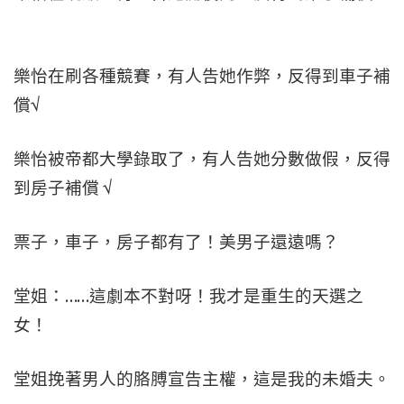
樂怡在刷各種競賽，有人告她作弊，反得到車子補
償√
樂怡被帝都大學錄取了，有人告她分數做假，反得
到房子補償 √
票子，車子，房子都有了！美男子還遠嗎？
堂姐：……這劇本不對呀！我才是重生的天選之
女！
堂姐挽著男人的胳膊宣告主權，這是我的未婚夫。