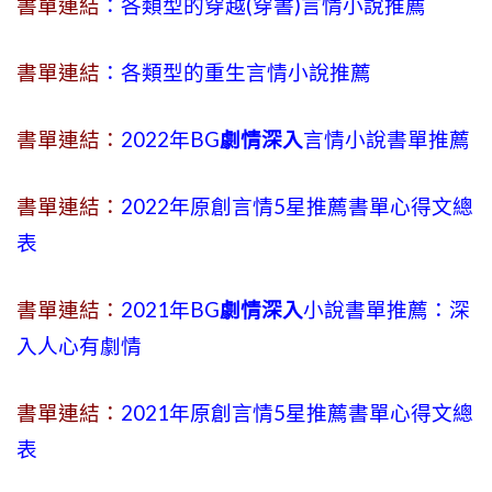
書單連結
：各類型的穿越(穿書)言情小說推薦
書單連結
：各類型的重生言情小說推薦
書單連結：
2022年BG
劇情深入
言情小說書單推薦
書單連結：
2022年原創言情5星推薦書單心得文總
表
書單連結：
2021年BG
劇情深入
小說書單推薦：深
入人心有劇情
書單連結：
2021年原創言情5星推薦書單心得文總
表