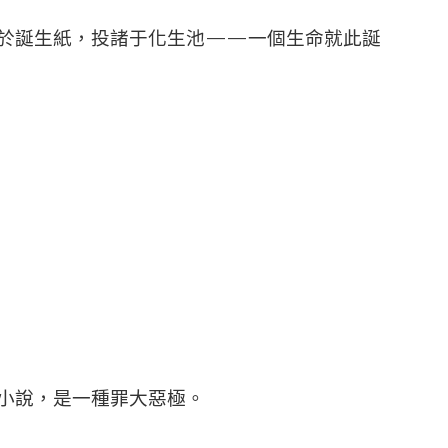
於誕生紙，投諸于化生池——一個生命就此誕
小說，是一種罪大惡極。