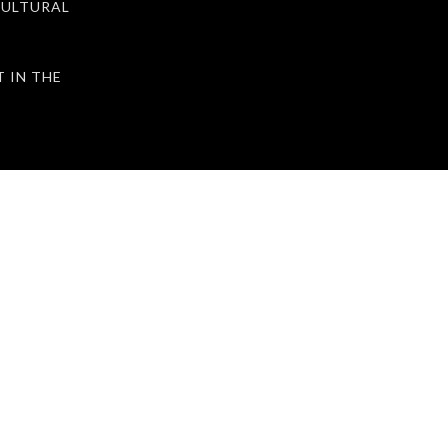
ULTURAL
IN THE