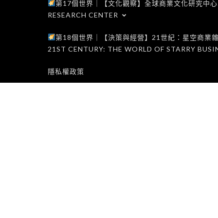
第17個世界｜【文化觀察】全球商業文化研究中心｜WORLD 1
RESEARCH CENTER
第18個世界｜【決策與經營】21世紀：星空商業雜誌世界｜W
21ST CENTURY: THE WORLD OF STARRY BUSI
隱私權政策