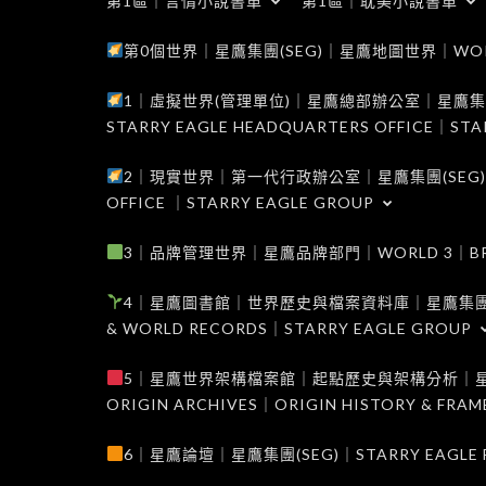
第1區｜言情小說書單
第1區｜耽美小說書單
第0個世界｜星鷹集團(SEG)｜星鷹地圖世界｜WORLD 0
1｜虛擬世界(管理單位)｜星鷹總部辦公室｜星鷹集團(SEG
STARRY EAGLE HEADQUARTERS OFFICE｜STA
2｜現實世界｜第一代行政辦公室｜星鷹集團(SEG)｜WORL
OFFICE ｜STARRY EAGLE GROUP
3｜品牌管理世界｜星鷹品牌部門｜WORLD 3｜BRAND 
4｜星鷹圖書館｜世界歷史與檔案資料庫｜星鷹集團(SEG)｜W
& WORLD RECORDS｜STARRY EAGLE GROUP
5｜星鷹世界架構檔案館｜起點歷史與架構分析｜星鷹集團(S
ORIGIN ARCHIVES｜ORIGIN HISTORY & FRA
6｜星鷹論壇｜星鷹集團(SEG)｜STARRY EAGLE F