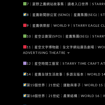
7｜蒼野之鷹網站故事集｜讀者入口世界｜STARRY EAG
8｜星鷹新聞辦公室 (SENO)｜星鷹集團(SEG)｜STARRY
9｜星鷹俱樂部｜WORLD 9｜STARRY EAGLE C
10｜星空企劃室(SPO)｜星鷹集團(SEG)｜STARRY PL
11｜星空文字博物館｜全文字網站廣告劇場｜WORLD 11
ADVERTISING THEATRE
12｜星空時間工藝室｜STARRY TIME CRAFT AT
14｜星鷹全球生活故事｜多語言版本｜WORLD 14｜STAR
第15個世界｜21世紀：運動與車子｜WORLD 15｜THE 
第16個世界｜21世紀：產業結構｜WORLD 16｜INDUS