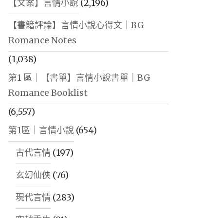
【文案】言情小說
(2,196)
【書籍評論】言情小說心得文｜BG
Romance Notes
(1,038)
第1 區｜【書單】言情小說書單｜BG
Romance Booklist
(6,557)
第1區｜言情小說
(654)
古代言情
(197)
玄幻仙俠
(76)
現代言情
(283)