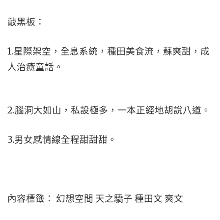
敲黑板：
1.星際架空，全息系統，種田美食流，蘇爽甜，成
人治癒童話。
2.腦洞大如山，私設極多，一本正經地胡說八道。
3.男女感情線全程甜甜甜。
內容標籤： 幻想空間 天之驕子 種田文 爽文