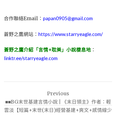
合作聯絡Email：
papan0905@gmail.com
蒼野之鷹網站：
https://www.starryeagle.com/
蒼野之鷹介紹「言情+耽美」小說棲息地
：
linktr.ee/starryeagle.com
文
Previous
章
■■BG末世基建言情小說 | 《末日領主》作者：輕
導
雲淡【短篇+末世(末日)經營基建+爽文+感情線少