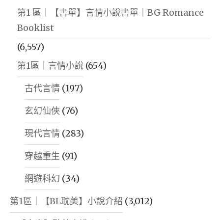
第1 區｜【書單】言情小說書單｜BG Romance
Booklist
(6,557)
第1區｜言情小說
(654)
古代言情
(197)
玄幻仙俠
(76)
現代言情
(283)
穿越重生
(91)
網遊科幻
(34)
第1區｜【BL耽美】小說介紹
(3,012)