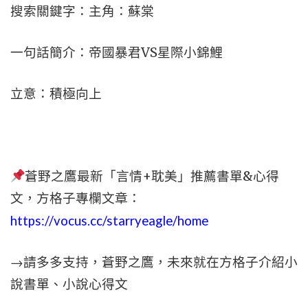
搜索關鍵字：主角：蘇棠
一句話簡介：帝國暴君VS星際小錦鯉
立意：積極向上
蒼野之鷹最新「言情+耽美」推薦書單&心得
文，
方格子專欄文章：
https://vocus.cc/starryeagle/home
→請多多支持，蒼野之鷹，未來就在方格子介紹小
說書單、小說心得文