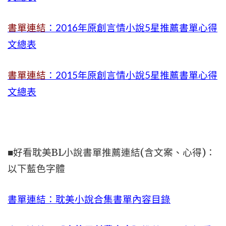
書單連結
：2016年原創言情小說5星推薦書單心得
文總表
書單連結
：2015年
原創言情小說5星推薦書單心得
文總表
■好看耽美BL小說書單推薦連結(含文案、心得)：
以下藍色字體
書單連結：耽美小說合集書單內容目錄