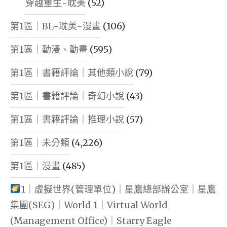
穿越重生-耽美
(52)
第1區｜BL-耽美-漫畫
(106)
第1區｜動漫、動畫
(595)
第1區｜書籍評論｜其他類小說
(79)
第1區｜書籍評論｜奇幻小說
(43)
第1區｜書籍評論｜推理小說
(57)
第1區｜未分類
(4,226)
第1區｜漫畫
(485)
1｜虛擬世界(管理單位)｜星鷹總部辦公室｜星鷹
集團(SEG)｜World 1｜Virtual World
(Management Office)｜Starry Eagle