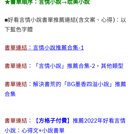
★書單順序：言情小說→耽美小說
■好看言情小說書單推薦連結(含文案、心得)：以
下藍色字體
書單連結
：言情小說推薦合集-1
書單連結
：「言情小說」推薦合集-2，其他類型
書單連結
：解決書荒的「BG墨香四溢小說」推薦
合集
書單連結
：【
方格子付費
】推薦2022年好看言情
小說：心得文+小說書單