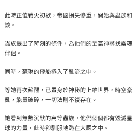
此時正值戰火初歇，帝國損失慘重，開始與蟲族和
談。
蟲族提出了苛刻的條件，為他們的至高神尋找靈魂
伴侶。
同時，蘇琳的飛船捲入了亂流之中。
等她再次蘇醒，已置身於神秘的上維世界，時空紊
亂，能量破碎，一切法則不復存在。
她看到無數沉默的高等蟲族，他們個個都有毀滅星
球的力量，此時卻馴服地跪在大殿之中。