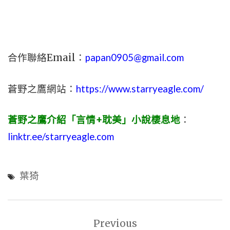
合作聯絡Email：
papan0905@gmail.com
蒼野之鷹網站：
https://www.starryeagle.com/
蒼野之鷹介紹「言情+耽美」小說棲息地
：
linktr.ee/starryeagle.com
葉猗
文
Previous
章