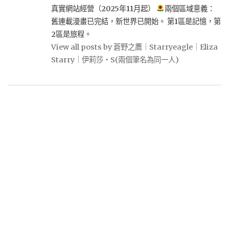
真實網站經營（2025年11月起）
兩個區域意義：
舊連載漫畫已完結，新世界已開始。 第1區是記憶，第
2區是旅程。
View all posts by 蒼野之鷹｜Starryeagle｜Eliza
Starry｜伊莉莎・S(兩個筆名為同一人)