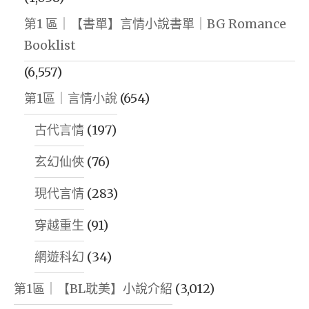
第1 區｜【書單】言情小說書單｜BG Romance
Booklist
(6,557)
第1區｜言情小說
(654)
古代言情
(197)
玄幻仙俠
(76)
現代言情
(283)
穿越重生
(91)
網遊科幻
(34)
第1區｜【BL耽美】小說介紹
(3,012)