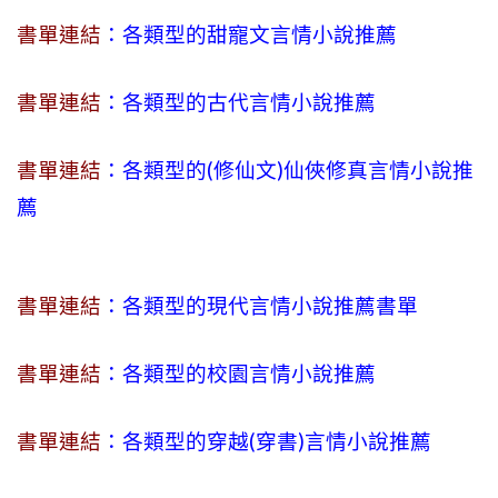
書單連結
：各類型的甜寵文言情小說推薦
書單連結
：各類型的古代言情小說推薦
書單連結
：各類型的(修仙文)仙俠修真言情小說推
薦
書單連結
：各類型的現代言情小說推薦書單
書單連結
：各類型的校園言情小說推薦
書單連結
：各類型的穿越(穿書)言情小說推薦