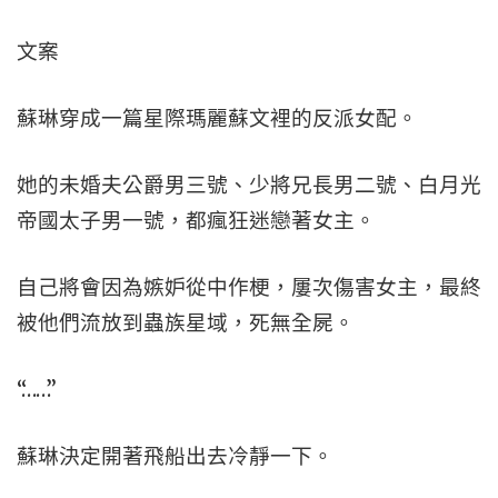
文案
蘇琳穿成一篇星際瑪麗蘇文裡的反派女配。
她的未婚夫公爵男三號、少將兄長男二號、白月光
帝國太子男一號，都瘋狂迷戀著女主。
自己將會因為嫉妒從中作梗，屢次傷害女主，最終
被他們流放到蟲族星域，死無全屍。
“……”
蘇琳決定開著飛船出去冷靜一下。