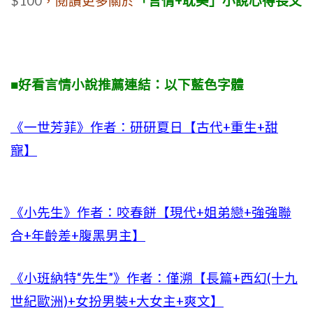
$100
，閱讀更多關於
「言情+耽美」小說心得長文
■好看言情小說推薦連結：以下藍色字體
《一世芳菲》作者：研研夏日【古代+重生+甜
寵】
《小先生》作者：咬春餅【現代+姐弟戀+強強聯
合+年齡差+腹黑男主】
《小班納特“先生”》作者：僅溯【長篇+西幻(十九
世紀歐洲)+女扮男裝+大女主+爽文】