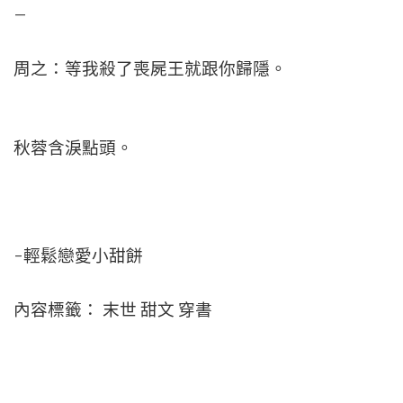
–
周之：等我殺了喪屍王就跟你歸隱。
秋蓉含淚點頭。
-輕鬆戀愛小甜餅
內容標籤： 末世 甜文 穿書