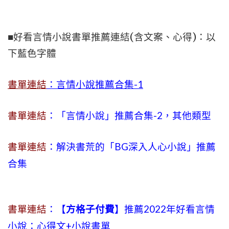
■好看言情小說書單推薦連結(含文案、心得)：以
下藍色字體
書單連結
：言情小說推薦合集-1
書單連結
：「言情小說」推薦合集-2，其他類型
書單連結
：解決書荒的「BG深入人心小說」推薦
合集
書單連結
：【
方格子付費
】推薦2022年好看言情
小說：心得文+小說書單