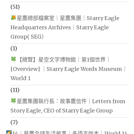
(51)
星鷹總部檔案室｜星鷹集團｜Starry Eagle
Headquarters Archives｜Starry Eagle
Group( SEG）
(1)
【總覽】星空文字博物館｜第1個世界｜
[Overview] ｜Starry Eagle Words Museum｜
World 1
(11)
星鷹集團執行長：故事鷹信件｜Letters from
Story Eagle, CEO of Starry Eagle Group
(7)
14｜星鷹全球生活故事｜多語言版本｜World 14