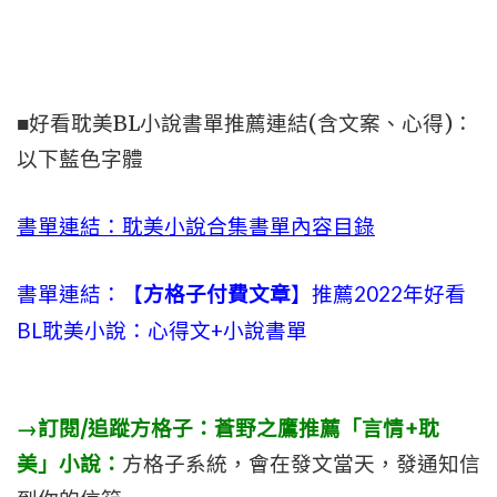
■好看耽美BL小說書單推薦連結(含文案、心得)：
以下藍色字體
書單連結：耽美小說合集書單內容目錄
書單連結：【
方格子付費文章
】推薦2022年好看
BL耽美小說：心得文+小說書單
→訂閱/追蹤方格子：蒼野之鷹推薦「言情+耽
美」小說：
方格子系統，會在發文當天，發通知信