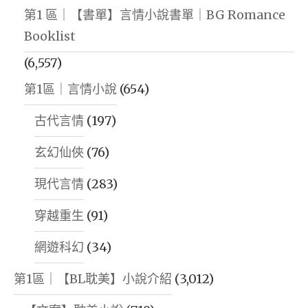
第1 區｜【書單】言情小說書單｜BG Romance
Booklist
(6,557)
第1區｜言情小說
(654)
古代言情
(197)
玄幻仙俠
(76)
現代言情
(283)
穿越重生
(91)
網遊科幻
(34)
第1區｜【BL耽美】小說介紹
(3,012)