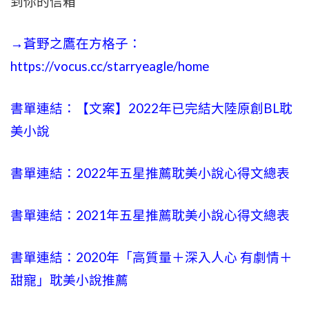
到你的信箱
→蒼野之鷹在方格子：
https://vocus.cc/starryeagle/home
書單連結：【文案】2022年已完結大陸原創BL耽
美小說
書單連結：2022年五星推薦耽美小說心得文總表
書單連結：2021年五星推薦耽美小說心得文總表
書單連結：2020年「高質量＋深入人心 有劇情＋
甜寵」耽美小說推薦