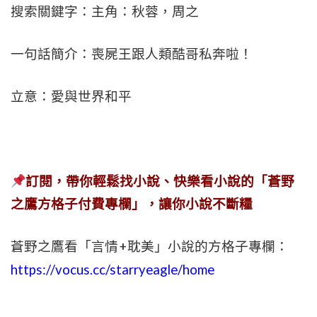
搜索關鍵字：主角：秋蓉，周之
一句話簡介：喪屍王跟人類酷哥私奔啦！
立意：愛與世界和平
訂閱，帶你輕鬆找小說、快樂看小說的「蒼野
之鷹方格子付費專欄」，讓你小說不斷糧
蒼野之鷹看「言情+耽美」小說的方格子專欄：
https://vocus.cc/starryeagle/home