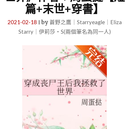
篇+末世+穿書】
2021-02-18
by
蒼野之鷹｜Starryeagle｜Eliza
|
Starry｜伊莉莎・S(兩個筆名為同一人)