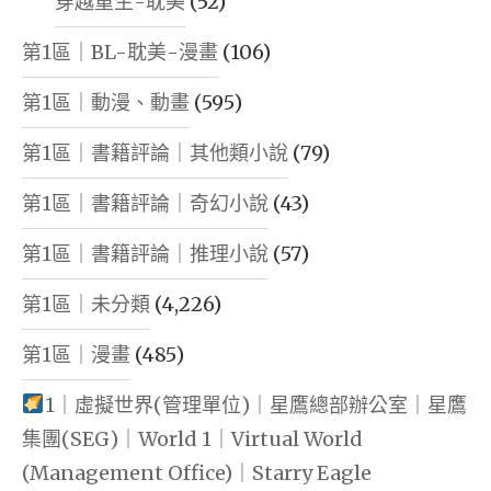
穿越重生-耽美
(52)
第1區｜BL-耽美-漫畫
(106)
第1區｜動漫、動畫
(595)
第1區｜書籍評論｜其他類小說
(79)
第1區｜書籍評論｜奇幻小說
(43)
第1區｜書籍評論｜推理小說
(57)
第1區｜未分類
(4,226)
第1區｜漫畫
(485)
1｜虛擬世界(管理單位)｜星鷹總部辦公室｜星鷹
集團(SEG)｜World 1｜Virtual World
(Management Office)｜Starry Eagle