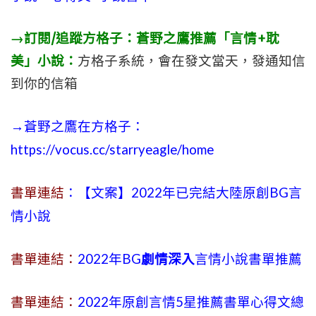
→訂閱/追蹤方格子：蒼野之鷹推薦「言情+耽
美」小說：
方格子系統，會在發文當天，發通知信
到你的信箱
→蒼野之鷹在方格子：
https://vocus.cc/starryeagle/home
書單連結
：【文案】2022年已完結大陸原創BG言
情小說
書單連結：
2022年BG
劇情深入
言情小說書單推薦
書單連結：
2022年原創言情5星推薦書單心得文總