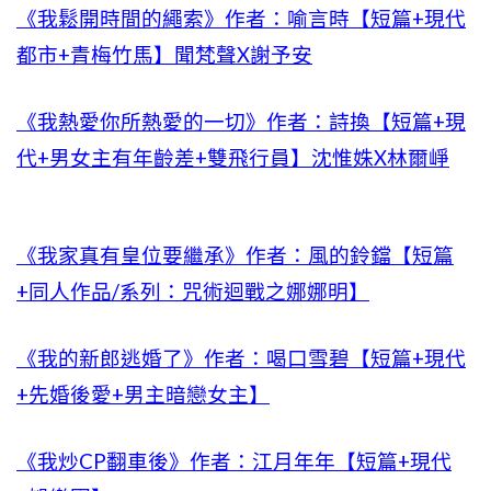
《我鬆開時間的繩索》作者：喻言時【短篇+現代
都市+青梅竹馬】聞梵聲X謝予安
《我熱愛你所熱愛的一切》作者：詩換【短篇+現
代+男女主有年齡差+雙飛行員】沈惟姝X林爾崢
《我家真有皇位要繼承》作者：風的鈴鐺【短篇
+同人作品/系列：咒術迴戰之娜娜明】
《我的新郎逃婚了》作者：喝口雪碧【短篇+現代
+先婚後愛+男主暗戀女主】
《我炒CP翻車後》作者：江月年年【短篇+現代