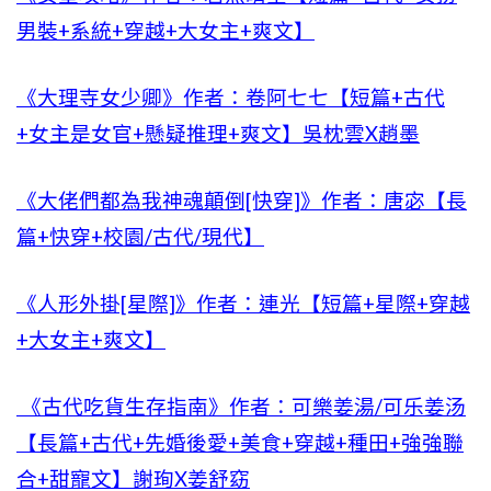
男裝+系統+穿越+大女主+爽文】
《大理寺女少卿》作者：卷阿七七【短篇+古代
+女主是女官+懸疑推理+爽文】吳枕雲X趙墨
《大佬們都為我神魂顛倒[快穿]》作者：唐宓【長
篇+快穿+校園/古代/現代】
《人形外掛[星際]》作者：連光【短篇+星際+穿越
+大女主+爽文】
《古代吃貨生存指南》作者：可樂姜湯/可乐姜汤
【長篇+古代+先婚後愛+美食+穿越+種田+強強聯
合+甜寵文】謝珣X姜舒窈