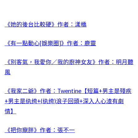
《她的後台比較硬》作者：漾橋
《有一點動心[娛樂圈]》作者：鹿靈
《別客氣，我愛你／我的廚神女友》作者：明月聽
風
《我家二爺》作者：Twentine【短篇+男主是殘疾
+男主是纨绔+(纨绔)浪子回頭+深入人心渣有劇
情】
《把你寵胖》作者：張不一