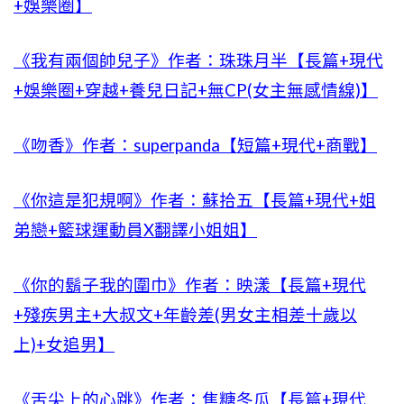
+娛樂圈】
《我有兩個帥兒子》作者：珠珠月半【長篇+現代
+娛樂圈+穿越+養兒日記+無CP(女主無感情線)】
《吻香》作者：superpanda【短篇+現代+商戰】
《你這是犯規啊》作者：蘇拾五【長篇+現代+姐
弟戀+籃球運動員X翻譯小姐姐】
《你的鬍子我的圍巾》作者：映漾【長篇+現代
+殘疾男主+大叔文+年齡差(男女主相差十歲以
上)+女追男】
《舌尖上的心跳》作者：焦糖冬瓜【長篇+現代