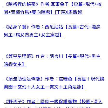
《暗格裡的秘密》作者:耳東兔子【短篇+現代+校
園+青梅竹馬+雙向暗戀】|丁羨X周斯越
《貼身丫鬟》作者：西瓜尼姑【長篇+古代+殘疾
男主+病女喬男主+女主穿越】
《等星星墜落》作者：陌言川【長篇+現代+男主
暗戀女主】
《頂流助理是條龍》作者：焦糖色【長篇＋現代娛
樂圈＋玄幻＋大女主＋爽文＋主角是龍】
《野孩子》作者：國家一級保護廢物【校園+深入