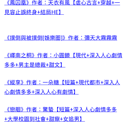
《鳳囚凰》作者：天衣有風【虐心古言+穿越+一
見容止誤終身+結局HE】
《撲倒與被撲倒[娛樂圈]》作者：彌天大霧霧霧
《嶧南之桐》作者：小圓鏡【現代+深入人心劇情
多多+男主是總裁+甜文】
《縱享》作者：一朵糖【短篇+現代都市+深入人
心劇情多多+深入人心有劇情】
《戀胭》作者：驚蟄【短篇+深入人心劇情多多
+大學校園到社會+甜寵+女追男】