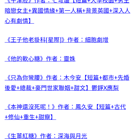
《牛津腔》作者：七穹燼【短篇+大學校園+男主
暗戀女主+異國情緣+第一人稱+背景英國+深入人
心有劇情】
《王子他老掛科[星際]》作者：細胞劇增
《他的軟心糖》作者：靈姝
《只為你彎腰》作者：木今安【短篇+都市+先婚
後愛+總裁+豪門世家聯姻+甜文】鬱錚X應梨
《本神還沒死呢！》作者：鳳久安【短篇+古代
+修仙+重生+甜寵】
《生薑紅糖》作者：深海與月光