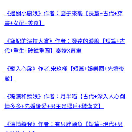
《邊關小廚娘》作者：團子來襲【長篇+古代+穿
書+女配+美食】
《寵妃的演技大賞》作者：發達的淚腺【短篇+古
代+重生+破鏡重圓】秦婈X蕭聿
《寵入心扉》作者:宋玖槿【短篇+娛樂圈+先婚後
愛】
《糙漢和嬌娘》作者：月半喵【古代+深入人心劇
情多多+先婚後愛+男主是獵戶+糙漢文】
《濃情縱我》作者：有只胖頭魚【短篇+現代+男