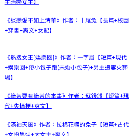
主暗戀女主】
《談戀愛不如上清華》作者：十尾兔【長篇+校園
+穿書+爽文+女配】
《熱搜女王[娛樂圈]》作者：一字眉【短篇+現代
+娛樂圈+帶小包子跑(未婚小包子)+男主追妻火葬
場】
《綠茶要有綠茶的本事》作者：蘇錢錢【短篇+現
代+失憶梗+爽文】
《滿袖天風》作者：拉棉花糖的兔子【短篇+古代
+女扮男裝+大女主+爽文】