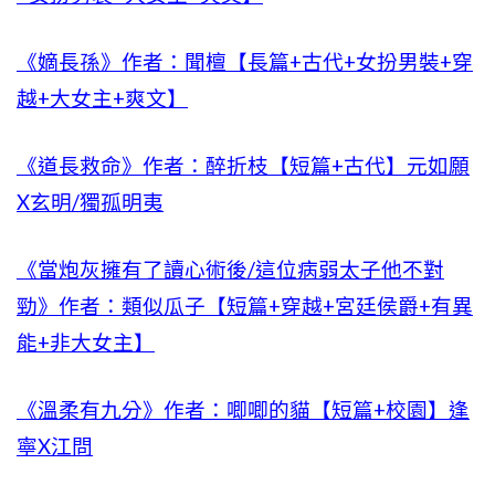
《嫡長孫》作者：聞檀【長篇+古代+女扮男裝+穿
越+大女主+爽文】
《道長救命》作者：醉折枝【短篇+古代】元如願
X玄明/獨孤明夷
《當炮灰擁有了讀心術後/這位病弱太子他不對
勁》作者：類似瓜子【短篇+穿越+宮廷侯爵+有異
能+非大女主】
《溫柔有九分》作者：唧唧的貓【短篇+校園】逢
寧X江問