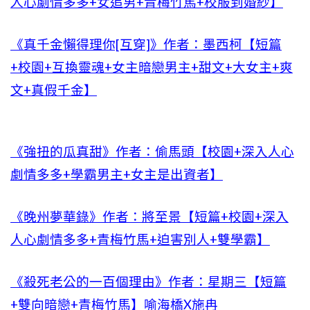
人心劇情多多+女追男+青梅竹馬+校服到婚紗】
《真千金懶得理你[互穿]》作者：墨西柯【短篇
+校園+互換靈魂+女主暗戀男主+甜文+大女主+爽
文+真假千金】
《強扭的瓜真甜》作者：偷馬頭【校園+深入人心
劇情多多+學霸男主+女主是出資者】
《晚州夢華錄》作者：將至景【短篇+校園+深入
人心劇情多多+青梅竹馬+迫害別人+雙學霸】
《殺死老公的一百個理由》作者：星期三【短篇
+雙向暗戀+青梅竹馬】喻海橋X施冉