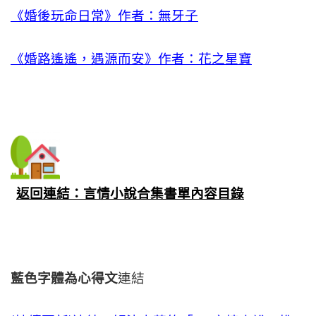
《婚後玩命日常》作者：無牙子
《婚路遙遙，遇源而安》作者：花之星寶
返回連結：言情小說合集書單內容目錄
藍色字體為心得文
連結