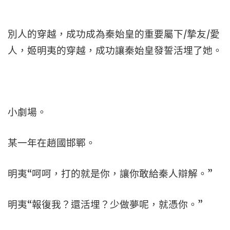
別人的穿越，成功成為秦始皇的重要屬下/摯友/愛
人，姬明夷的穿越，成功讓秦始皇發誓活埋了她。
小劇場。
某一年在趙國邯鄲。
明夷“呵呵，打的就是你，讓你敢給秦人辯解。”
明夷“報復我？還活埋？少做夢呢，就憑你。”