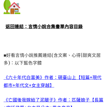
返回連結：言情小說合集書單內容目錄
■好看言情小說推薦連結(含文案、心得|甜爽文居
多)：以下藍色字體
《六十年代白富美》作者：硯臺山上【短篇+現代
都市+年代文+女主穿越】
《亡國後我嫁給了泥腿子》作者：匹薩娘子【長篇