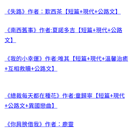
《失路》作者：歎西茶【短篇+現代+公路文】
《南西舊事》作者:夏諾多吉【短篇+現代+公路
文】
《我的小幸運》作者:唯其【短篇+現代+溫馨治癒
+互相救贖+公路文】
《總裁每天都在種花》作者:童歸寧【短篇+現代
+公路文+異國戀曲】
《你肩膀借我》作者：鹿靈