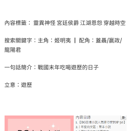
內容標籤： 靈異神怪 宮廷侯爵 江湖恩怨 穿越時空
搜索關鍵字：主角：姬明夷 ┃ 配角：蓋聶/嬴政/
龍陽君
一句話簡介：戰國末年吃喝遊歷的日子
立意：遊歷