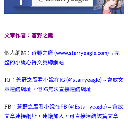
文章作者：蒼野之鷹
個人網站：
蒼野之鷹 (
www.
starryeagle.com
)→完
整的小說心得文彙總網站
IG：
蒼野之鷹看小說在IG (@starryeagle)→會放文
章連結網址，但IG無法直接連結網址
FB：
蒼野之鷹看小說在FB (@Estarryeagle)→會放
文章連接網址，建議加入，可直接連結該篇文章