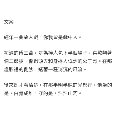
文案
經年一曲故人戲，你我皆是戲中人。
初遇的傅三爺，是為捧人包下半個場子，喜歡翹著
個二郎腿，偏過頭去和身邊人低語的公子哥。在那
燈影裡的側臉，透著一種消沉的風流。
後來她才看清楚，在那半明半昧的光影裡，他坐的
是，白骨成堆，守的是，浩浩山河。