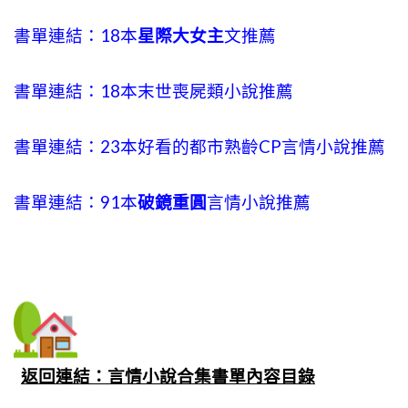
書單連結：18本
星際大女主
文推薦
書單連結：18本末世喪屍類小說推薦
書單連結：23本好看的都市熟齡CP言情小說推薦
書單連結：91本
破鏡重圓
言情小說推薦
返回連結：言情小說合集書單內容目錄