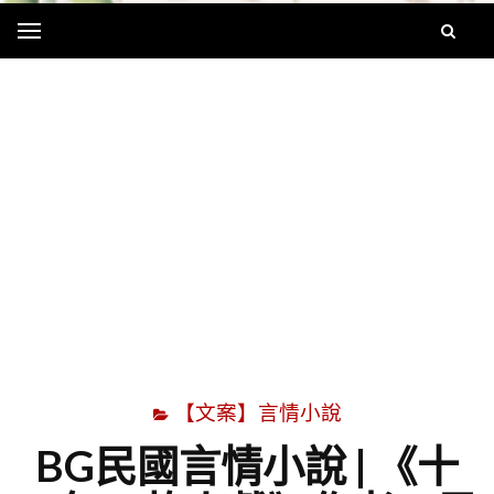
Menu
字
【文案】言情小說
BG民國言情小說 | 《十