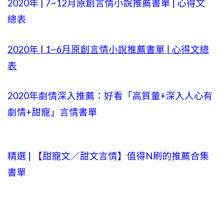
2020年 |
7~12
月原創言情小說推薦書單 | 心得文
總表
2020年 |
1~6
月原創言情小說推薦書單 | 心得文總
表
2020年劇情深入推薦：好看「高質量+
深入人心有
劇情
+甜寵」言情書單
精選 | 【
甜寵文
／甜文言情】值得N刷的推薦合集
書單