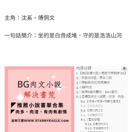
主角：沈奚，傅侗文
一句話簡介：坐的是白骨成堆，守的是浩浩山河