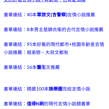
書單連結：40本
軍旅文(含警察)
言情小說推薦
書單連結：8本男主是錦衣衛的古代言情小說推薦
書單連結：95本好看的現代都市+校園年齡差言情
小說推薦：姐弟戀、大叔文都有
書單連結：56本
醫生
文推薦
書單連結：精選100本
娛樂圈
完結言情小說
書單連結：
值得N刷
的現代言情小說類書單