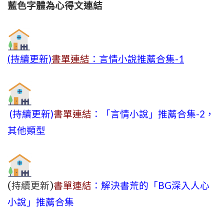
藍色字體為心得文
連結
(持續更新)
書單連結
：言情小說推薦合集-1
(持續更新)
書單連結
：「言情小說」推薦合集-2，
其他類型
(持續更新)
書單連結
：解決書荒的「BG深入人心
小說」推薦合集