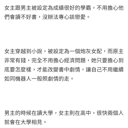
女主跟男主被設定為成績很好的學霸，不用擔心他
們會讀不好書，沒辦法專心談戀愛。
女主穿越到小說，被設定為一個炮灰女配，而原主
非常有錢，完全不用擔心經濟問題，她只要擔心到
底要怎麼樣，才能改變書中劇情，讓自己不用繼續
如同機器人一般照劇情的走。
男主的時候在讀大學，女主則在高中，很快兩個人
就會在大學相見。