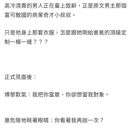
高冷清貴的男人正在臺上致辭，正是原文男主那個
富可敵國的商業奇才小叔叔。
只是他身上那套衣服，怎麼跟她剛給崽氪的頂級定
制一模一樣？？？
正式見面後：
傅黎歎氣：我把你當崽，你卻想當我對象。
崽危險地眯著眼睛：你看著我再說一次？