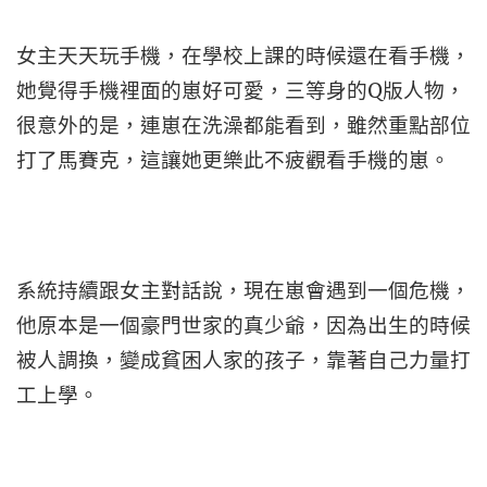
女主天天玩手機，在學校上課的時候還在看手機，
她覺得手機裡面的崽好可愛，三等身的Q版人物，
很意外的是，連崽在洗澡都能看到，雖然重點部位
打了馬賽克，這讓她更樂此不疲觀看手機的崽。
系統持續跟女主對話說，現在崽會遇到一個危機，
他原本是一個豪門世家的真少爺，因為出生的時候
被人調換，變成貧困人家的孩子，靠著自己力量打
工上學。