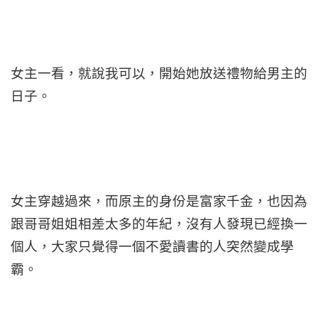
女主一看，就說我可以，開始她放送禮物給男主的
日子。
女主穿越過來，而原主的身份是富家千金，也因為
跟哥哥姐姐相差太多的年紀，沒有人發現已經換一
個人，大家只覺得一個不愛讀書的人突然變成學
霸。