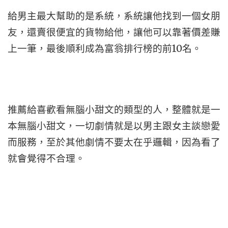
給男主最大幫助的是系統，系統讓他找到一個女朋
友，還賣很便宜的貨物給他，讓他可以靠著價差賺
上一筆，最後順利成為富翁排行榜的前10名。
推薦給喜歡看無腦小甜文的類型的人，整體就是一
本無腦小甜文，一切劇情就是以男主跟女主談戀愛
而服務，至於其他劇情不要太在乎邏輯，因為看了
就會覺得不合理。