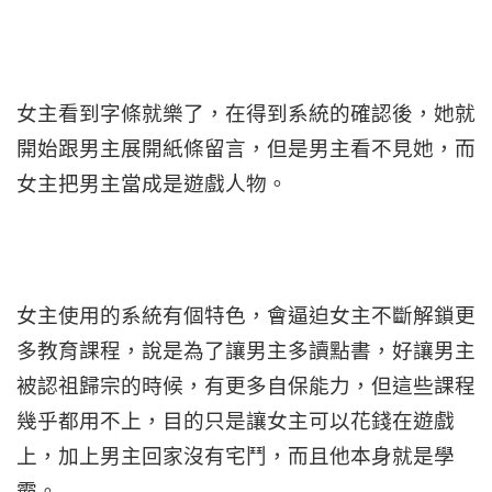
女主看到字條就樂了，在得到系統的確認後，她就
開始跟男主展開紙條留言，但是男主看不見她，而
女主把男主當成是遊戲人物。
女主使用的系統有個特色，會逼迫女主不斷解鎖更
多教育課程，說是為了讓男主多讀點書，好讓男主
被認祖歸宗的時候，有更多自保能力，但這些課程
幾乎都用不上，目的只是讓女主可以花錢在遊戲
上，加上男主回家沒有宅鬥，而且他本身就是學
霸。