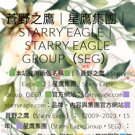
Skip
to
蒼野之鷹｜星鷹集團｜
content
STARRY EAGLE｜
STARRY EAGLE
GROUP（SEG）
本站使用兩個名稱
1｜蒼野之鷹｜Starry
Eagle
2｜星鷹集團｜Starry Eagle
Group（SEG）
官方網站：starryeagle.com
starryeagle.com：品牌、內容與集團官方網站
蒼野之鷹（Starry Eagle）：（2009–2023，15
年）
星鷹集團（Starry Eagle Group，SEG）：