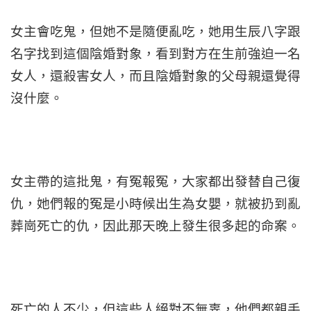
女主會吃鬼，但她不是隨便亂吃，她用生辰八字跟
名字找到這個陰婚對象，看到對方在生前強迫一名
女人，還殺害女人，而且陰婚對象的父母親還覺得
沒什麼。
女主帶的這批鬼，有冤報冤，大家都出發替自己復
仇，她們報的冤是小時候出生為女嬰，就被扔到亂
葬崗死亡的仇，因此那天晚上發生很多起的命案。
死亡的人不少，但這些人絕對不無辜，他們都親手