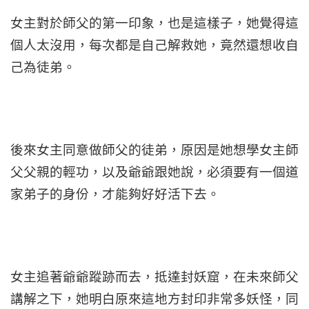
女主對於師父的第一印象，也是這樣子，她覺得這
個人太沒用，每次都是自己解救她，竟然還想收自
己為徒弟。
後來女主同意做師父的徒弟，原因是她想學女主師
父父親的輕功，以及爺爺跟她說，必須要有一個道
家弟子的身份，才能夠好好活下去。
女主追著爺爺蹤跡而去，抵達封妖窟，在未來師父
講解之下，她明白原來這地方封印非常多妖怪，同