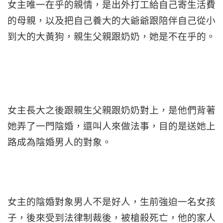
女主唯一在乎的親情，是出外打工給自己寄生活費
的母親，以及把自己養大的大爺爺跟陪伴自己從小
到大的大黃狗，親生父親跟奶奶，她是不在乎的。
女主長大之後跟親生父親跟奶奶對上，是他們背著
她弄了一門陰婚，還叫人來做法事，目的是送她上
路成為陰婚男人的對象。
女主的陰婚對象男人不是好人，生前強迫一名女孩
子，後來受到法律制裁後，被槍殺死亡，他的家人