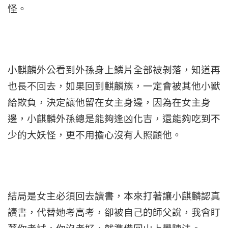
怪。
小麒麟外公看到外孫身上鱗片全部被剝落，知道再
也長不回去，如果回到麒麟族，一定會被其他小獸
給欺負，決定讓他留在女主身邊，因為在女主身
邊，小麒麟外孫總是能夠逢凶化吉，還能夠吃到不
少的大妖怪，更不用擔心沒有人照顧他。
結局是女主必須回去讀書，本來打著讓小麒麟認真
讀書，代替她考高考，卻被自己的師父說，我會盯