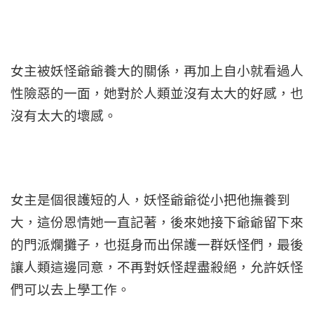
女主被妖怪爺爺養大的關係，再加上自小就看過人
性險惡的一面，她對於人類並沒有太大的好感，也
沒有太大的壞感。
女主是個很護短的人，妖怪爺爺從小把他撫養到
大，這份恩情她一直記著，後來她接下爺爺留下來
的門派爛攤子，也挺身而出保護一群妖怪們，最後
讓人類這邊同意，不再對妖怪趕盡殺絕，允許妖怪
們可以去上學工作。