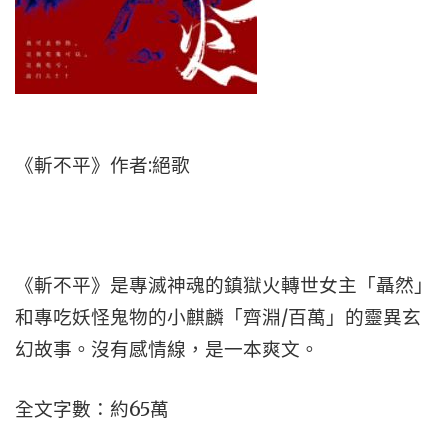
《斬不平》作者:絕歌
《斬不平》是專滅神魂的鎮獄火轉世女主「聶然」
和專吃妖怪鬼物的小麒麟「齊淵/百萬」的靈異玄
幻故事。沒有感情線，是一本爽文。
全文字數：約65萬