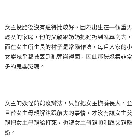
女主投胎後沒有過得比較好，因為出生在一個重男
輕女的家庭，他的父親跟奶奶把她扔到亂葬崗去，
而在女主所生長的村子是常態作法，每戶人家的小
女嬰幾乎都被丟到亂葬崗裡面，因此那邊聚集非常
多的鬼嬰冤魂。
女主的妖怪爺爺沒辦法，只好把女主撫養長大，並
且替女主母親解決跟前夫的事情，才沒有讓女主父
親把女主母親給打死，也讓女主母親順利跟父親離
婚。