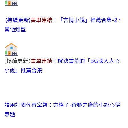
(持續更新)
書單連結
：「言情小說」推薦合集-2，
其他類型
(持續更新)
書單連結
：解決書荒的「BG深入人心
小說」推薦合集
請用訂閱代替掌聲
：方格子-蒼野之鷹的小說心得
專題