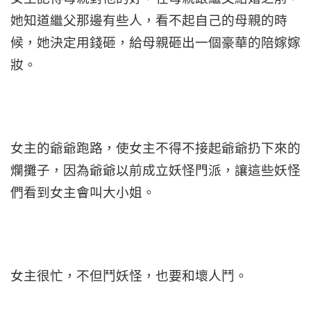
她知道繼父那邊有些人，看不起自己的母親的時
候，她決定用錢砸，給母親砸出一個豪華的陪嫁嫁
妝。
女主的爺爺跑路，使女主不得不接起爺爺扔下來的
爛攤子，因為爺爺以前成立妖怪門派，讓這些妖怪
們看到女主會叫大小姐。
女主很忙，不但鬥妖怪，也要和壞人鬥。