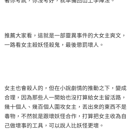
著你考試，你沒考好，就準備回山上學陣法。
推薦大家看，這就是一部靈異事件的大女主爽文，
一路看女主殺妖怪殺鬼，最後懲罰壞人。
女主也會殺人的，但在小說劇情的推動之下，變成
合理，因為那些人一開始也沒打算給女主留活路，
幾十個人、幾百個人圍攻女主，丟出來的東西不是
毒物，不然就是跟壞妖怪合作，打算把女主收為自
己做壞事的工具，可以說人比妖怪更壞。