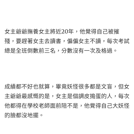
女主爺爺撫養女主將近20年，他覺得自己被摧
殘，要趕著女主去讀書，偏偏女主不讀，每次考試
總是全班倒數前三名，分數沒有一次及格過。
成績都不好也就算，畢竟妖怪很多都是文盲，但女
主爺爺最感慨的是，女主是個調皮搗蛋的人，每次
他都得在學校老師面前陪不是，他覺得自己大妖怪
的臉都沒地擺。