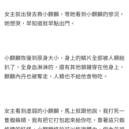
女主就出發去救小麒麟，等她看到小麒麟的慘況，
她想哭，早知道就早點出門。
小麒麟恢復到原身大小，身上的鱗片全部被人類給
扒了，全身血淋淋的，還有其他鎖鏈穿在他身上，
麒麟內丹也被奪走，人類也不給他食物吃。
女主看到虛弱的小麒麟，馬上就跟他說，我打死一
隻蜘蛛精，我有把它打包起來給你吃，靠著這只蜘