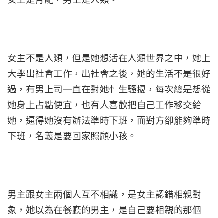
女主不是人類，但是她想活在人類世界之中，她上
大學出社會工作，出社會之後，她的生活不是很好
過，有男上司一直在對她忄生騷擾，每次總是想從
她身上占點便宜，也有人喜歡把自己工作移交給
她，逼得她沒有辦法準時下班，而對方卻能夠準時
下班，名義是要回家照顧小孩。
男主跟女主兩個人互不相識，是女主認錯相親對
象，她以為在餐廳的男主，是自己要相親的那個