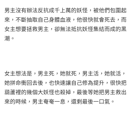
男主沒有辦法反抗成千上萬的妖怪，被他們包圍起
來，不斷抽取自己身體血液，他很快就會死去，而
女主想要拯救男主，卻無法抵抗妖怪集結而成的黑
潮。
女主想法是，男主死，她就死，男主活，她就活，
她拼命衝回去後，也快速讓自己修為提升，很快把
葫蘆裡的幾個大妖怪也殺掉，最後等她把男主救出
來的時候，男主奄奄一息，還剩最後一口氣。