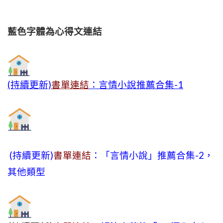
藍色字體為心得文
連結
(持續更新)
書單連結
：言情小說推薦合集-1
(持續更新)
書單連結
：「言情小說」推薦合集-2，
其他類型