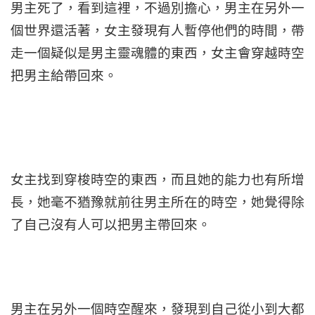
男主死了，看到這裡，不過別擔心，男主在另外一
個世界還活著，女主發現有人暫停他們的時間，帶
走一個疑似是男主靈魂體的東西，女主會穿越時空
把男主給帶回來。
女主找到穿梭時空的東西，而且她的能力也有所增
長，她毫不猶豫就前往男主所在的時空，她覺得除
了自己沒有人可以把男主帶回來。
男主在另外一個時空醒來，發現到自己從小到大都