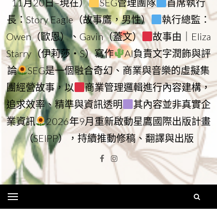
11月20日–現在）
SEG管理團隊
首席執行
長：Story Eagle（故事鷹，男性）
執行總監：
Owen（歐恩）、Gavin（蓋文）
故事由｜Eliza
Starry（伊莉莎・S）寫作
AI負責文字潤飾與評
論
SEG是一個融合奇幻、商業與音樂的虛擬集
團經營故事，以
商業管理邏輯進行內容建構，
追求效率、精準與資訊透明
其內容並非真實企
業資訊
2026年9月重新啟動星鷹國際出版計畫
（SEIPP），持續推動修稿、翻譯與出版
Facebook
Instagram
Menu