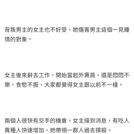
背叛男主的女主也不好受，她傷害男主這個一見鍾
情的對象。
女主後來辭去工作，開始當起外賣員，還是悶悶不
樂，食慾不振，大家都覺得女主跟以前不一樣。
兩個人很快有交手的機會，女主接到消息，有吃人
異種人快速增加，她帶領一群人過去撲殺。