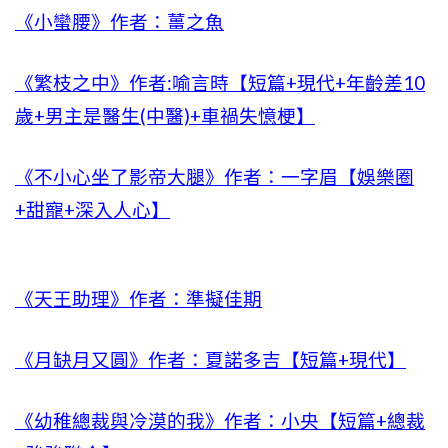
《小蠻腰》作者：薑之魚
《繁枝之中》作者:喻言時【短篇+現代+年齡差10
歲+男主是醫生(中醫)+車禍失憶梗】
《不小心坐了影帝大腿》作者：一字眉【娛樂圈
+甜寵+深入人心】
《天王助理》作者：準擬佳期
《月缺月又圓》作者：夏諾多吉【短篇+現代】
《幼稚總裁與冷漠的我》作者：小央【短篇+總裁