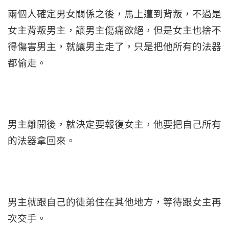
兩個人確定男女關係之後，馬上遭到背叛，不過是
女主背叛男主，讓男主傷痛欲絕，但是女主也捨不
得傷害男主，就讓男主走了，只是把他所有的法器
都偷走。
男主離開後，就決定要報復女主，他要把自己所有
的法器拿回來。
男主就跟自己的徒弟住在其他地方，等待跟女主再
次交手。