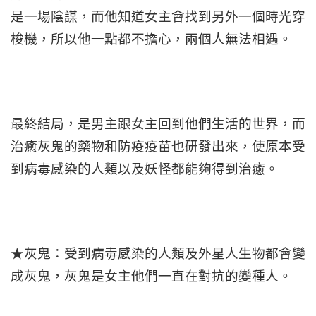
是一場陰謀，而他知道女主會找到另外一個時光穿
梭機，所以他一點都不擔心，兩個人無法相遇。
最終結局，是男主跟女主回到他們生活的世界，而
治癒灰鬼的藥物和防疫疫苗也研發出來，使原本受
到病毒感染的人類以及妖怪都能夠得到治癒。
★灰鬼：受到病毒感染的人類及外星人生物都會變
成灰鬼，灰鬼是女主他們一直在對抗的變種人。