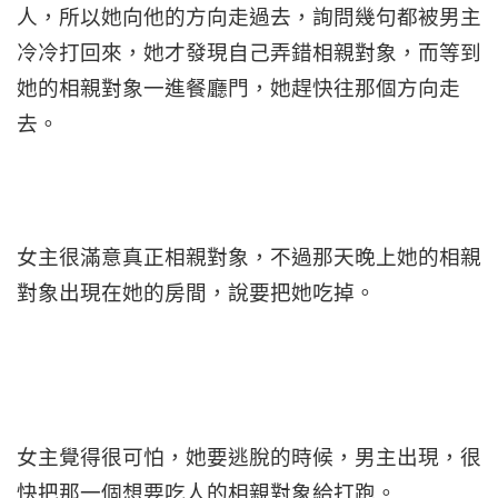
人，所以她向他的方向走過去，詢問幾句都被男主
冷冷打回來，她才發現自己弄錯相親對象，而等到
她的相親對象一進餐廳門，她趕快往那個方向走
去。
女主很滿意真正相親對象，不過那天晚上她的相親
對象出現在她的房間，說要把她吃掉。
女主覺得很可怕，她要逃脫的時候，男主出現，很
快把那一個想要吃人的相親對象給打跑。