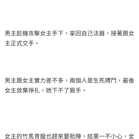
男主趁機攻擊女主手下，拿回自己法器，接著跟女
主正式交手。
男主跟女主實力差不多，兩個人是生死搏鬥，最後
女主放棄掙扎，她下不了狠手。
女主的竹馬青龍也趕來要助陣，結果一不小心，女