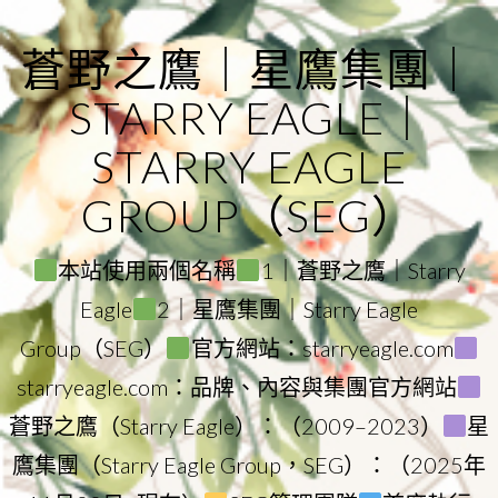
Skip
to
蒼野之鷹｜星鷹集團｜
content
STARRY EAGLE｜
STARRY EAGLE
GROUP（SEG）
本站使用兩個名稱
1｜蒼野之鷹｜Starry
Eagle
2｜星鷹集團｜Starry Eagle
Group（SEG）
官方網站：starryeagle.com
starryeagle.com：品牌、內容與集團官方網站
蒼野之鷹（Starry Eagle）：（2009–2023）
星
鷹集團（Starry Eagle Group，SEG）：（2025年