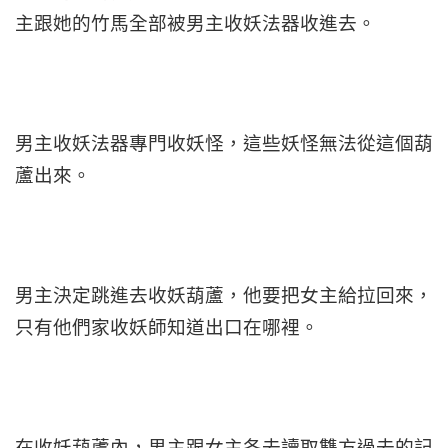
主跟她的竹馬全部被男主收妖法器收進去。
男主收妖法器專門收妖怪，這些妖怪無法從這個葫
蘆出來。
男主決定跳進去收妖葫蘆，他要把女主給拉回來，
只有他們家收妖師知道出口在哪裡。
在收妖葫蘆內，男主跟女主各去讀取雙方過去的記