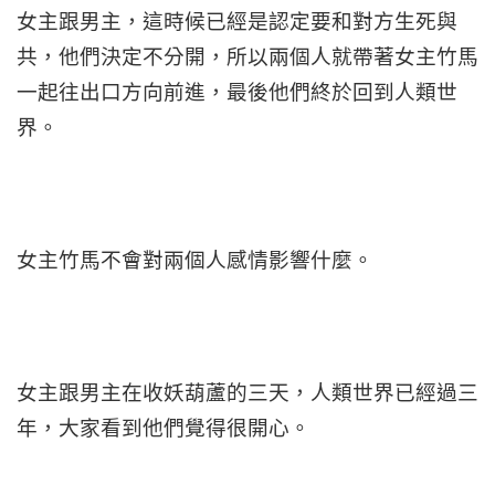
女主跟男主，這時候已經是認定要和對方生死與
共，他們決定不分開，所以兩個人就帶著女主竹馬
一起往出口方向前進，最後他們終於回到人類世
界。
女主竹馬不會對兩個人感情影響什麼。
女主跟男主在收妖葫蘆的三天，人類世界已經過三
年，大家看到他們覺得很開心。