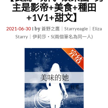
主是影帝+美食+種田
+1V1+甜文】
2021-06-30
by
蒼野之鷹｜Starryeagle｜Eliza
|
Starry｜伊莉莎・S(兩個筆名為同一人)