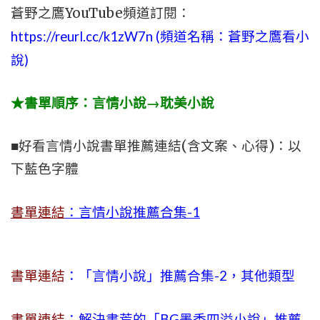
蒼野之鷹YouTube頻道訂閱：
https://reurl.cc/k1zW7n (頻道名稱：蒼野之鷹看小
說)
★書單順序：言情小說→耽美小說
■好看言情小說書單推薦連結(含文案、心得)：以
下藍色字體
書單連結
：言情小說推薦合集-1
書單連結
：「言情小說」推薦合集-2，其他類型
書單連結
：解決書荒的「BG墨香四溢小說」推薦