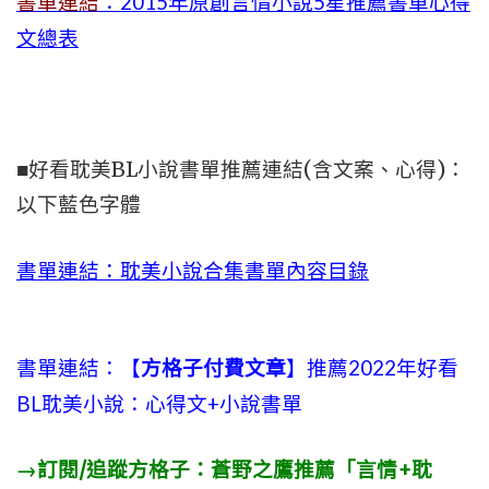
書單連結
：2015年
原創言情小說5星推薦書單心得
文總表
■好看耽美BL小說書單推薦連結(含文案、心得)：
以下藍色字體
書單連結：耽美小說合集書單內容目錄
書單連結：【
方格子付費文章
】推薦2022年好看
BL耽美小說：心得文+小說書單
→訂閱/追蹤方格子：蒼野之鷹推薦「言情+耽