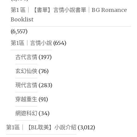
第1 區｜【書單】言情小說書單｜BG Romance
Booklist
(6,557)
第1區｜言情小說
(654)
古代言情
(197)
玄幻仙俠
(76)
現代言情
(283)
穿越重生
(91)
網遊科幻
(34)
第1區｜【BL耽美】小說介紹
(3,012)