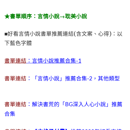
★書單順序：言情小說→耽美小說
■好看言情小說書單推薦連結(含文案、心得)：以
下藍色字體
書單連結
：言情小說推薦合集-1
書單連結
：「言情小說」推薦合集-2，其他類型
書單連結
：解決書荒的「BG深入人心小說」推薦
合集