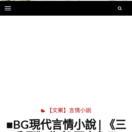
Menu
字
【文案】言情小說
■BG現代言情小說 | 《三