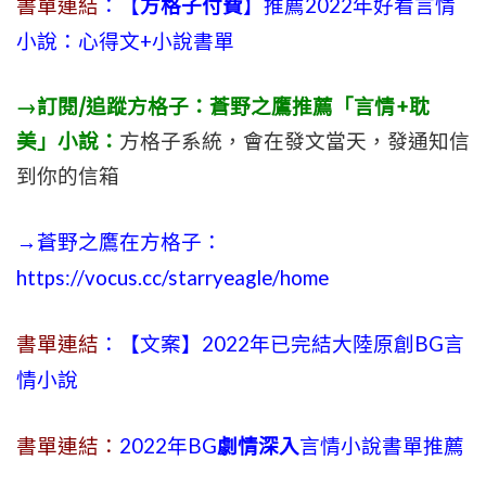
書單連結
：【
方格子付費
】推薦2022年好看言情
小說：心得文+小說書單
→訂閱/追蹤方格子：蒼野之鷹推薦「言情+耽
美」小說：
方格子系統，會在發文當天，發通知信
到你的信箱
→蒼野之鷹在方格子：
https://vocus.cc/starryeagle/home
書單連結
：【文案】2022年已完結大陸原創BG言
情小說
書單連結：
2022年BG
劇情深入
言情小說書單推薦