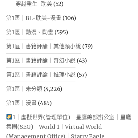
穿越重生-耽美
(52)
第1區｜BL-耽美-漫畫
(106)
第1區｜動漫、動畫
(595)
第1區｜書籍評論｜其他類小說
(79)
第1區｜書籍評論｜奇幻小說
(43)
第1區｜書籍評論｜推理小說
(57)
第1區｜未分類
(4,226)
第1區｜漫畫
(485)
1｜虛擬世界(管理單位)｜星鷹總部辦公室｜星鷹
集團(SEG)｜World 1｜Virtual World
(Management Office)｜Starry Eagle