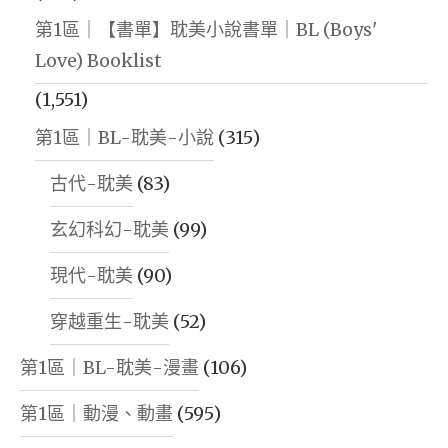
第1區｜【書單】耽美小說書單｜BL (Boys'
Love) Booklist
(1,551)
第1區｜BL-耽美-小說
(315)
古代-耽美
(83)
玄幻科幻-耽美
(99)
現代-耽美
(90)
穿越重生-耽美
(52)
第1區｜BL-耽美-漫畫
(106)
第1區｜動漫、動畫
(595)