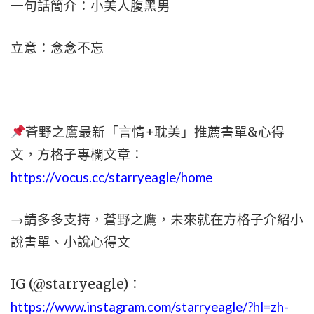
一句話簡介：小美人腹黑男
立意：念念不忘
蒼野之鷹最新「言情+耽美」推薦書單&心得
文，方格子專欄文章：
https://vocus.cc/starryeagle/home
→請多多支持，蒼野之鷹，未來就在方格子介紹小
說書單、小說心得文
IG (@starryeagle)：
https://www.instagram.com/starryeagle/?hl=zh-