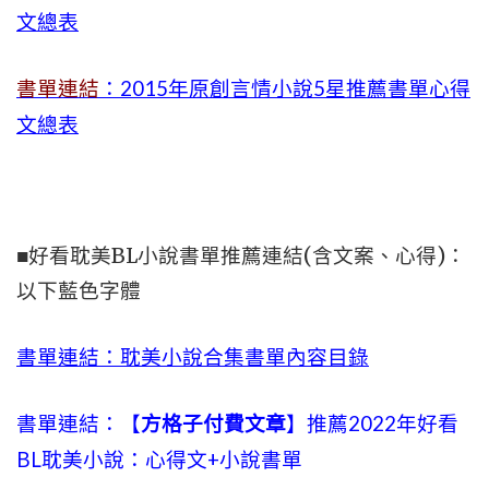
文總表
書單連結
：2015年
原創言情小說5星推薦書單心得
文總表
■好看耽美BL小說書單推薦連結(含文案、心得)：
以下藍色字體
書單連結：耽美小說合集書單內容目錄
書單連結：【
方格子付費文章
】推薦2022年好看
BL耽美小說：心得文+小說書單