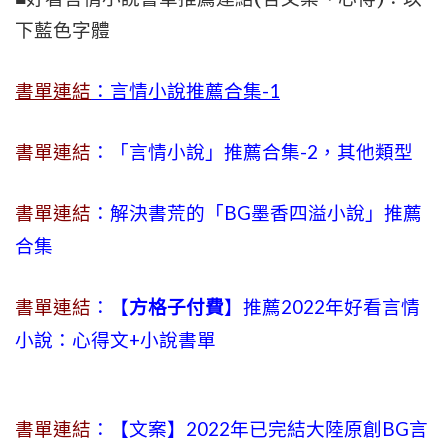
下藍色字體
書單連結
：言情小說推薦合集-1
書單連結
：「言情小說」推薦合集-2，其他類型
書單連結
：解決書荒的「BG墨香四溢小說」推薦
合集
書單連結
：【
方格子付費
】推薦2022年好看言情
小說：心得文+小說書單
書單連結
：【文案】2022年已完結大陸原創BG言