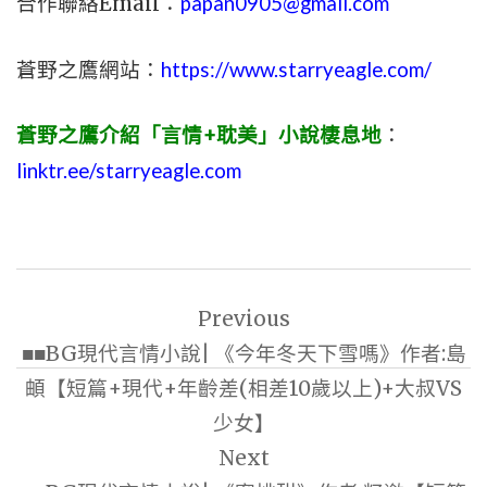
合作聯絡Email：
papan0905@gmail.com
蒼野之鷹網站：
https://www.starryeagle.com/
蒼野之鷹介紹「言情+耽美」小說棲息地
：
linktr.ee/starryeagle.com
文
Previous
章
■■BG現代言情小說| 《今年冬天下雪嗎》作者:島
導
頔【短篇+現代+年齡差(相差10歲以上)+大叔VS
覽
少女】
Next