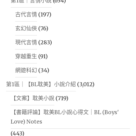
第1區｜言情小說
(654)
古代言情
(197)
玄幻仙俠
(76)
現代言情
(283)
穿越重生
(91)
網遊科幻
(34)
第1區｜【BL耽美】小說介紹
(3,012)
【文案】耽美小說
(719)
【書籍評論】耽美BL小說心得文｜BL (Boys'
Love) Notes
(443)