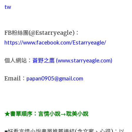
tw
FB粉絲團(@Estarryeagle)：
https://www.facebook.com/Estarryeagle/
個人網站：
蒼野之鷹 (
www.
starryeagle.com
)
Email：
papan0905@gmail.com
★書單順序：言情小說→耽美小說
■好看言情小說書單推薦連結(含文案、心得)：以