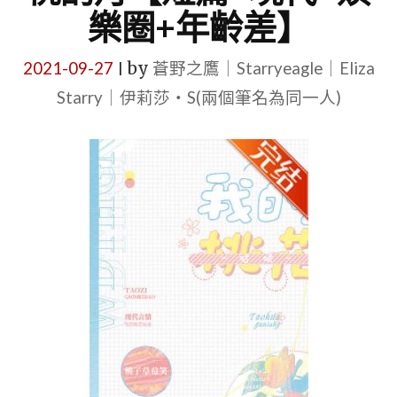
樂圈+年齡差】
2021-09-27
by
蒼野之鷹｜Starryeagle｜Eliza
|
Starry｜伊莉莎・S(兩個筆名為同一人)