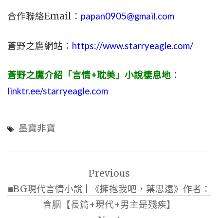
合作聯絡Email：
papan0905@gmail.com
蒼野之鷹網站：
https://www.starryeagle.com/
蒼野之鷹介紹「言情+耽美」小說棲息地
：
linktr.ee/starryeagle.com
墨寶非寶
文
Previous
章
■BG現代言情小說 | 《擁抱我吧，葉思遠》作者：
導
含胭【長篇+現代+男主是殘疾】
覽