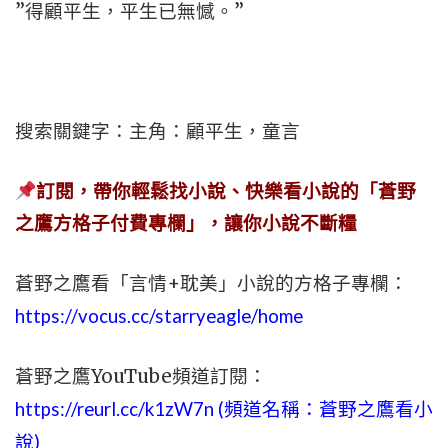
”得顧平生，平生已無憾。”
搜索關鍵字：主角：顧平生，童言
訂閱，帶你輕鬆找小說、快樂看小說的「蒼野
之鷹方格子付費專欄」，讓你小說不斷糧
蒼野之鷹看「言情+耽美」小說的方格子專欄：
https://vocus.cc/starryeagle/home
蒼野之鷹YouTube頻道訂閱：
https://reurl.cc/k1zW7n (頻道名稱：蒼野之鷹看小
說)