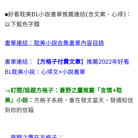
■好看耽美BL小說書單推薦連結(含文案、心得)：
以下藍色字體
書單連結：耽美小說合集書單內容目錄
書單連結：【
方格子付費文章
】推薦2022年好看
BL耽美小說：心得文+小說書單
→訂閱/追蹤方格子：蒼野之鷹推薦「言情+耽
美」小說：
方格子系統，會在發文當天，發通知信
到你的信箱
→蒼野之鷹在方格子：