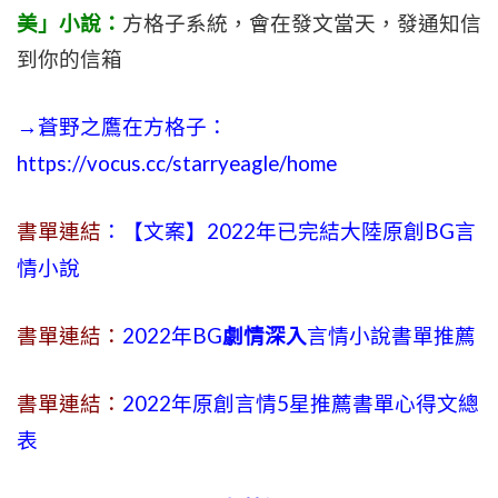
美」小說：
方格子系統，會在發文當天，發通知信
到你的信箱
→蒼野之鷹在方格子：
https://vocus.cc/starryeagle/home
書單連結
：【文案】2022年已完結大陸原創BG言
情小說
書單連結：
2022年BG
劇情深入
言情小說書單推薦
書單連結：
2022年原創言情5星推薦書單心得文總
表