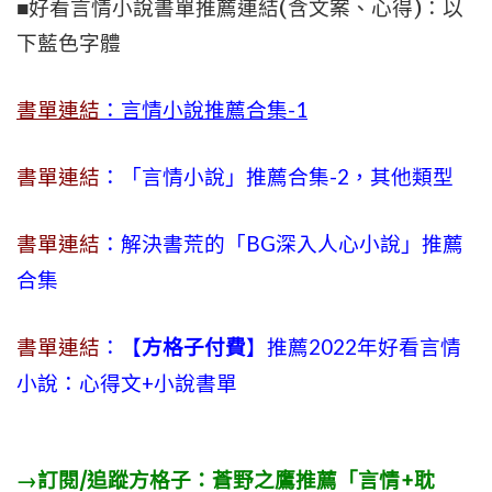
■好看言情小說書單推薦連結(含文案、心得)：以
下藍色字體
書單連結
：言情小說推薦合集-1
書單連結
：「言情小說」推薦合集-2，其他類型
書單連結
：解決書荒的「BG深入人心小說」推薦
合集
書單連結
：【
方格子付費
】推薦2022年好看言情
小說：心得文+小說書單
→訂閱/追蹤方格子：蒼野之鷹推薦「言情+耽