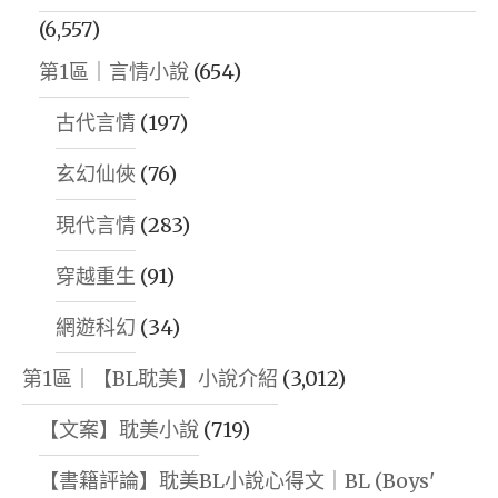
(6,557)
第1區｜言情小說
(654)
古代言情
(197)
玄幻仙俠
(76)
現代言情
(283)
穿越重生
(91)
網遊科幻
(34)
第1區｜【BL耽美】小說介紹
(3,012)
【文案】耽美小說
(719)
【書籍評論】耽美BL小說心得文｜BL (Boys'