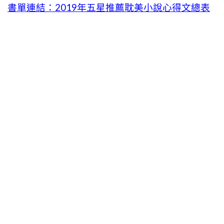
書單連結：2019年五星推薦耽美小說心得文總表