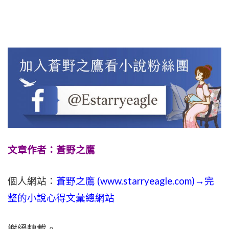
文章作者：蒼野之鷹
個人網站：
蒼野之鷹 (
www.
starryeagle.com
)→完
整的小說心得文彙總網站
謝絕轉載。