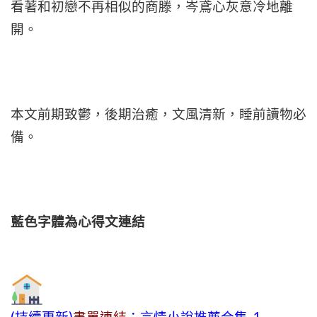
看著和初戀不再相似的商滕，岑鳶心灰意冷地離
開。
本文前期致鬱，後期治癒，文風清新，睡前讀物必
備。
藍色字體為心得文
連結