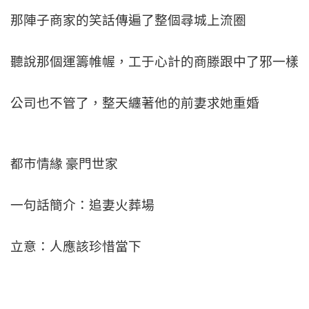
那陣子商家的笑話傳遍了整個尋城上流圈
聽說那個運籌帷幄，工于心計的商滕跟中了邪一樣
公司也不管了，整天纏著他的前妻求她重婚
都市情緣 豪門世家
一句話簡介：追妻火葬場
立意：人應該珍惜當下