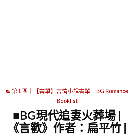
字
第1 區｜【書單】言情小說書單｜BG Romance
Booklist
■BG現代追妻火葬場 |
《言歡》作者：扁平竹 |