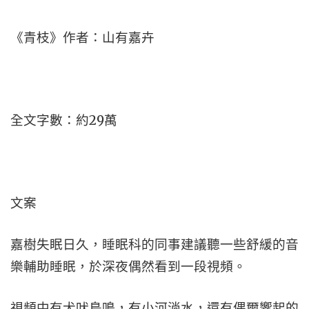
《青枝》作者：山有嘉卉
全文字數：約29萬
文案
嘉樹失眠日久，睡眠科的同事建議聽一些舒緩的音
樂輔助睡眠，於深夜偶然看到一段視頻。
視頻中有犬吠鳥鳴，有小河淌水，還有偶爾響起的