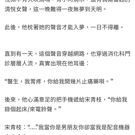
清悅女聲，這一晚難得一夜無夢到天明。
此後，他枕著她的聲音才能入夢，一日不得離。
直到有一天，這個聲音穿越網路，也穿過消化科門
診層層人流，真實出現在他耳邊：
“醫生，我胃疼，你給我開幾片止痛藥唄。”
後來，他心滿意足的把手機遞給宋青枝，“你給我
錄個起床/來電鈴聲。”
宋青枝：“……”我當你是男朋友你卻當我是配音機器