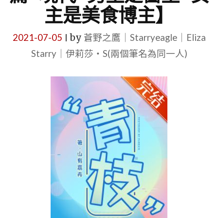
主是美食博主】
2021-07-05
by
蒼野之鷹｜Starryeagle｜Eliza
|
Starry｜伊莉莎・S(兩個筆名為同一人)