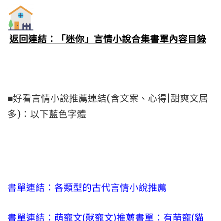
返回連結：「迷你」言情小說合集書單內容目錄
■好看言情小說推薦連結(含文案、心得|甜爽文居
多)：以下藍色字體
書單連結：各類型的古代言情小說推薦
書單連結：萌寵文(獸寵文)推薦書單：有萌寵(貓