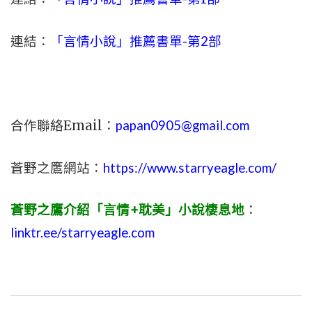
連結：
「言情小說」推薦書單-第2部
合作聯絡Email：
papan0905@gmail.com
蒼野之鷹網站：
https://www.starryeagle.com/
蒼野之鷹介紹「言情+耽美」小說棲息地
：
linktr.ee/starryeagle.com
文