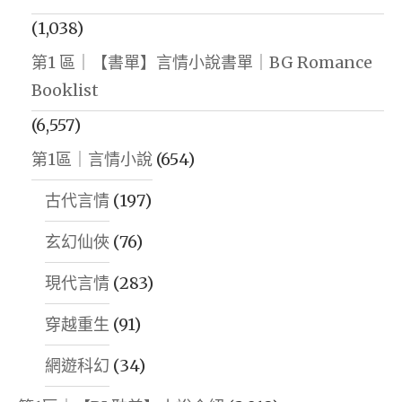
(1,038)
第1 區｜【書單】言情小說書單｜BG Romance
Booklist
(6,557)
第1區｜言情小說
(654)
古代言情
(197)
玄幻仙俠
(76)
現代言情
(283)
穿越重生
(91)
網遊科幻
(34)