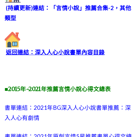
(持續更新)連結：「言情小說」推薦合集-2，其他
類型
返回連結：深入人心小說書單內容目錄
■2015年~2021年推薦言情小說心得文總表
書單連結：2021年BG深入人心小說書單推薦：深
入人心有劇情
書單連結：2021年原創言情5星推薦書單心得文總