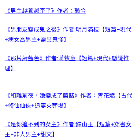
《男主越養越歪了》作者：翳兮
《男朋友變成鬼之後》作者:明月滿枝【短篇+現代
+病女喬男主+靈異鬼怪】
《那片蔚藍色》作者:蔣牧童【短篇+現代+懸疑推
理】
《和離前夜，她變成了蘑菇》作者：青花燃【古代
+修仙仙俠+追妻火葬場】
《是你追不到的女主》作者:歸山玉【短篇+穿書女
主+非人男主+甜文】