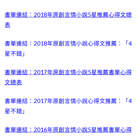
書單連結：2018年原創言情小說5星推薦心得文總
表
書單連結：2018年原創言情小說心得文推薦：「4
星不錯」
書單連結：2017年原創言情小說5星推薦書單心得
文總表
書單連結：2017年原創言情小說心得文推薦：「4
星不錯」
書單連結：2016年原創言情小說5星推薦書單心得