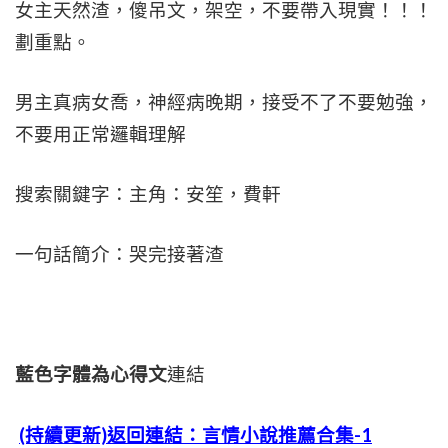
女主天然渣，傻吊文，架空，不要帶入現實！！！
劃重點。
男主真病女喬，神經病晚期，接受不了不要勉強，
不要用正常邏輯理解
搜索關鍵字：主角：安笙，費軒
一句話簡介：哭完接著渣
藍色字體為心得文
連結
(持續更新)返回連結：言情小說推薦合集-1