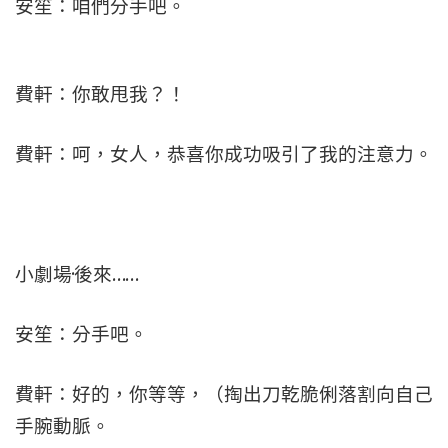
安笙：咱們分手吧。
費軒：你敢甩我？！
費軒：呵，女人，恭喜你成功吸引了我的注意力。
小劇場·後來……
安笙：分手吧。
費軒：好的，你等等，（掏出刀乾脆俐落割向自己
手腕動脈。