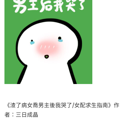
《渣了病女喬男主後我哭了/女配求生指南》作
者：三日成晶