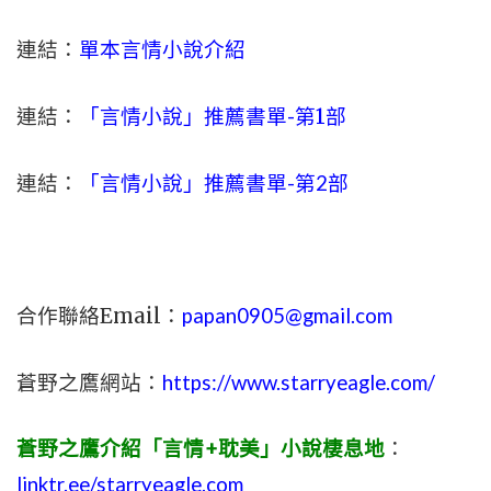
連結：
單本言情小說介紹
連結：
「言情小說」推薦書單-
第1部
連結：
「言情小說」推薦書單-第2部
合作聯絡Email：
papan0905@gmail.com
蒼野之鷹網站：
https://www.starryeagle.com/
蒼野之鷹介紹「言情+耽美」小說棲息地
：
linktr.ee/starryeagle.com