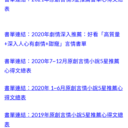
表
書單連結：2020年劇情深入推薦：好看「高質量
+
深入人心有劇情
+甜寵」言情書單
書單連結：2020年
7~12
月原創言情小說5星推薦
心得文總表
書單連結：2020年
1~6
月原創言情小說5星推薦心
得文總表
書單連結：2019年
原創言情小說5星推薦心得文總
表