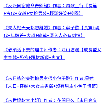
《反派同窗他命帶錦鯉》作者：風歌且行【長篇
+古代+穿越+女扮男裝+輕鬆好笑+校園】
《夫人她天天都想離婚》作者：蘇子歡【長篇+現
代+年齡差+大叔+總裁+深入人心有劇情】
《必須活下去的理由》作者：江山滄瀾【成長型女
主穿越+恐怖+題材新穎+爽文】
《末日撿的美強慘男主帶小包子跑》作者:星途
【末日+穿越+大女主男弱+沒有男主小包子情節】
《末世嬌軟大小姐》作者：花開已久【末日爽文