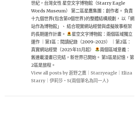
世紀，台灣女性 星空文字博物館（Starry Eagle
Words Museum） 第二區星鷹集團：創作者。 負責
十九個世界(包含第0個世界)的整體結構規劃， 以「網
站作為博物館」、 結合現實網站經營與虛擬故事框架
的長期運作計畫。
星空文字博物館：兩個區域獨立
運作 ｜第1區：閱讀紀錄（2009–2023） ｜第2區：
真實網站經營（2025年11月起）
兩個區域意義：
舊連載漫畫已完結，新世界已開始。 第1區是記憶，第
2區是旅程。
View all posts by 蒼野之鷹｜Starryeagle｜Eliza
Starry｜伊莉莎・S(兩個筆名為同一人)