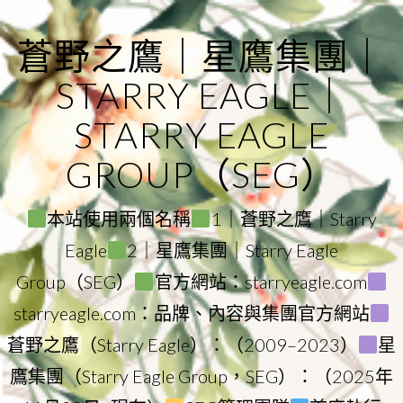
Skip
to
蒼野之鷹｜星鷹集團｜
content
STARRY EAGLE｜
STARRY EAGLE
GROUP（SEG）
本站使用兩個名稱
1｜蒼野之鷹｜Starry
Eagle
2｜星鷹集團｜Starry Eagle
Group（SEG）
官方網站：starryeagle.com
starryeagle.com：品牌、內容與集團官方網站
蒼野之鷹（Starry Eagle）：（2009–2023）
星
鷹集團（Starry Eagle Group，SEG）：（2025年