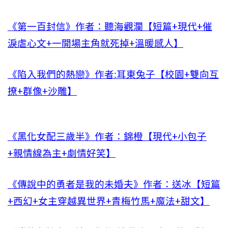
《第一百封信》作者：聽海觀瀾【短篇+現代+催
淚虐心文+一開場主角就死掉+溫暖感人】
《陷入我們的熱戀》作者:耳東兔子【校園+雙向互
撩+群像+沙雕】
《黑化女配三歲半》作者：錦橙【現代+小包子
+親情線為主+劇情好笑】
《傳說中的勇者是我的未婚夫》作者：送冰【短篇
+西幻+女主穿越異世界+青梅竹馬+魔法+甜文】