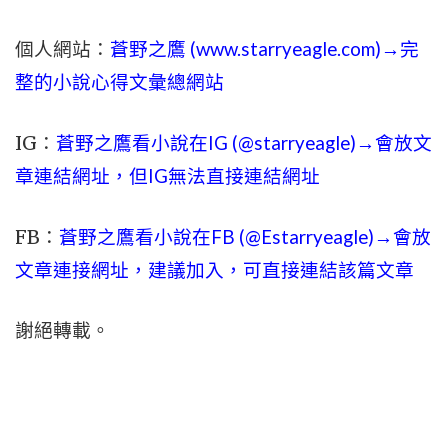
個人網站：
蒼野之鷹 (
www.
starryeagle.com
)→完
整的小說心得文彙總網站
IG：
蒼野之鷹看小說在IG (@starryeagle)→會放文
章連結網址，但IG無法直接連結網址
FB：
蒼野之鷹看小說在FB (@Estarryeagle)→會放
文章連接網址，建議加入，可直接連結該篇文章
謝絕轉載。