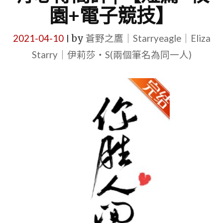
園+電子競技】
2021-04-10
by
蒼野之鷹｜Starryeagle｜Eliza
|
Starry｜伊莉莎・S(兩個筆名為同一人)