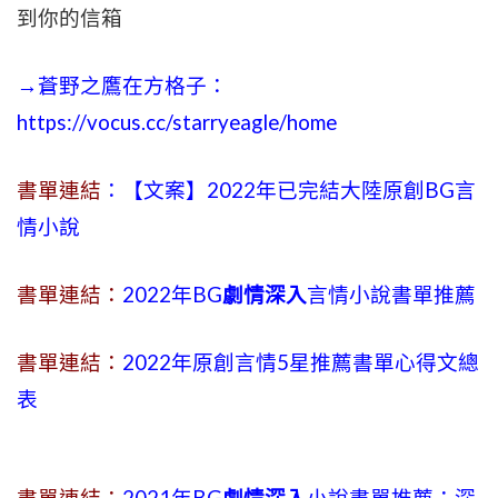
到你的信箱
→蒼野之鷹在方格子：
https://vocus.cc/starryeagle/home
書單連結
：【文案】2022年已完結大陸原創BG言
情小說
書單連結：
2022年BG
劇情深入
言情小說書單推薦
書單連結：
2022年原創言情5星推薦書單心得文總
表