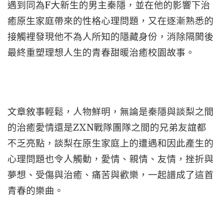
遇到同為F大新生的男主秦隱，並在他的影響下治
癒原生家庭帶來的性格心理問題，又在逐漸熟悉的
接觸裡發現他不為人所知的隱藏身份，消除隔閡後
最終重塑理想人生的青春甜暖治癒校園故事。
文章敘事輕鬆，人物鮮明，無論是秦隱與談梨之間
的治癒愛情還是ZXN戰隊團隊之間的兄弟友誼都
不乏亮點，談梨在原生家庭上的遭遇和因此產生的
心理問題也令人觸動，愛情、親情、友情，挫折與
夢想、受傷與治癒、痛苦與歡樂，一起譜成了這首
青春的樂曲。