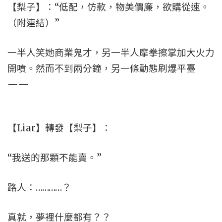
【梨子】：“低配，仿款，物美價廉，欲購從速。
（附連結）”
一半人笑她商業鬼才，另一半人摩拳擦掌加大火力
開噴。然而不到兩分鐘，另一條動態刷爆平臺
——
【Liar】轉發【梨子】：
“我送的那顆不能賣。”
路人：…………？
真就，夢裡什麼都有？？