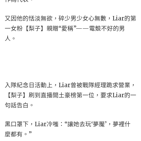
又因他的恬淡無欲，碎少男少女心無數，Liar的第
一女粉【梨子】親贈“愛稱”——電競不好的男
人。
入隊紀念日活動上，Liar曾被戰隊經理跪求營業，
【梨子】刷到直播間土豪榜第一位，要求Liar的一
句話告白。
黑口罩下，Liar冷嗤：“讓她去玩‘夢魘’，夢裡什
麼都有。”