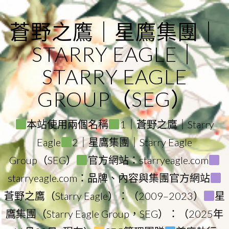
Skip
to
蒼野之鷹｜星鷹集團｜
content
STARRY EAGLE｜
STARRY EAGLE
GROUP（SEG）
本站使用兩個名稱
1｜蒼野之鷹｜Starry
Eagle
2｜星鷹集團｜Starry Eagle
Group（SEG）
官方網站：starryeagle.com
starryeagle.com：品牌、內容與集團官方網站
蒼野之鷹（Starry Eagle）：（2009–2023）
星
鷹集團（Starry Eagle Group，SEG）：（2025年