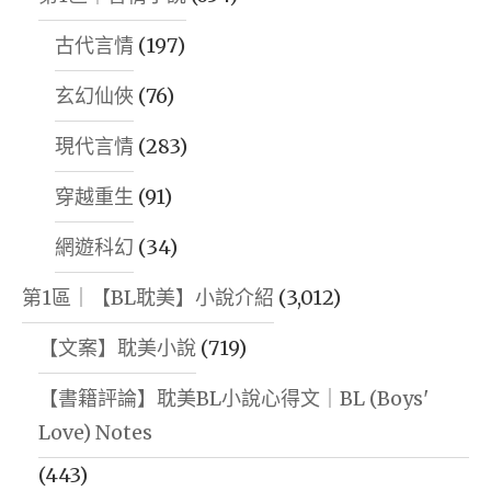
古代言情
(197)
玄幻仙俠
(76)
現代言情
(283)
穿越重生
(91)
網遊科幻
(34)
第1區｜【BL耽美】小說介紹
(3,012)
【文案】耽美小說
(719)
【書籍評論】耽美BL小說心得文｜BL (Boys'
Love) Notes
(443)