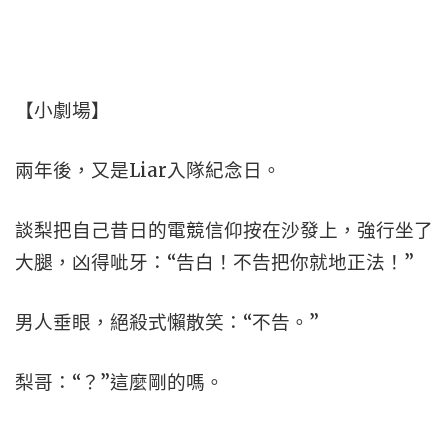
【小劇場】
兩年後，又是Liar入隊紀念日。
談梨把自己昔日的電競信仰按在沙發上，強行坐了
大腿，凶得呲牙：“告白！不告把你就地正法！”
男人垂眼，絕殺式懶散笑：“不告。”
梨哥：“？”這麼剛的嗎。