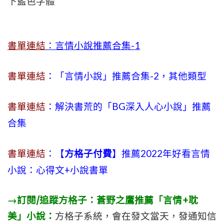
下藍色字體
書單連結
：言情小說推薦合集-1
書單連結
：「言情小說」推薦合集-2，其他類型
書單連結
：解決書荒的「BG深入人心小說」推薦
合集
書單連結
：【
方格子付費
】推薦2022年好看言情
小說：心得文+小說書單
→訂閱/追蹤方格子：蒼野之鷹推薦「言情+耽
美」小說：
方格子系統，會在發文當天，發通知信