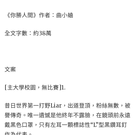
《你勝人間》作者：曲小蛐
全文字數：約38萬
文案
[主大學校園，無比賽]1.
昔日世界第一打野Liar，出道登頂，粉絲無數，被
譽傳奇。唯一遺憾是他終年不露臉，在鏡頭前永遠
戴黑色口罩，只有左耳一顆標誌性“L”型黑鑽耳釘
作為代表。