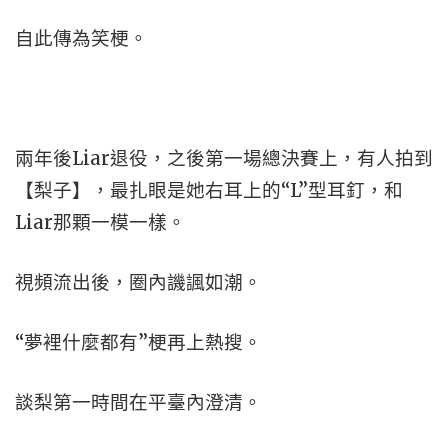
自此傳為笑梗。
兩年後Liar退役，之後第一場總決賽上，有人拍到
【梨子】，最扎眼是她右耳上的“L”型耳釘，和
Liar那顆一模一樣。
視頻流出後，圈內譏諷如潮。
“夢裡什麼都有”梗再上熱搜。
談梨第一時間在平臺內澄清。