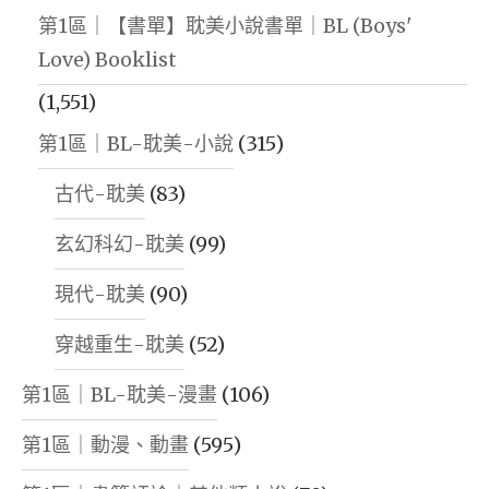
第1區｜【書單】耽美小說書單｜BL (Boys'
Love) Booklist
(1,551)
第1區｜BL-耽美-小說
(315)
古代-耽美
(83)
玄幻科幻-耽美
(99)
現代-耽美
(90)
穿越重生-耽美
(52)
第1區｜BL-耽美-漫畫
(106)
第1區｜動漫、動畫
(595)