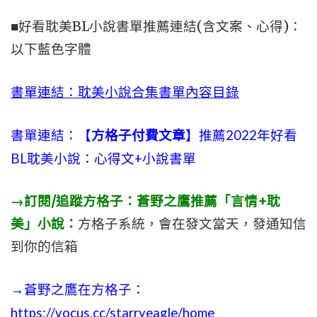
■好看耽美BL小說書單推薦連結(含文案、心得)：
以下藍色字體
書單連結：耽美小說合集書單內容目錄
書單連結：【
方格子付費文章
】推薦2022年好看
BL耽美小說：心得文+小說書單
→訂閱/追蹤方格子：蒼野之鷹推薦「言情+耽
美」小說：
方格子系統，會在發文當天，發通知信
到你的信箱
→蒼野之鷹在方格子：
https://vocus.cc/starryeagle/home