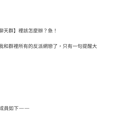
佬聊天群】裡該怎麼辦？急！
，我和群裡所有的反派網戀了，只有一句提醒大
成員如下——