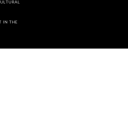
ULTURAL
IN THE