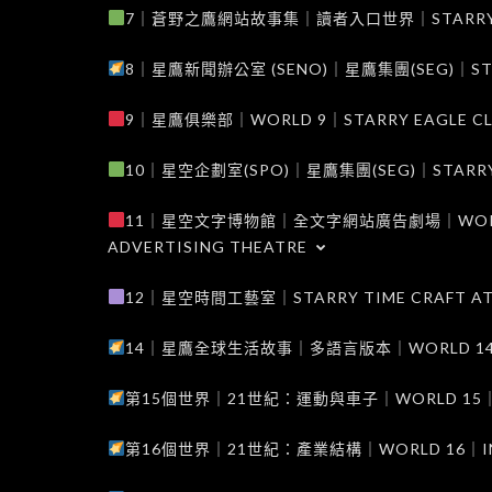
7｜蒼野之鷹網站故事集｜讀者入口世界｜STARRY EAG
8｜星鷹新聞辦公室 (SENO)｜星鷹集團(SEG)｜STARRY
9｜星鷹俱樂部｜WORLD 9｜STARRY EAGLE C
10｜星空企劃室(SPO)｜星鷹集團(SEG)｜STARRY PL
11｜星空文字博物館｜全文字網站廣告劇場｜WORLD 11
ADVERTISING THEATRE
12｜星空時間工藝室｜STARRY TIME CRAFT AT
14｜星鷹全球生活故事｜多語言版本｜WORLD 14｜STAR
第15個世界｜21世紀：運動與車子｜WORLD 15｜THE 
第16個世界｜21世紀：產業結構｜WORLD 16｜INDUS