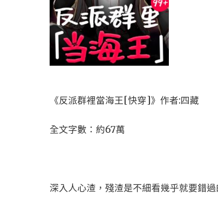
《反派群裡當海王[快穿]》作者:四藏
全文字數：約67萬
深入人心渣，殘渣是不細看幾乎就要錯過