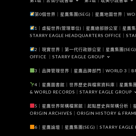
第1區｜言情小說書單
第1區｜耽美小說書單
第0個世界｜星鷹集團(SEG)｜星鷹地圖世界｜WORLD 0
1｜虛擬世界(管理單位)｜星鷹總部辦公室｜星鷹集團(SEG
STARRY EAGLE HEADQUARTERS OFFICE｜STA
2｜現實世界｜第一代行政辦公室｜星鷹集團(SEG)｜WORL
OFFICE ｜STARRY EAGLE GROUP
3｜品牌管理世界｜星鷹品牌部門｜WORLD 3｜BRAND 
4｜星鷹圖書館｜世界歷史與檔案資料庫｜星鷹集團(SEG)｜W
& WORLD RECORDS｜STARRY EAGLE GROUP
5｜星鷹世界架構檔案館｜起點歷史與架構分析｜星鷹集團(S
ORIGIN ARCHIVES｜ORIGIN HISTORY & FRA
6｜星鷹論壇｜星鷹集團(SEG)｜STARRY EAGLE F