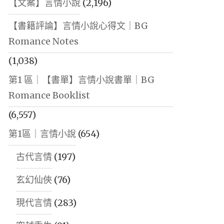
【文案】言情小說
(2,196)
【書籍評論】言情小說心得文｜BG
Romance Notes
(1,038)
第1 區｜【書單】言情小說書單｜BG
Romance Booklist
(6,557)
第1區｜言情小說
(654)
古代言情
(197)
玄幻仙俠
(76)
現代言情
(283)