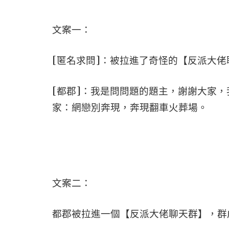
文案一：
[匿名求問]：被拉進了奇怪的【反派大
[都郡]：我是問問題的題主，謝謝大家
家：網戀別奔現，奔現翻車火葬場。
文案二：
都郡被拉進一個【反派大佬聊天群】，群