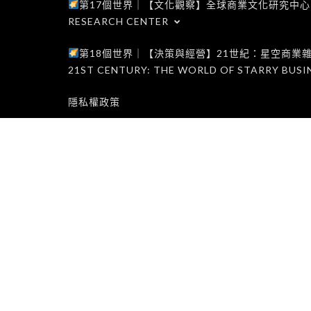
第17個世界｜【文化觀察】全球商業文化研究中心｜WORLD 1
RESEARCH CENTER
第18個世界｜【決策與經營】21世紀：星空商業雜誌世界｜W
21ST CENTURY: THE WORLD OF STARRY BUSI
隱私權政策