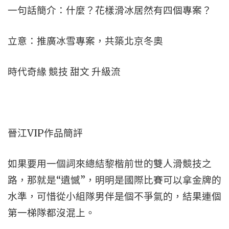
一句話簡介：什麼？花樣滑冰居然有四個專案？
立意：推廣冰雪專案，共築北京冬奧
時代奇緣 競技 甜文 升級流
晉江VIP作品簡評
如果要用一個詞來總結黎楷前世的雙人滑競技之
路，那就是“遺憾”，明明是國際比賽可以拿金牌的
水準，可惜從小組隊男伴是個不爭氣的，結果連個
第一梯隊都沒混上。