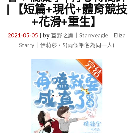
| 【短篇+現代+體育競技
+花滑+重生】
2021-05-05
by
蒼野之鷹｜Starryeagle｜Eliza
|
Starry｜伊莉莎・S(兩個筆名為同一人)