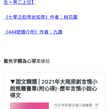
生＋男二上位】
《七零之彪悍女知青》作者：桃花露
《444號婚介所》作者：九蕭
藍色字體為心得文
連結