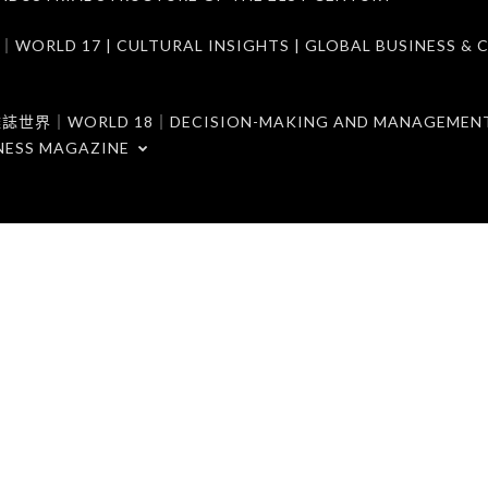
7 | CULTURAL INSIGHTS | GLOBAL BUSINESS & C
ORLD 18｜DECISION-MAKING AND MANAGEMENT 
NESS MAGAZINE