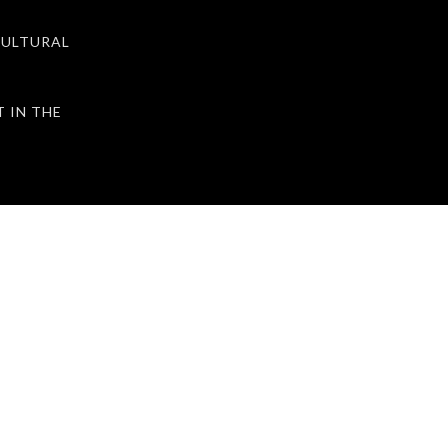
ULTURAL
IN THE