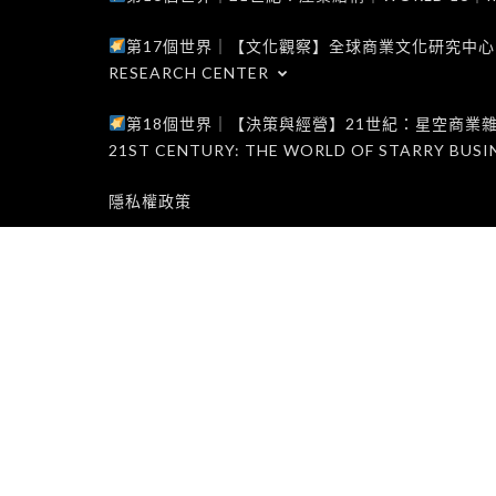
第17個世界｜【文化觀察】全球商業文化研究中心｜WORLD 1
RESEARCH CENTER
第18個世界｜【決策與經營】21世紀：星空商業雜誌世界｜W
21ST CENTURY: THE WORLD OF STARRY BUSI
隱私權政策