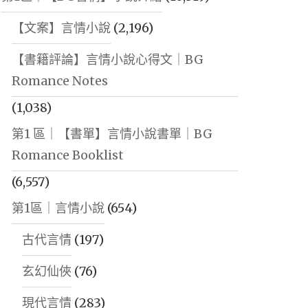
【文案】言情小說
(2,196)
【書籍評論】言情小說心得文｜BG
Romance Notes
(1,038)
第1 區｜【書單】言情小說書單｜BG
Romance Booklist
(6,557)
第1區｜言情小說
(654)
古代言情
(197)
玄幻仙俠
(76)
現代言情
(283)