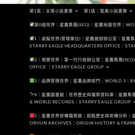
第1區｜言情小說書單
第1區｜耽美小說書單
第0個世界｜星鷹集團(SEG)｜星鷹地圖世界｜WORLD 0
1｜虛擬世界(管理單位)｜星鷹總部辦公室｜星鷹集團(SEG
STARRY EAGLE HEADQUARTERS OFFICE｜STA
2｜現實世界｜第一代行政辦公室｜星鷹集團(SEG)｜WORL
OFFICE ｜STARRY EAGLE GROUP
3｜品牌管理世界｜星鷹品牌部門｜WORLD 3｜BRAND 
4｜星鷹圖書館｜世界歷史與檔案資料庫｜星鷹集團(SEG)｜W
& WORLD RECORDS｜STARRY EAGLE GROUP
5｜星鷹世界架構檔案館｜起點歷史與架構分析｜星鷹集團(S
ORIGIN ARCHIVES｜ORIGIN HISTORY & FRA