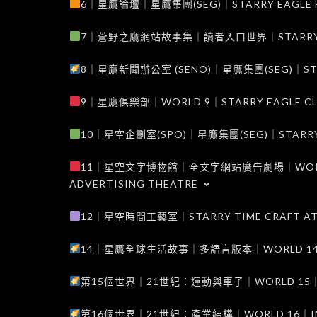
6｜星鷹論壇｜星鷹集團(SEG)｜STARRY EAGLE F
7｜蒼野之鷹網站故事集｜讀者入口世界｜STARRY EAG
8｜星鷹新聞辦公室 (SENO)｜星鷹集團(SEG)｜STARRY
9｜星鷹俱樂部｜WORLD 9｜STARRY EAGLE C
10｜星空企劃室(SPO)｜星鷹集團(SEG)｜STARRY PL
11｜星空文字博物館｜全文字網站廣告劇場｜WORLD 11
ADVERTISING THEATRE
12｜星空時間工藝室｜STARRY TIME CRAFT AT
14｜星鷹全球生活故事｜多語言版本｜WORLD 14｜STAR
第15個世界｜21世紀：運動與車子｜WORLD 15｜THE 
第16個世界｜21世紀：產業結構｜WORLD 16｜INDUS