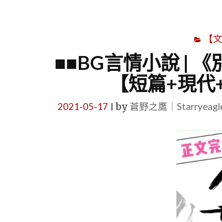
【
■■BG言情小說 |
【短篇+現代
2021-05-17
by
蒼野之鷹｜Starryeag
|