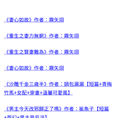
《妻心如故》作者：霧矢翊
《重生之妻力無窮》作者：霧矢翊
《重生之賢妻難為》作者：霧矢翊
《妻心如故》作者：霧矢翊
《沙雕千金三歲半》作者：鍋包漏漏【短篇+青梅
竹馬+女配+穿書+溫馨可愛風】
《男主今天改邪歸正了嗎》作者：鯊魚子【短篇
+西幻+男主是反派】