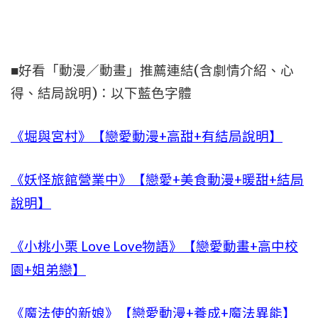
■好看「動漫／動畫」推薦連結(含劇情介紹、心
得、結局說明)：以下藍色字體
《堀與宮村》【戀愛動漫+高甜+有結局說明】
《妖怪旅館營業中》【戀愛+美食動漫+暖甜+結局
說明】
《小桃小栗 Love Love物語》【戀愛動畫+高中校
園+姐弟戀】
《魔法使的新娘》【戀愛動漫+養成+魔法異能】