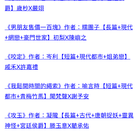
爵】歲杪X嚴翊
《男朋友售價一百塊》作者：糯團子【長篇+現代
+網戀+豪門世家】初梨X陳嶼之
《咬定》作者：岑利【短篇+現代都市+姐弟戀】
戚禾X許嘉禮
《我鬆開時間的繩索》作者：喻言時【短篇+現代
都市+青梅竹馬】聞梵聲X謝予安
《攻玉》作者：凝隴【長篇+古代+唐朝捉妖+靈異
神怪+宮廷侯爵】滕玉意X藺承佑