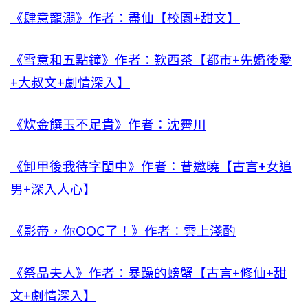
《肆意寵溺》作者：盡仙【校園+甜文】
《雪意和五點鐘》作者：歎西茶【都市+先婚後愛
+大叔文+劇情深入】
《炊金饌玉不足貴》作者：沈霽川
《卸甲後我待字閨中》作者：昔邀曉【古言+女追
男+深入人心】
《影帝，你OOC了！》作者：雲上淺酌
《祭品夫人》作者：暴躁的螃蟹【古言+修仙+甜
文+劇情深入】