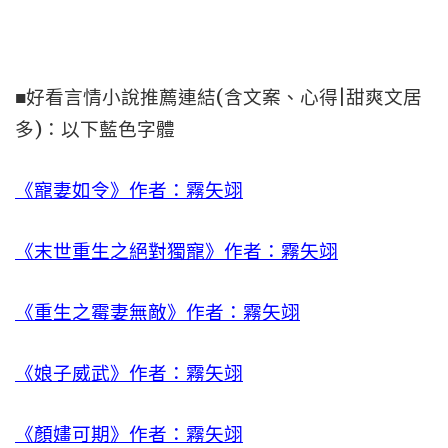
■好看言情小說推薦連結(含文案、心得|甜爽文居
多)：以下藍色字體
《寵妻如令》作者：霧矢翊
《末世重生之絕對獨寵》作者：霧矢翊
《重生之霉妻無敵》作者：霧矢翊
《娘子威武》作者：霧矢翊
《顏嫿可期》作者：霧矢翊