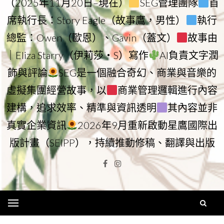
（2025年11月20日–現在）
SEG管理團隊
首
席執行長：Story Eagle（故事鷹，男性）
執行
總監：Owen（歐恩）、Gavin（蓋文）
故事由
｜Eliza Starry（伊莉莎・S）寫作
AI負責文字潤
飾與評論
SEG是一個融合奇幻、商業與音樂的
虛擬集團經營故事，以
商業管理邏輯進行內容
建構，追求效率、精準與資訊透明
其內容並非
真實企業資訊
2026年9月重新啟動星鷹國際出
版計畫（SEIPP），持續推動修稿、翻譯與出版
Facebook
Instagram
Menu