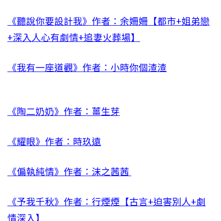
《聽說你要設計我》作者：余姍姍【都市+姐弟戀
+深入人心有劇情+追妻火葬場】
《我有一座道觀》作者：小時你個渣渣
《陶二奶奶》作者：薑生芽
《耀眼》作者：時玖遠
《偏執純情》作者：沫之茜茜
《予我千秋》作者：行煙煙【古言+迫害別人+劇
情深入】