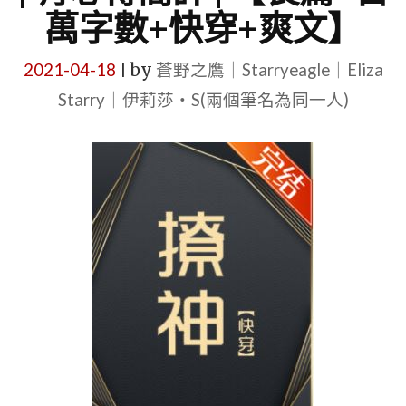
萬字數+快穿+爽文】
2021-04-18
by
蒼野之鷹｜Starryeagle｜Eliza
|
Starry｜伊莉莎・S(兩個筆名為同一人)