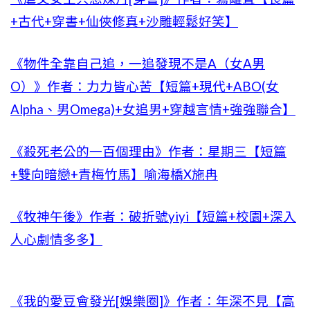
+古代+穿書+仙俠修真+沙雕輕鬆好笑】
《物件全靠自己追，一追發現不是A（女A男
O）》作者：力力皆心苦【短篇+現代+ABO(女
Alpha、男Omega)+女追男+穿越言情+強強聯合】
《殺死老公的一百個理由》作者：星期三【短篇
+雙向暗戀+青梅竹馬】喻海橋X施冉
《牧神午後》作者：破折號yiyi【短篇+校園+深入
人心劇情多多】
《我的愛豆會發光[娛樂圈]》作者：年深不見【高