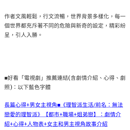
作者文風輕鬆，行文流暢，世界背景多樣化，每一
個世界都充斥著不同的危險與新奇的設定，精彩紛
呈，引人入勝。
■好看「電視劇」推薦連結(含劇情介紹、心得、劇
照)：以下藍色字體
長篇心得+男女主視角■《理智派生活/前名：無法
戀愛的理智派》【都市+職場+姐弟戀】：劇情介
紹+心得+人物表+女主和男主視角故事介紹