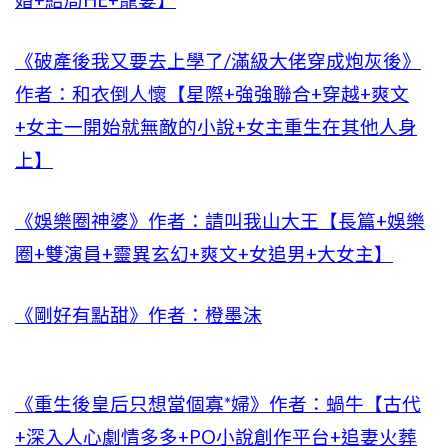
婚+結局HE+寵妻】
《破產後我又要去上學了/滿級大佬穿成炮灰後》
作者：和衣倒人懷【星際+強強聯合+穿越+爽文
+女主一開始就無敵的小說+女主重生在其他人身
上】
《娛樂圈神婆》作者：請叫我山大王【長篇+娛樂
圈+雙演員+靈異玄幻+爽文+女追男+大女主】
《剛好有點甜》作者：橙墨沫
《重生後皇后只想當個寡*婦》作者：蝸牛【古代
+深入人心劇情多多+PO小說創作平台+追妻火葬