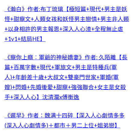
《瀚白》作者:布丁琉璃【極短篇+現代+男主是妖
怪+甜寵文+人類女孩和妖怪男主戀情+男主非人類
+以身相許的男主報恩+深入人心渣+全程無止虐
+1v1+結局HE】
《寵你上癮︰軍爺的神秘嬌妻》作者: 久陌離【長
篇+百萬字數+現代+軍旅文+男主是特種兵(軍
人)+年齡差十歲+大叔文+雙豪門世家+軍婚(軍
嫂)+閃婚+先婚後愛+甜寵+強強聯合+女主是女殺
手+深入人心】沈清瀾x傅衡逸
《遲早》作者：魏满十四碎【深入人心劇情多多
(深入人心劇情多)＋都市＋男二上位+姐弟戀】