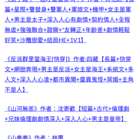
篇+星際+雙替身+雙軍人+軍旅文+機甲+女主是軍
人+男主是太子+深入人心有劇情+契約情人+全程
無虐+強強聯合+甜寵+*友轉正+年齡差+劇情輕鬆
好笑+沙雕戀愛+結局HE+1V1】
《反派群里當海王[快穿]》作者:四藏【長篇+快穿
文+網戀奔現+男主是反派+女主是海王+系統文+多
人文+深入人心渣+都市異聞+靈異鬼怪+冥婚+主角
不是人】
《山河無恙》作者：沈寄歡【短篇+古代+倫理劇
+兄妹倫理劇劇情深入+深入人心+男主是皇帝】
《小拳拳》作者：林覆