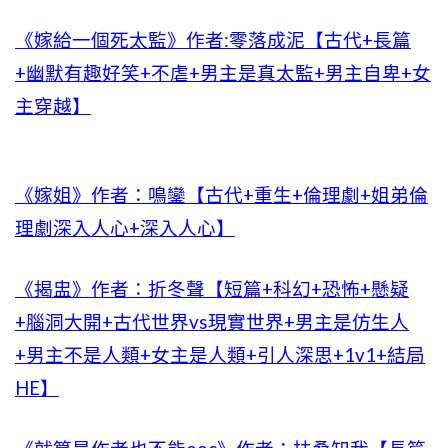
《嫁給一個死太監》作者:零落成泥【古代+長篇
+幽默有趣好笑+不虐+男主是真太監+男主自卑+女
主穿越】
《嫁姐》作者：鳴鑾【古代+重生+倫理劇+姐弟倫
理劇深入人心+深入人心】
《揭盅》作者：折冬聲【短篇+科幻+恐怖+懸疑
+腦洞大開+古代世界vs現實世界+男主是仿生人
+男主不是人類+女主是人類+引人深思+1v1+結局
HE】