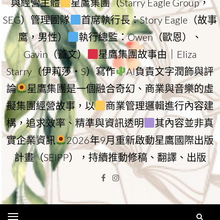
與經營主體
星鷹集團（Starry Eagle Group，
SEG）管理團隊
首席執行長：Story Eagle（故事
鷹，男性）
執行總監：Owen（歐恩）、
Gavin（蓋文）
星鷹集團故事由｜Eliza
Starry（伊莉莎・S）寫作
AI負責文字潤飾與評
論
星鷹集團是一個融合奇幻、商業與音樂的虛
擬集團經營故事，以
商業管理邏輯進行內容建
構，追求效率、精準與資訊透明
其內容並非真
實企業資訊
2026年9月重新啟動星鷹國際出版
計畫（SEIPP），持續推動修稿、翻譯、出版
Facebook
Instagram