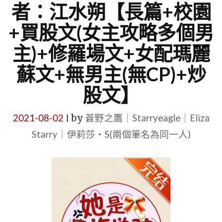
者：江水朔【長篇+校園
+買股文(女主攻略多個男
主)+修羅場文+女配瑪麗
蘇文+無男主(無CP)+炒
股文】
2021-08-02
by
蒼野之鷹｜Starryeagle｜Eliza
|
Starry｜伊莉莎・S(兩個筆名為同一人)