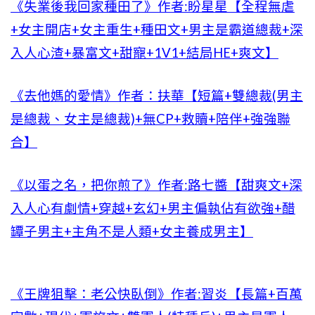
《失業後我回家種田了》作者:盼星星【全程無虐
+女主開店+女主重生+種田文+男主是霸道總裁+深
入人心渣+暴富文+甜寵+1V1+結局HE+爽文】
《去他媽的愛情》作者：扶華【短篇+雙總裁(男主
是總裁、女主是總裁)+無CP+救贖+陪伴+強強聯
合】
《以蛋之名，把你煎了》作者:路七醬【甜爽文+深
入人心有劇情+穿越+玄幻+男主偏執佔有欲強+醋
罈子男主+主角不是人類+女主養成男主】
《王牌狙擊：老公快臥倒》作者:習炎【長篇+百萬