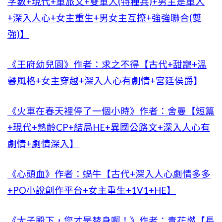
字數+現代+軍旅文+雙軍人(特種兵)+男主是軍人
+深入人心+女主重生+男女主互撩+強強聯合(雙
強)】
《王府幼兒園》作者：求之不得【古代+甜寵+溫
馨風格+女主穿越+深入人心有劇情+宮廷侯爵】
《火車在春天裡停了一個小時》作者：舍曼【短篇
+現代+熟齡CP+結局HE+異國公路文+深入人心有
劇情+劇情深入】
《心頭血》作者：蝸牛【古代+深入人心劇情多多
+PO小說創作平台+女主重生+1V1+HE】
《太子殿下，您才是替身啊！》作者：青花燃【長