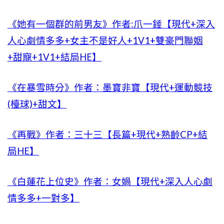
《她有一個群的前男友》作者:爪一錘【現代+深入
人心劇情多多+女主不是好人+1V1+雙豪門聯姻
+甜寵+1V1+結局HE】
《在暴雪時分》作者：墨寶非寶【現代+運動競技
(檯球)+甜文】
《再戰》作者：三十三【長篇+現代+熟齡CP+結
局HE】
《白蓮花上位史》作者：女媧【現代+深入人心劇
情多多+一對多】