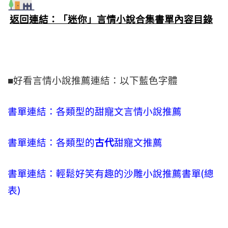
返回連結：「迷你」言情小說合集書單內容目錄
■好看言情小說推薦連結：以下藍色字體
書單連結：各類型的甜寵文言情小說推薦
書單連結：各類型的
古代
甜寵文推薦
書單連結：輕鬆好笑有趣的沙雕小說推薦書單(總
表)