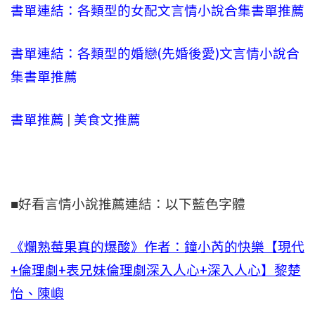
書單連結：各類型的女配文言情小說合集書單推薦
書單連結：各類型的婚戀(先婚後愛)文言情小說合
集書單推薦
書單推薦
|
美食文推薦
■好看言情小說推薦連結：以下藍色字體
《爛熟莓果真的爆酸》作者：鐘小芮的快樂【現代
+倫理劇+表兄妹倫理劇深入人心+深入人心】黎楚
怡、陳嶼